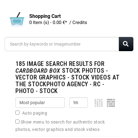
Shopping Cart
0 Item (s) - 0.00 €* / Credits
185
IMAGE SEARCH RESULTS FOR
CARDBOARD BOX
STOCK PHOTOS -
VECTOR GRAPHICS - STOCK VIDEOS AT
THE STOCKPHOTO AGENCY - RC -
PHOTO - STOCK
Auto paging
Show menu to search for authentic stock
photos, vector graphics and stock videos