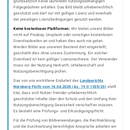
grundsätzlich keine laufenden nutzungsabhängigen
Folgegebühren anfallen. Das Bild bleibt urheberrechtlich
geschützt und darf nur mit gültiger Lizenz und innerhalb
der jeweiligen Lizenzbedingungen genutzt werden.
Keine kostenlosen Plattformen:
Wir bieten unsere Bilder
nicht auf Pixabay, Unsplash oder sonstigen kostenlosen
Downloadseiten an und haben dies auch nie getan.
Werden Bilder aus unserem Bestand dort eingestellt,
geschieht dies ohne unsere Zustimmung. Ein solcher
Download ist kein gültiger Lizenznachweis. Der Verwender
muss vor der Nutzung Herkunft, Urheberschaft und
Nutzungsberechtigung prüfen.
Das von uns erstrittene Endurteil des
Landgerichts
Nürnberg-Fürth vom 16.04.2026 (Az. 19 O 1359/25)
stellt
klar, dass sich Nutzer fremder urheberrechtlich
geschützter Inhalte über den Schutz und den Umfang ihrer
Nutzungsberechtigung Gewissheit verschaffen müssen.
Es besteht eine Prüfungs- und Erkundigungspflicht.
Für die Prüfung von Bildverwendungen, die Rechteklärung
und die Durchsetzung berechtigter Ansprüche arbeiten wir