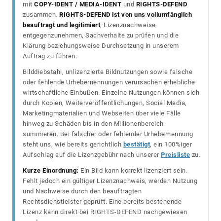
mit
COPY-IDENT / MEDIA-IDENT
und
RIGHTS-DEFEND
zusammen.
RIGHTS-DEFEND ist von uns vollumfänglich
beauftragt und legitimiert
, Lizenznachweise
entgegenzunehmen, Sachverhalte zu prüfen und die
Klärung beziehungsweise Durchsetzung in unserem
Auftrag zu führen.
Bilddiebstahl, unlizenzierte Bildnutzungen sowie falsche
oder fehlende Urhebernennungen verursachen erhebliche
wirtschaftliche Einbußen. Einzelne Nutzungen können sich
durch Kopien, Weiterveröffentlichungen, Social Media,
Marketingmaterialien und Webseiten über viele Fälle
hinweg zu Schäden bis in den Millionenbereich
summieren. Bei falscher oder fehlender Urhebernennung
steht uns, wie bereits gerichtlich
bestätigt
, ein 100%iger
Aufschlag auf die Lizenzgebühr nach unserer
Preisliste
zu.
Kurze Einordnung:
Ein Bild kann korrekt lizenziert sein.
Fehlt jedoch ein gültiger Lizenznachweis, werden Nutzung
und Nachweise durch den beauftragten
Rechtsdienstleister geprüft. Eine bereits bestehende
Lizenz kann direkt bei RIGHTS-DEFEND nachgewiesen