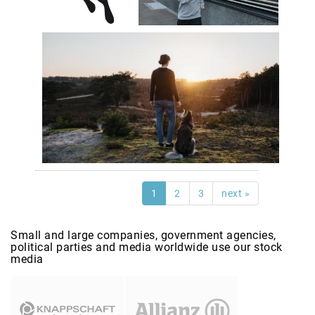
1
2
3
next »
Small and large companies, government agencies,
political parties and media worldwide use our stock
media