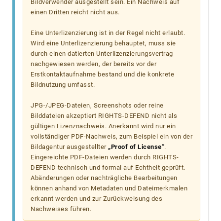
Bildverwender ausgestellt sein. Ein Nachweis auf
einen Dritten reicht nicht aus.
Eine Unterlizenzierung ist in der Regel nicht erlaubt.
Wird eine Unterlizenzierung behauptet, muss sie
durch einen datierten Unterlizenzierungsvertrag
nachgewiesen werden, der bereits vor der
Erstkontaktaufnahme bestand und die konkrete
Bildnutzung umfasst.
JPG-/JPEG-Dateien, Screenshots oder reine
Bilddateien akzeptiert RIGHTS-DEFEND nicht als
gültigen Lizenznachweis. Anerkannt wird nur ein
vollständiger PDF-Nachweis, zum Beispiel ein von der
Bildagentur ausgestellter
„Proof of License“
.
Eingereichte PDF-Dateien werden durch RIGHTS-
DEFEND technisch und formal auf Echtheit geprüft.
Abänderungen oder nachträgliche Bearbeitungen
können anhand von Metadaten und Dateimerkmalen
erkannt werden und zur Zurückweisung des
Nachweises führen.