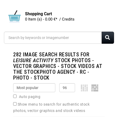
Shopping Cart
0 Item (s) - 0.00 €* / Credits
282
IMAGE SEARCH RESULTS FOR
LEISURE ACTIVITY
STOCK PHOTOS -
VECTOR GRAPHICS - STOCK VIDEOS AT
THE STOCKPHOTO AGENCY - RC -
PHOTO - STOCK
Auto paging
Show menu to search for authentic stock
photos, vector graphics and stock videos