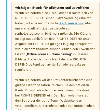
Wichtiger Hinweis für Bildnutzer und Betroffene:
Wenn Sie bereits eine E-Mail oder ein Schreiben von
RIGHTS-DEFEND zu einer Bildverwendung erhalten
haben, ist eine nachträgliche
Re-Lizenzierung
über
unsere regulären Lizenzangebote auf
rcphotostock.com nicht mehr möglich. Die Klärung
erfolgt ausschließlich über RIGHTS-DEFEND unter
Angabe der Fall-ID. Als gültige Einigung akzeptieren
wir in diesem Stadium ausschließlich den Erwerb der
Lizenz
„Online license - claim damag“
in unserer
Bildagentur. Andernfalls bleibt der von RIGHTS-
DEFEND geltend gemachte Schadensersatz zu
regulieren.
Wenn Sie bereits vor der Erstkontaktaufnahme eine
gültige Lizenz besaßen, reichen Sie den datierten
Kauf-, Download- oder Lizenznachweis bitte direkt
bei RIGHTS-DEFEND ein. Der Nachweis muss auf
den Betreiber der betroffenen Webseite, das
verantwortliche Unternehmen oder den tatsächlichen