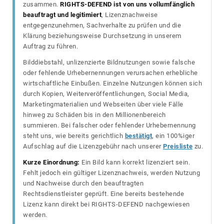
zusammen.
RIGHTS-DEFEND ist von uns vollumfänglich
beauftragt und legitimiert
, Lizenznachweise
entgegenzunehmen, Sachverhalte zu prüfen und die
Klärung beziehungsweise Durchsetzung in unserem
Auftrag zu führen.
Bilddiebstahl, unlizenzierte Bildnutzungen sowie falsche
oder fehlende Urhebernennungen verursachen erhebliche
wirtschaftliche Einbußen. Einzelne Nutzungen können sich
durch Kopien, Weiterveröffentlichungen, Social Media,
Marketingmaterialien und Webseiten über viele Fälle
hinweg zu Schäden bis in den Millionenbereich
summieren. Bei falscher oder fehlender Urhebernennung
steht uns, wie bereits gerichtlich
bestätigt
, ein 100%iger
Aufschlag auf die Lizenzgebühr nach unserer
Preisliste
zu.
Kurze Einordnung:
Ein Bild kann korrekt lizenziert sein.
Fehlt jedoch ein gültiger Lizenznachweis, werden Nutzung
und Nachweise durch den beauftragten
Rechtsdienstleister geprüft. Eine bereits bestehende
Lizenz kann direkt bei RIGHTS-DEFEND nachgewiesen
werden.