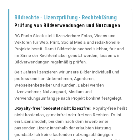
Bildrechte · Lizenzprüfung · Rechteklärung
Prüfung von Bildverwendungen und Nutzungen
RC Photo Stock stellt lizenzierbare Fotos, Videos und
Vektoren für Web, Print, Social Media und redaktionelle
Projekte bereit. Damit Bildrechte nachvollziehbar, fair und
im Sinne der Rechteinhaber genutzt werden, lassen wir
Bildverwendungen regelmäßig prüfen.
Seit Jahren lizenzieren wir unsere Bilder individuell und
professionell an Unternehmen, Agenturen,
Webseitenbetreiber und Kunden. Dabei werden
Lizenznehmer, Nutzungsart, Medium und
Verwendungsumfang je nach Projekt konkret festgelegt.
„Royalty-free“ bedeutet nicht lizenzfrei:
Royalty-free heißt
nicht kostenlos, gemeinfrei oder frei von Rechten. Es ist
ein Lizenzmodell, bei dem nach dem Erwerb einer
passenden Lizenz innerhalb der erlaubten Nutzung
grundsätzlich keine laufenden nutzungsabhängigen