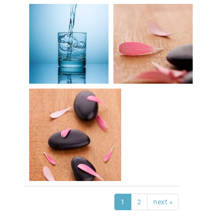
1
2
next »