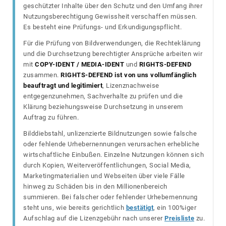
geschützter Inhalte über den Schutz und den Umfang ihrer
Nutzungsberechtigung Gewissheit verschaffen müssen.
Es besteht eine Prüfungs- und Erkundigungspflicht.
Für die Prüfung von Bildverwendungen, die Rechteklärung
und die Durchsetzung berechtigter Ansprüche arbeiten wir
mit
COPY-IDENT / MEDIA-IDENT
und
RIGHTS-DEFEND
zusammen.
RIGHTS-DEFEND ist von uns vollumfänglich
beauftragt und legitimiert
, Lizenznachweise
entgegenzunehmen, Sachverhalte zu prüfen und die
Klärung beziehungsweise Durchsetzung in unserem
Auftrag zu führen.
Bilddiebstahl, unlizenzierte Bildnutzungen sowie falsche
oder fehlende Urhebernennungen verursachen erhebliche
wirtschaftliche Einbußen. Einzelne Nutzungen können sich
durch Kopien, Weiterveröffentlichungen, Social Media,
Marketingmaterialien und Webseiten über viele Fälle
hinweg zu Schäden bis in den Millionenbereich
summieren. Bei falscher oder fehlender Urhebernennung
steht uns, wie bereits gerichtlich
bestätigt
, ein 100%iger
Aufschlag auf die Lizenzgebühr nach unserer
Preisliste
zu.