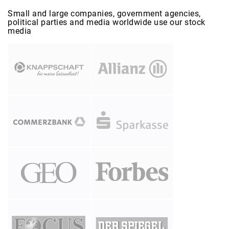
Small and large companies, government agencies,
political parties and media worldwide use our stock
media