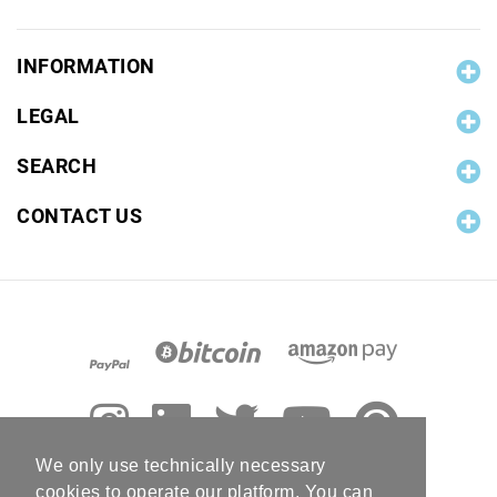
INFORMATION
LEGAL
SEARCH
CONTACT US
We only use technically necessary
cookies to operate our platform. You can