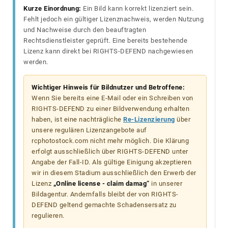
Kurze Einordnung:
Ein Bild kann korrekt lizenziert sein.
Fehlt jedoch ein gültiger Lizenznachweis, werden Nutzung
und Nachweise durch den beauftragten
Rechtsdienstleister geprüft. Eine bereits bestehende
Lizenz kann direkt bei RIGHTS-DEFEND nachgewiesen
werden.
Wichtiger Hinweis für Bildnutzer und Betroffene:
Wenn Sie bereits eine E-Mail oder ein Schreiben von
RIGHTS-DEFEND zu einer Bildverwendung erhalten
haben, ist eine nachträgliche
Re-Lizenzierung
über
unsere regulären Lizenzangebote auf
rcphotostock.com nicht mehr möglich. Die Klärung
erfolgt ausschließlich über RIGHTS-DEFEND unter
Angabe der Fall-ID. Als gültige Einigung akzeptieren
wir in diesem Stadium ausschließlich den Erwerb der
Lizenz
„Online license - claim damag“
in unserer
Bildagentur. Andernfalls bleibt der von RIGHTS-
DEFEND geltend gemachte Schadensersatz zu
regulieren.