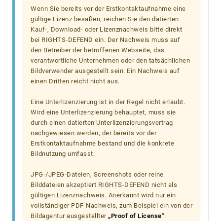
Wenn Sie bereits vor der Erstkontaktaufnahme eine
gültige Lizenz besaßen, reichen Sie den datierten
Kauf-, Download- oder Lizenznachweis bitte direkt
bei RIGHTS-DEFEND ein. Der Nachweis muss auf
den Betreiber der betroffenen Webseite, das
verantwortliche Unternehmen oder den tatsächlichen
Bildverwender ausgestellt sein. Ein Nachweis auf
einen Dritten reicht nicht aus.
Eine Unterlizenzierung ist in der Regel nicht erlaubt.
Wird eine Unterlizenzierung behauptet, muss sie
durch einen datierten Unterlizenzierungsvertrag
nachgewiesen werden, der bereits vor der
Erstkontaktaufnahme bestand und die konkrete
Bildnutzung umfasst.
JPG-/JPEG-Dateien, Screenshots oder reine
Bilddateien akzeptiert RIGHTS-DEFEND nicht als
gültigen Lizenznachweis. Anerkannt wird nur ein
vollständiger PDF-Nachweis, zum Beispiel ein von der
Bildagentur ausgestellter
„Proof of License“
.