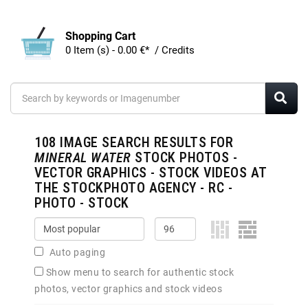
Shopping Cart
0 Item (s) - 0.00 €* / Credits
108
IMAGE SEARCH RESULTS FOR
MINERAL WATER
STOCK PHOTOS -
VECTOR GRAPHICS - STOCK VIDEOS AT
THE STOCKPHOTO AGENCY - RC -
PHOTO - STOCK
Auto paging
Show menu to search for authentic stock
photos, vector graphics and stock videos