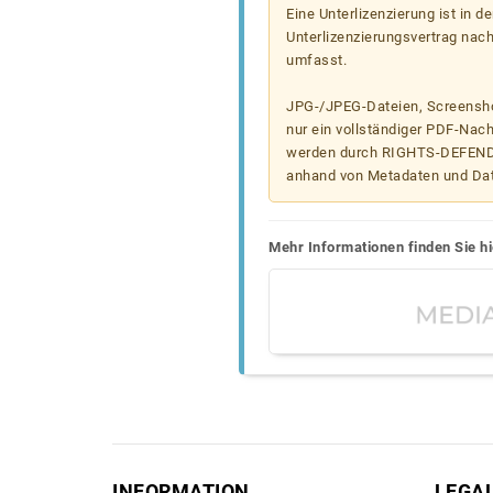
Eine Unterlizenzierung ist in d
Unterlizenzierungsvertrag nac
umfasst.
JPG-/JPEG-Dateien, Screenshot
nur ein vollständiger PDF-Nach
werden durch RIGHTS-DEFEND t
anhand von Metadaten und Da
Mehr Informationen finden Sie hi
INFORMATION
LEGA