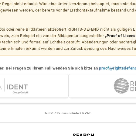
er Regel nicht erlaubt. Wird eine Unterlizenzierung behauptet, muss sie dur
hgewiesen werden, der bereits vor der Erstkontaktaufnahme bestand und 
s oder reine Bilddateien akzeptiert RIGHTS-DEFEND nicht als gültigen 
weis, zum Beispiel ein von der Bildagentur ausgestellter
„Proof of Licens
echnisch und formal auf Echtheit geprüft. Abänderungen oder nachträg
teimerkmalen erkannt werden und zur Zurückweisung des Nachweises fü
er. Bei Fragen zu Ihrem Fall wenden Sie sich bitte an
proof@rightsdefen
Note:
* Prices include 7% VAT
L
SEARCH