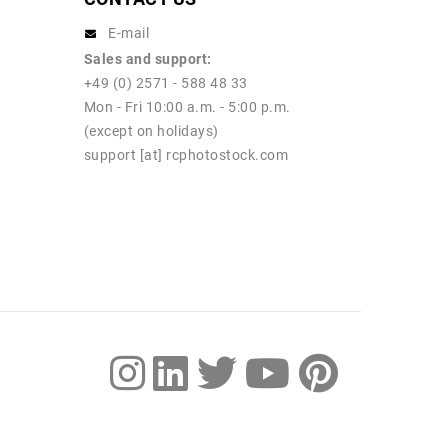
E-mail
Sales and support:
+49 (0) 2571 - 588 48 33
Mon - Fri 10:00 a.m. - 5:00 p.m.
(except on holidays)
support [at] rcphotostock.com