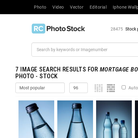
Photo
Video
Vector
Editorial
Iphone Wall
28475
Stock 
7
IMAGE SEARCH RESULTS FOR
MORTGAGE BO
PHOTO - STOCK
Auto