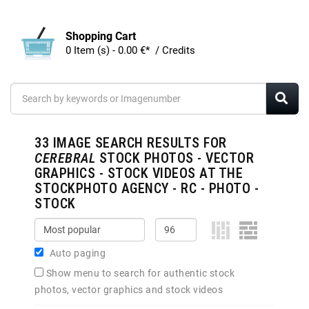
Shopping Cart
0 Item (s) - 0.00 €* / Credits
33
IMAGE SEARCH RESULTS FOR
CEREBRAL
STOCK PHOTOS - VECTOR
GRAPHICS - STOCK VIDEOS AT THE
STOCKPHOTO AGENCY - RC - PHOTO -
STOCK
Auto paging
Show menu to search for authentic stock
photos, vector graphics and stock videos