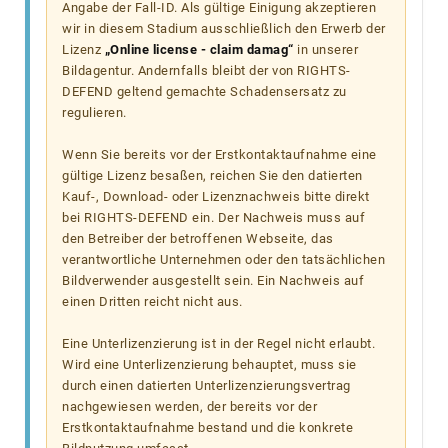
Angabe der Fall-ID. Als gültige Einigung akzeptieren
wir in diesem Stadium ausschließlich den Erwerb der
Lizenz
„Online license - claim damag“
in unserer
Bildagentur. Andernfalls bleibt der von RIGHTS-
DEFEND geltend gemachte Schadensersatz zu
regulieren.
Wenn Sie bereits vor der Erstkontaktaufnahme eine
gültige Lizenz besaßen, reichen Sie den datierten
Kauf-, Download- oder Lizenznachweis bitte direkt
bei RIGHTS-DEFEND ein. Der Nachweis muss auf
den Betreiber der betroffenen Webseite, das
verantwortliche Unternehmen oder den tatsächlichen
Bildverwender ausgestellt sein. Ein Nachweis auf
einen Dritten reicht nicht aus.
Eine Unterlizenzierung ist in der Regel nicht erlaubt.
Wird eine Unterlizenzierung behauptet, muss sie
durch einen datierten Unterlizenzierungsvertrag
nachgewiesen werden, der bereits vor der
Erstkontaktaufnahme bestand und die konkrete