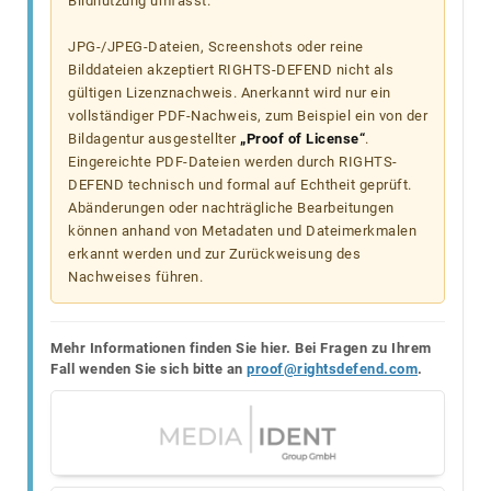
Bildnutzung umfasst.
JPG-/JPEG-Dateien, Screenshots oder reine
Bilddateien akzeptiert RIGHTS-DEFEND nicht als
gültigen Lizenznachweis. Anerkannt wird nur ein
vollständiger PDF-Nachweis, zum Beispiel ein von der
Bildagentur ausgestellter
„Proof of License“
.
Eingereichte PDF-Dateien werden durch RIGHTS-
DEFEND technisch und formal auf Echtheit geprüft.
Abänderungen oder nachträgliche Bearbeitungen
können anhand von Metadaten und Dateimerkmalen
erkannt werden und zur Zurückweisung des
Nachweises führen.
Mehr Informationen finden Sie hier. Bei Fragen zu Ihrem
Fall wenden Sie sich bitte an
proof@rightsdefend.com
.