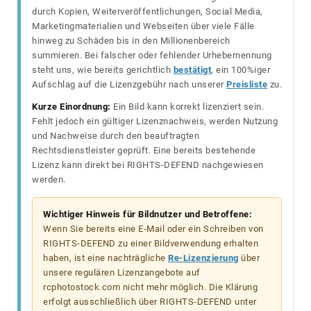
durch Kopien, Weiterveröffentlichungen, Social Media,
Marketingmaterialien und Webseiten über viele Fälle
hinweg zu Schäden bis in den Millionenbereich
summieren. Bei falscher oder fehlender Urhebernennung
steht uns, wie bereits gerichtlich
bestätigt
, ein 100%iger
Aufschlag auf die Lizenzgebühr nach unserer
Preisliste
zu.
Kurze Einordnung:
Ein Bild kann korrekt lizenziert sein.
Fehlt jedoch ein gültiger Lizenznachweis, werden Nutzung
und Nachweise durch den beauftragten
Rechtsdienstleister geprüft. Eine bereits bestehende
Lizenz kann direkt bei RIGHTS-DEFEND nachgewiesen
werden.
Wichtiger Hinweis für Bildnutzer und Betroffene:
Wenn Sie bereits eine E-Mail oder ein Schreiben von
RIGHTS-DEFEND zu einer Bildverwendung erhalten
haben, ist eine nachträgliche
Re-Lizenzierung
über
unsere regulären Lizenzangebote auf
rcphotostock.com nicht mehr möglich. Die Klärung
erfolgt ausschließlich über RIGHTS-DEFEND unter