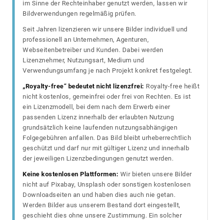
im Sinne der Rechteinhaber genutzt werden, lassen wir
Bildverwendungen regelmäßig prüfen.
Seit Jahren lizenzieren wir unsere Bilder individuell und
professionell an Unternehmen, Agenturen,
Webseitenbetreiber und Kunden. Dabei werden
Lizenznehmer, Nutzungsart, Medium und
Verwendungsumfang je nach Projekt konkret festgelegt.
„Royalty-free“ bedeutet nicht lizenzfrei:
Royalty-free heißt
nicht kostenlos, gemeinfrei oder frei von Rechten. Es ist
ein Lizenzmodell, bei dem nach dem Erwerb einer
passenden Lizenz innerhalb der erlaubten Nutzung
grundsätzlich keine laufenden nutzungsabhängigen
Folgegebühren anfallen. Das Bild bleibt urheberrechtlich
geschützt und darf nur mit gültiger Lizenz und innerhalb
der jeweiligen Lizenzbedingungen genutzt werden.
Keine kostenlosen Plattformen:
Wir bieten unsere Bilder
nicht auf Pixabay, Unsplash oder sonstigen kostenlosen
Downloadseiten an und haben dies auch nie getan.
Werden Bilder aus unserem Bestand dort eingestellt,
geschieht dies ohne unsere Zustimmung. Ein solcher