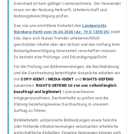
Download ist kein gültiger Lizenznachweis. Der Verwender
muss vor der Nutzung Herkunft, Urheberschaft und
Nutzungsberechtigung prüfen.
Das von uns erstrittene Endurteil des
Landgerichts
Nürnberg-Fürth vom 16.04.2026 (Az. 19 O 1359/25)
stellt
klar, dass sich Nutzer fremder urheberrechtlich
geschützter Inhalte über den Schutz und den Umfang ihrer
Nutzungsberechtigung Gewissheit verschaffen müssen.
Es besteht eine Prüfungs- und Erkundigungspflicht.
Für die Prüfung von Bildverwendungen, die Rechteklärung
und die Durchsetzung berechtigter Ansprüche arbeiten wir
mit
COPY-IDENT / MEDIA-IDENT
und
RIGHTS-DEFEND
zusammen.
RIGHTS-DEFEND ist von uns vollumfänglich
beauftragt und legitimiert
, Lizenznachweise
entgegenzunehmen, Sachverhalte zu prüfen und die
Klärung beziehungsweise Durchsetzung in unserem
Auftrag zu führen.
Bilddiebstahl, unlizenzierte Bildnutzungen sowie falsche
oder fehlende Urhebernennungen verursachen erhebliche
wirtschaftliche Einbußen. Einzelne Nutzungen können sich