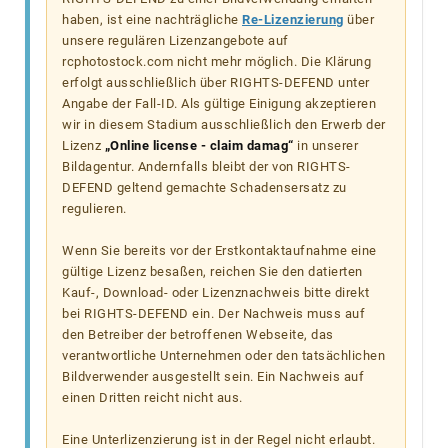
haben, ist eine nachträgliche
Re-Lizenzierung
über
unsere regulären Lizenzangebote auf
rcphotostock.com nicht mehr möglich. Die Klärung
erfolgt ausschließlich über RIGHTS-DEFEND unter
Angabe der Fall-ID. Als gültige Einigung akzeptieren
wir in diesem Stadium ausschließlich den Erwerb der
Lizenz
„Online license - claim damag“
in unserer
Bildagentur. Andernfalls bleibt der von RIGHTS-
DEFEND geltend gemachte Schadensersatz zu
regulieren.
Wenn Sie bereits vor der Erstkontaktaufnahme eine
gültige Lizenz besaßen, reichen Sie den datierten
Kauf-, Download- oder Lizenznachweis bitte direkt
bei RIGHTS-DEFEND ein. Der Nachweis muss auf
den Betreiber der betroffenen Webseite, das
verantwortliche Unternehmen oder den tatsächlichen
Bildverwender ausgestellt sein. Ein Nachweis auf
einen Dritten reicht nicht aus.
Eine Unterlizenzierung ist in der Regel nicht erlaubt.