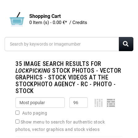
Shopping Cart
0 Item (s) - 0.00 €* / Credits
35
IMAGE SEARCH RESULTS FOR
LOCKPICKING
STOCK PHOTOS - VECTOR
GRAPHICS - STOCK VIDEOS AT THE
STOCKPHOTO AGENCY - RC - PHOTO -
STOCK
Auto paging
Show menu to search for authentic stock
photos, vector graphics and stock videos