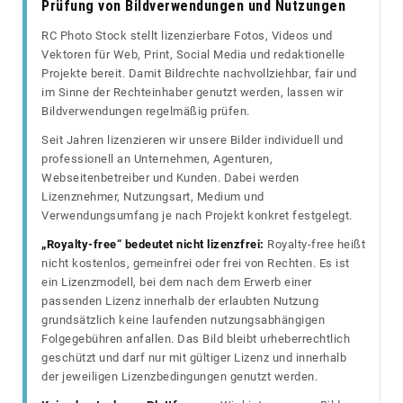
Prüfung von Bildverwendungen und Nutzungen
RC Photo Stock stellt lizenzierbare Fotos, Videos und
Vektoren für Web, Print, Social Media und redaktionelle
Projekte bereit. Damit Bildrechte nachvollziehbar, fair und
im Sinne der Rechteinhaber genutzt werden, lassen wir
Bildverwendungen regelmäßig prüfen.
Seit Jahren lizenzieren wir unsere Bilder individuell und
professionell an Unternehmen, Agenturen,
Webseitenbetreiber und Kunden. Dabei werden
Lizenznehmer, Nutzungsart, Medium und
Verwendungsumfang je nach Projekt konkret festgelegt.
„Royalty-free“ bedeutet nicht lizenzfrei:
Royalty-free heißt
nicht kostenlos, gemeinfrei oder frei von Rechten. Es ist
ein Lizenzmodell, bei dem nach dem Erwerb einer
passenden Lizenz innerhalb der erlaubten Nutzung
grundsätzlich keine laufenden nutzungsabhängigen
Folgegebühren anfallen. Das Bild bleibt urheberrechtlich
geschützt und darf nur mit gültiger Lizenz und innerhalb
der jeweiligen Lizenzbedingungen genutzt werden.