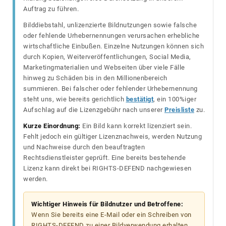
Auftrag zu führen.
Bilddiebstahl, unlizenzierte Bildnutzungen sowie falsche
oder fehlende Urhebernennungen verursachen erhebliche
wirtschaftliche Einbußen. Einzelne Nutzungen können sich
durch Kopien, Weiterveröffentlichungen, Social Media,
Marketingmaterialien und Webseiten über viele Fälle
hinweg zu Schäden bis in den Millionenbereich
summieren. Bei falscher oder fehlender Urhebernennung
steht uns, wie bereits gerichtlich
bestätigt
, ein 100%iger
Aufschlag auf die Lizenzgebühr nach unserer
Preisliste
zu.
Kurze Einordnung:
Ein Bild kann korrekt lizenziert sein.
Fehlt jedoch ein gültiger Lizenznachweis, werden Nutzung
und Nachweise durch den beauftragten
Rechtsdienstleister geprüft. Eine bereits bestehende
Lizenz kann direkt bei RIGHTS-DEFEND nachgewiesen
werden.
Wichtiger Hinweis für Bildnutzer und Betroffene:
Wenn Sie bereits eine E-Mail oder ein Schreiben von
RIGHTS-DEFEND zu einer Bildverwendung erhalten