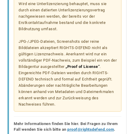
Wird eine Unterlizenzierung behauptet, muss sie
durch einen datierten Unterlizenzierungsvertrag
nachgewiesen werden, der bereits vor der
Erstkontaktaufnahme bestand und die konkrete
Bildnutzung umfasst.
JPG-/JPEG-Dateien, Screenshots oder reine
Bilddateien akzeptiert RIGHTS-DEFEND nicht als
gültigen Lizenznachweis. Anerkannt wird nur ein
vollständiger PDF-Nachweis, zum Beispiel ein von der
Bildagentur ausgestellter
„Proof of License“
.
Eingereichte PDF-Dateien werden durch RIGHTS-
DEFEND technisch und formal auf Echtheit geprüft.
Abänderungen oder nachträgliche Bearbeitungen
können anhand von Metadaten und Dateimerkmalen
erkannt werden und zur Zurückweisung des
Nachweises führen.
Mehr Informationen finden Sie hier. Bei Fragen zu Ihrem
Fall wenden Sie sich bitte an
proof@rightsdefend.com
.