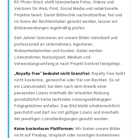
RC Photo Stock stellt lizenzierbare Fotos, Videos und
Vektoren für Web, Print, Social Media und redaktionelle
Projekte bereit. Damit Bildrechte nachvollziehbar, fair und
im Sinne der Rechteinhaber genutzt werden, lassen wir
Bildverwendungen regelmäßig prüfen.
Seit Jahren lizenzieren wir unsere Bilder individuell und
professionell an Unternehmen, Agenturen,
Webseitenbetreiber und Kunden. Dabei werden
Lizenznehmer, Nutzungsart, Medium und
Verwendungsumfang je nach Projekt konkret festgelegt.
„Royalty-free“ bedeutet nicht lizenzfrei:
Royalty-free heißt
nicht kostenlos, gemeinfrei oder frei von Rechten. Es ist
ein Lizenzmodell, bei dem nach dem Erwerb einer
passenden Lizenz innerhalb der erlaubten Nutzung
grundsätzlich keine laufenden nutzungsabhängigen
Folgegebühren anfallen. Das Bild bleibt urheberrechtlich
geschützt und darf nur mit gültiger Lizenz und innerhalb
der jeweiligen Lizenzbedingungen genutzt werden.
Keine kostenlosen Plattformen:
Wir bieten unsere Bilder
nicht auf Pixabay, Unsplash oder sonstigen kostenlosen