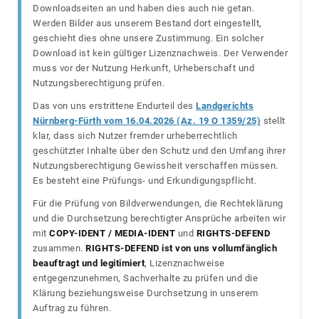
Downloadseiten an und haben dies auch nie getan.
Werden Bilder aus unserem Bestand dort eingestellt,
geschieht dies ohne unsere Zustimmung. Ein solcher
Download ist kein gültiger Lizenznachweis. Der Verwender
muss vor der Nutzung Herkunft, Urheberschaft und
Nutzungsberechtigung prüfen.
Das von uns erstrittene Endurteil des
Landgerichts
Nürnberg-Fürth vom 16.04.2026 (Az. 19 O 1359/25)
stellt
klar, dass sich Nutzer fremder urheberrechtlich
geschützter Inhalte über den Schutz und den Umfang ihrer
Nutzungsberechtigung Gewissheit verschaffen müssen.
Es besteht eine Prüfungs- und Erkundigungspflicht.
Für die Prüfung von Bildverwendungen, die Rechteklärung
und die Durchsetzung berechtigter Ansprüche arbeiten wir
mit
COPY-IDENT / MEDIA-IDENT
und
RIGHTS-DEFEND
zusammen.
RIGHTS-DEFEND ist von uns vollumfänglich
beauftragt und legitimiert
, Lizenznachweise
entgegenzunehmen, Sachverhalte zu prüfen und die
Klärung beziehungsweise Durchsetzung in unserem
Auftrag zu führen.