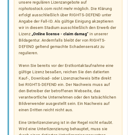
unsere regulären Lizenzangebote auf
rcphotostock.com nicht mehr möglich. Die Klärung
erfolgt ausschließlich über RIGHTS-DEFEND unter
Angabe der Fall-ID. Als gültige Einigung akzeptieren
wir in diesem Stadium ausschließlich den Erwerb der
Lizenz
„Online license - claim damag“
in unserer
Bildagentur. Andernfalls bleibt der von RIGHTS-
DEFEND geltend gemachte Schadensersatz zu
regulieren.
Wenn Sie bereits vor der Erstkontaktaufnahme eine
gültige Lizenz besaßen, reichen Sie den datierten
Kauf-, Download- oder Lizenznachweis bitte direkt
bei RIGHTS-DEFEND ein. Der Nachweis muss auf
den Betreiber der betroffenen Webseite, das
verantwortliche Unternehmen oder den tatsächlichen
Bildverwender ausgestellt sein. Ein Nachweis auf
einen Dritten reicht nicht aus.
Eine Unterlizenzierung ist in der Regel nicht erlaubt.
Wird eine Unterlizenzierung behauptet, muss sie