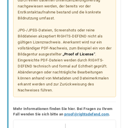
durch einen datierten Unterlizenzierungsvertrag
nachgewiesen werden, der bereits vor der
Erstkontaktaufnahme bestand und die konkrete
Bildnutzung umfasst.
JPG-/JPEG-Dateien, Screenshots oder reine
Bilddateien akzeptiert RIGHTS-DEFEND nicht als
gültigen Lizenznachweis. Anerkannt wird nur ein
vollständiger PDF-Nachweis, zum Beispiel ein von der
Bildagentur ausgestellter
„Proof of License“
.
Eingereichte PDF-Dateien werden durch RIGHTS-
DEFEND technisch und formal auf Echtheit geprüft.
Abänderungen oder nachträgliche Bearbeitungen
können anhand von Metadaten und Dateimerkmalen
erkannt werden und zur Zurückweisung des
Nachweises führen.
Mehr Informationen finden Sie hier. Bei Fragen zu Ihrem
Fall wenden Sie sich bitte an
proof@rightsdefend.com
.