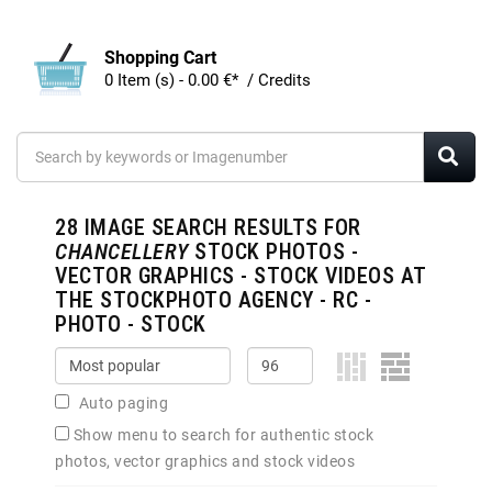
Shopping Cart
0 Item (s) - 0.00 €* / Credits
28
IMAGE SEARCH RESULTS FOR
CHANCELLERY
STOCK PHOTOS -
VECTOR GRAPHICS - STOCK VIDEOS AT
THE STOCKPHOTO AGENCY - RC -
PHOTO - STOCK
Auto paging
Show menu to search for authentic stock
photos, vector graphics and stock videos