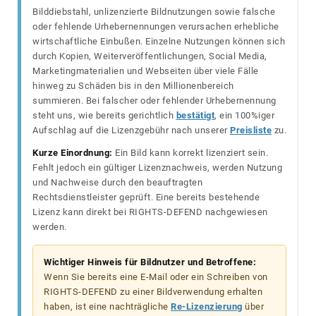
Bilddiebstahl, unlizenzierte Bildnutzungen sowie falsche
oder fehlende Urhebernennungen verursachen erhebliche
wirtschaftliche Einbußen. Einzelne Nutzungen können sich
durch Kopien, Weiterveröffentlichungen, Social Media,
Marketingmaterialien und Webseiten über viele Fälle
hinweg zu Schäden bis in den Millionenbereich
summieren. Bei falscher oder fehlender Urhebernennung
steht uns, wie bereits gerichtlich
bestätigt
, ein 100%iger
Aufschlag auf die Lizenzgebühr nach unserer
Preisliste
zu.
Kurze Einordnung:
Ein Bild kann korrekt lizenziert sein.
Fehlt jedoch ein gültiger Lizenznachweis, werden Nutzung
und Nachweise durch den beauftragten
Rechtsdienstleister geprüft. Eine bereits bestehende
Lizenz kann direkt bei RIGHTS-DEFEND nachgewiesen
werden.
Wichtiger Hinweis für Bildnutzer und Betroffene:
Wenn Sie bereits eine E-Mail oder ein Schreiben von
RIGHTS-DEFEND zu einer Bildverwendung erhalten
haben, ist eine nachträgliche
Re-Lizenzierung
über