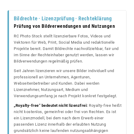
Bildrechte · Lizenzprüfung · Rechteklärung
Prüfung von Bildverwendungen und Nutzungen
RC Photo Stock stellt lizenzierbare Fotos, Videos und
Vektoren für Web, Print, Social Media und redaktionelle
Projekte bereit. Damit Bildrechte nachvollziehbar, fair und
im Sinne der Rechteinhaber genutzt werden, lassen wir
Bildverwendungen regelmäßig prüfen.
Seit Jahren lizenzieren wir unsere Bilder individuell und
professionell an Unternehmen, Agenturen,
Webseitenbetreiber und Kunden. Dabei werden
Lizenznehmer, Nutzungsart, Medium und
Verwendungsumfang je nach Projekt konkret festgelegt.
„Royalty-free“ bedeutet nicht lizenzfrei:
Royalty-free heißt
nicht kostenlos, gemeinfrei oder frei von Rechten. Es ist
ein Lizenzmodell, bei dem nach dem Erwerb einer
passenden Lizenz innerhalb der erlaubten Nutzung
grundsätzlich keine laufenden nutzungsabhängigen