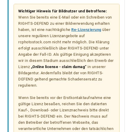
Wichtiger Hinweis für Bildnutzer und Betroffene:
Wenn Sie bereits eine E-Mail oder ein Schreiben von
RIGHTS-DEFEND zu einer Bildverwendung erhalten
haben, ist eine nachträgliche
Re-Lizenzierung
über
unsere regulären Lizenzangebote auf
rcphotostock.com nicht mehr möglich. Die Klärung
erfolgt ausschließlich über RIGHTS-DEFEND unter
Angabe der Fall-ID. Als gültige Einigung akzeptieren
wir in diesem Stadium ausschließlich den Erwerb der
Lizenz
„Online license - claim damag“
in unserer
Bildagentur. Andernfalls bleibt der von RIGHTS-
DEFEND geltend gemachte Schadensersatz zu
regulieren.
Wenn Sie bereits vor der Erstkontaktaufnahme eine
gültige Lizenz besaßen, reichen Sie den datierten
Kauf-, Download- oder Lizenznachweis bitte direkt
bei RIGHTS-DEFEND ein. Der Nachweis muss auf
den Betreiber der betroffenen Webseite, das
verantwortliche Unternehmen oder den tatsächlichen