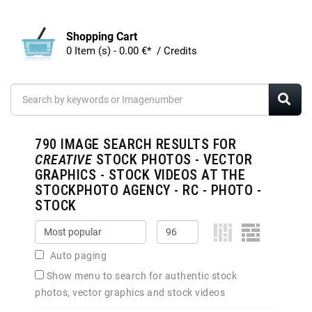
Shopping Cart
0 Item (s) - 0.00 €* / Credits
790
IMAGE SEARCH RESULTS FOR
CREATIVE
STOCK PHOTOS - VECTOR
GRAPHICS - STOCK VIDEOS AT THE
STOCKPHOTO AGENCY - RC - PHOTO -
STOCK
Auto paging
Show menu to search for authentic stock
photos, vector graphics and stock videos