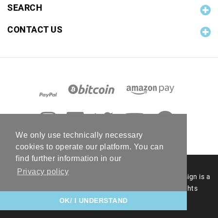
SEARCH
CONTACT US
We only use technically necessary
cookies to operate our platform. You can
find further information in our
Privacy policy
© 2006 - 2026 RC Photo Stock. The RC Photo Stock design is a
registered figurative mark of RC Photo Stock. All rights
reserved.
OK/ I UNDERSTAND