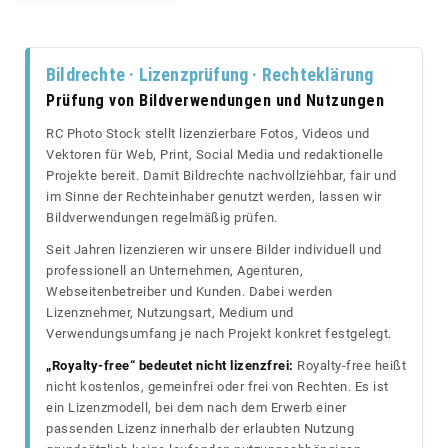
Bildrechte · Lizenzprüfung · Rechteklärung
Prüfung von Bildverwendungen und Nutzungen
RC Photo Stock stellt lizenzierbare Fotos, Videos und
Vektoren für Web, Print, Social Media und redaktionelle
Projekte bereit. Damit Bildrechte nachvollziehbar, fair und
im Sinne der Rechteinhaber genutzt werden, lassen wir
Bildverwendungen regelmäßig prüfen.
Seit Jahren lizenzieren wir unsere Bilder individuell und
professionell an Unternehmen, Agenturen,
Webseitenbetreiber und Kunden. Dabei werden
Lizenznehmer, Nutzungsart, Medium und
Verwendungsumfang je nach Projekt konkret festgelegt.
„Royalty-free“ bedeutet nicht lizenzfrei:
Royalty-free heißt
nicht kostenlos, gemeinfrei oder frei von Rechten. Es ist
ein Lizenzmodell, bei dem nach dem Erwerb einer
passenden Lizenz innerhalb der erlaubten Nutzung