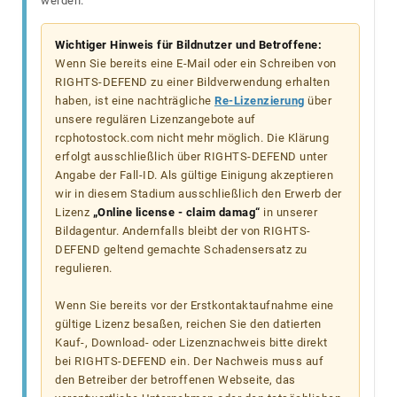
werden.
Wichtiger Hinweis für Bildnutzer und Betroffene:
Wenn Sie bereits eine E-Mail oder ein Schreiben von
RIGHTS-DEFEND zu einer Bildverwendung erhalten
haben, ist eine nachträgliche
Re-Lizenzierung
über
unsere regulären Lizenzangebote auf
rcphotostock.com nicht mehr möglich. Die Klärung
erfolgt ausschließlich über RIGHTS-DEFEND unter
Angabe der Fall-ID. Als gültige Einigung akzeptieren
wir in diesem Stadium ausschließlich den Erwerb der
Lizenz
„Online license - claim damag“
in unserer
Bildagentur. Andernfalls bleibt der von RIGHTS-
DEFEND geltend gemachte Schadensersatz zu
regulieren.
Wenn Sie bereits vor der Erstkontaktaufnahme eine
gültige Lizenz besaßen, reichen Sie den datierten
Kauf-, Download- oder Lizenznachweis bitte direkt
bei RIGHTS-DEFEND ein. Der Nachweis muss auf
den Betreiber der betroffenen Webseite, das