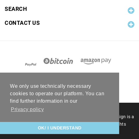
SEARCH
CONTACT US
We only use technically necessary
cookies to operate our platform. You can
find further information in our
Privacy policy
© 2006 - 2026 RC Photo Stock. The RC Photo Stock design is a
registered figurative mark of RC Photo Stock. All rights
OK/ I UNDERSTAND
reserved.