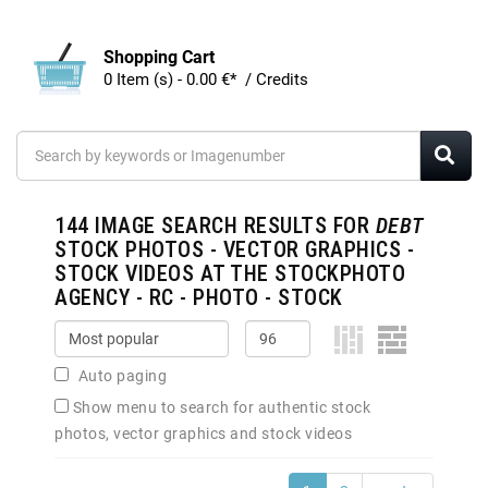
Shopping Cart
0 Item (s) - 0.00 €* / Credits
144
IMAGE SEARCH RESULTS FOR
DEBT
STOCK PHOTOS - VECTOR GRAPHICS -
STOCK VIDEOS AT THE STOCKPHOTO
AGENCY - RC - PHOTO - STOCK
Auto paging
Show menu to search for authentic stock
photos, vector graphics and stock videos