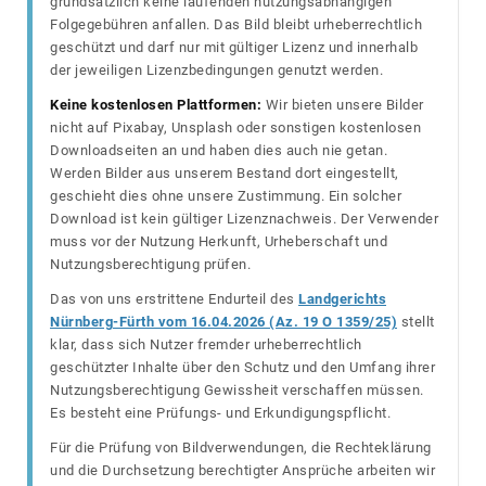
grundsätzlich keine laufenden nutzungsabhängigen
Folgegebühren anfallen. Das Bild bleibt urheberrechtlich
geschützt und darf nur mit gültiger Lizenz und innerhalb
der jeweiligen Lizenzbedingungen genutzt werden.
Keine kostenlosen Plattformen:
Wir bieten unsere Bilder
nicht auf Pixabay, Unsplash oder sonstigen kostenlosen
Downloadseiten an und haben dies auch nie getan.
Werden Bilder aus unserem Bestand dort eingestellt,
geschieht dies ohne unsere Zustimmung. Ein solcher
Download ist kein gültiger Lizenznachweis. Der Verwender
muss vor der Nutzung Herkunft, Urheberschaft und
Nutzungsberechtigung prüfen.
Das von uns erstrittene Endurteil des
Landgerichts
Nürnberg-Fürth vom 16.04.2026 (Az. 19 O 1359/25)
stellt
klar, dass sich Nutzer fremder urheberrechtlich
geschützter Inhalte über den Schutz und den Umfang ihrer
Nutzungsberechtigung Gewissheit verschaffen müssen.
Es besteht eine Prüfungs- und Erkundigungspflicht.
Für die Prüfung von Bildverwendungen, die Rechteklärung
und die Durchsetzung berechtigter Ansprüche arbeiten wir