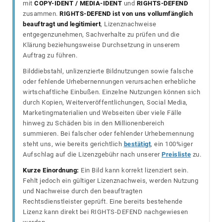
mit
COPY-IDENT / MEDIA-IDENT
und
RIGHTS-DEFEND
zusammen.
RIGHTS-DEFEND ist von uns vollumfänglich
beauftragt und legitimiert
, Lizenznachweise
entgegenzunehmen, Sachverhalte zu prüfen und die
Klärung beziehungsweise Durchsetzung in unserem
Auftrag zu führen.
Bilddiebstahl, unlizenzierte Bildnutzungen sowie falsche
oder fehlende Urhebernennungen verursachen erhebliche
wirtschaftliche Einbußen. Einzelne Nutzungen können sich
durch Kopien, Weiterveröffentlichungen, Social Media,
Marketingmaterialien und Webseiten über viele Fälle
hinweg zu Schäden bis in den Millionenbereich
summieren. Bei falscher oder fehlender Urhebernennung
steht uns, wie bereits gerichtlich
bestätigt
, ein 100%iger
Aufschlag auf die Lizenzgebühr nach unserer
Preisliste
zu.
Kurze Einordnung:
Ein Bild kann korrekt lizenziert sein.
Fehlt jedoch ein gültiger Lizenznachweis, werden Nutzung
und Nachweise durch den beauftragten
Rechtsdienstleister geprüft. Eine bereits bestehende
Lizenz kann direkt bei RIGHTS-DEFEND nachgewiesen