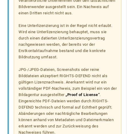
verantwortliche Unternehmen oder den tatsächlichen
Bildverwender ausgestellt sein. Ein Nachweis auf
einen Dritten reicht nicht aus.
Eine Unterlizenzierung ist in der Regel nicht erlaubt.
Wird eine Unterlizenzierung behauptet, muss sie
durch einen datierten Unterlizenzierungsvertrag
nachgewiesen werden, der bereits vor der
Erstkontaktaufnahme bestand und die konkrete
Bildnutzung umfasst.
JPG-/JPEG-Dateien, Screenshots oder reine
Bilddateien akzeptiert RIGHTS-DEFEND nicht als
gültigen Lizenznachweis. Anerkannt wird nur ein
vollständiger PDF-Nachweis, zum Beispiel ein von der
Bildagentur ausgestellter
„Proof of License“
.
Eingereichte PDF-Dateien werden durch RIGHTS-
DEFEND technisch und formal auf Echtheit geprüft.
Abänderungen oder nachträgliche Bearbeitungen
können anhand von Metadaten und Dateimerkmalen
erkannt werden und zur Zurückweisung des
Nachweises führen.