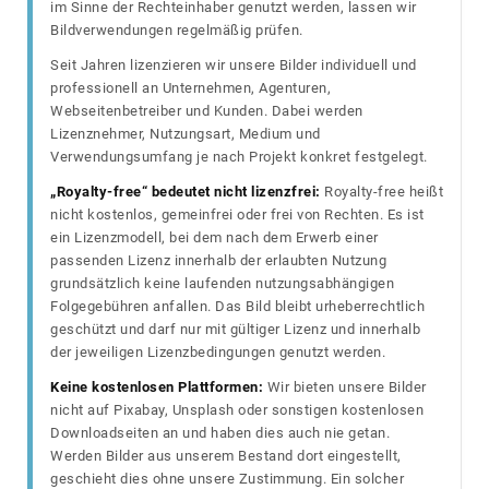
im Sinne der Rechteinhaber genutzt werden, lassen wir
Bildverwendungen regelmäßig prüfen.
Seit Jahren lizenzieren wir unsere Bilder individuell und
professionell an Unternehmen, Agenturen,
Webseitenbetreiber und Kunden. Dabei werden
Lizenznehmer, Nutzungsart, Medium und
Verwendungsumfang je nach Projekt konkret festgelegt.
„Royalty-free“ bedeutet nicht lizenzfrei:
Royalty-free heißt
nicht kostenlos, gemeinfrei oder frei von Rechten. Es ist
ein Lizenzmodell, bei dem nach dem Erwerb einer
passenden Lizenz innerhalb der erlaubten Nutzung
grundsätzlich keine laufenden nutzungsabhängigen
Folgegebühren anfallen. Das Bild bleibt urheberrechtlich
geschützt und darf nur mit gültiger Lizenz und innerhalb
der jeweiligen Lizenzbedingungen genutzt werden.
Keine kostenlosen Plattformen:
Wir bieten unsere Bilder
nicht auf Pixabay, Unsplash oder sonstigen kostenlosen
Downloadseiten an und haben dies auch nie getan.
Werden Bilder aus unserem Bestand dort eingestellt,
geschieht dies ohne unsere Zustimmung. Ein solcher