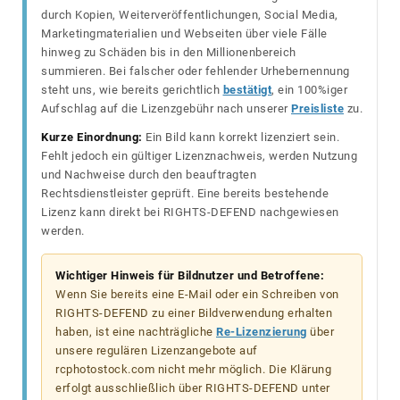
durch Kopien, Weiterveröffentlichungen, Social Media,
Marketingmaterialien und Webseiten über viele Fälle
hinweg zu Schäden bis in den Millionenbereich
summieren. Bei falscher oder fehlender Urhebernennung
steht uns, wie bereits gerichtlich
bestätigt
, ein 100%iger
Aufschlag auf die Lizenzgebühr nach unserer
Preisliste
zu.
Kurze Einordnung:
Ein Bild kann korrekt lizenziert sein.
Fehlt jedoch ein gültiger Lizenznachweis, werden Nutzung
und Nachweise durch den beauftragten
Rechtsdienstleister geprüft. Eine bereits bestehende
Lizenz kann direkt bei RIGHTS-DEFEND nachgewiesen
werden.
Wichtiger Hinweis für Bildnutzer und Betroffene:
Wenn Sie bereits eine E-Mail oder ein Schreiben von
RIGHTS-DEFEND zu einer Bildverwendung erhalten
haben, ist eine nachträgliche
Re-Lizenzierung
über
unsere regulären Lizenzangebote auf
rcphotostock.com nicht mehr möglich. Die Klärung
erfolgt ausschließlich über RIGHTS-DEFEND unter