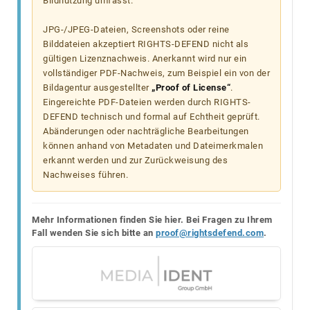
Bildnutzung umfasst.
JPG-/JPEG-Dateien, Screenshots oder reine
Bilddateien akzeptiert RIGHTS-DEFEND nicht als
gültigen Lizenznachweis. Anerkannt wird nur ein
vollständiger PDF-Nachweis, zum Beispiel ein von der
Bildagentur ausgestellter
„Proof of License“
.
Eingereichte PDF-Dateien werden durch RIGHTS-
DEFEND technisch und formal auf Echtheit geprüft.
Abänderungen oder nachträgliche Bearbeitungen
können anhand von Metadaten und Dateimerkmalen
erkannt werden und zur Zurückweisung des
Nachweises führen.
Mehr Informationen finden Sie hier. Bei Fragen zu Ihrem
Fall wenden Sie sich bitte an
proof@rightsdefend.com
.