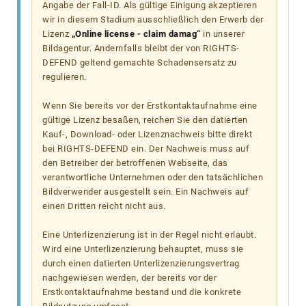
Angabe der Fall-ID. Als gültige Einigung akzeptieren
wir in diesem Stadium ausschließlich den Erwerb der
Lizenz
„Online license - claim damag“
in unserer
Bildagentur. Andernfalls bleibt der von RIGHTS-
DEFEND geltend gemachte Schadensersatz zu
regulieren.
Wenn Sie bereits vor der Erstkontaktaufnahme eine
gültige Lizenz besaßen, reichen Sie den datierten
Kauf-, Download- oder Lizenznachweis bitte direkt
bei RIGHTS-DEFEND ein. Der Nachweis muss auf
den Betreiber der betroffenen Webseite, das
verantwortliche Unternehmen oder den tatsächlichen
Bildverwender ausgestellt sein. Ein Nachweis auf
einen Dritten reicht nicht aus.
Eine Unterlizenzierung ist in der Regel nicht erlaubt.
Wird eine Unterlizenzierung behauptet, muss sie
durch einen datierten Unterlizenzierungsvertrag
nachgewiesen werden, der bereits vor der
Erstkontaktaufnahme bestand und die konkrete