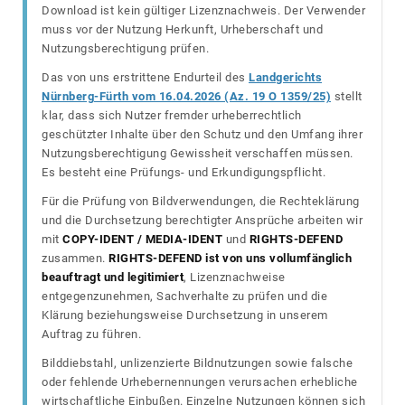
Download ist kein gültiger Lizenznachweis. Der Verwender
muss vor der Nutzung Herkunft, Urheberschaft und
Nutzungsberechtigung prüfen.
Das von uns erstrittene Endurteil des
Landgerichts
Nürnberg-Fürth vom 16.04.2026 (Az. 19 O 1359/25)
stellt
klar, dass sich Nutzer fremder urheberrechtlich
geschützter Inhalte über den Schutz und den Umfang ihrer
Nutzungsberechtigung Gewissheit verschaffen müssen.
Es besteht eine Prüfungs- und Erkundigungspflicht.
Für die Prüfung von Bildverwendungen, die Rechteklärung
und die Durchsetzung berechtigter Ansprüche arbeiten wir
mit
COPY-IDENT / MEDIA-IDENT
und
RIGHTS-DEFEND
zusammen.
RIGHTS-DEFEND ist von uns vollumfänglich
beauftragt und legitimiert
, Lizenznachweise
entgegenzunehmen, Sachverhalte zu prüfen und die
Klärung beziehungsweise Durchsetzung in unserem
Auftrag zu führen.
Bilddiebstahl, unlizenzierte Bildnutzungen sowie falsche
oder fehlende Urhebernennungen verursachen erhebliche
wirtschaftliche Einbußen. Einzelne Nutzungen können sich