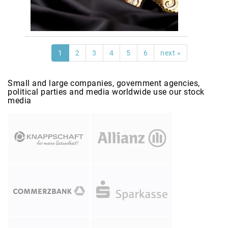
1
2
3
4
5
6
next »
Small and large companies, government agencies,
political parties and media worldwide use our stock
media