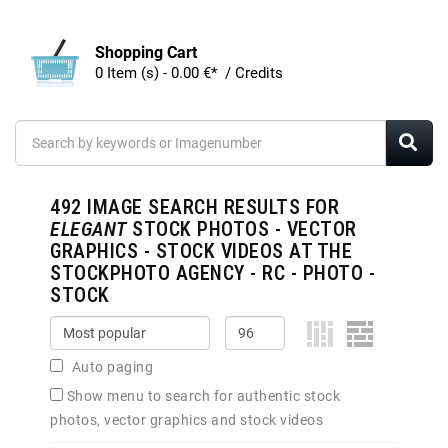
Shopping Cart
0 Item (s) - 0.00 €* / Credits
492
IMAGE SEARCH RESULTS FOR
ELEGANT
STOCK PHOTOS - VECTOR
GRAPHICS - STOCK VIDEOS AT THE
STOCKPHOTO AGENCY - RC - PHOTO -
STOCK
Auto paging
Show menu to search for authentic stock
photos, vector graphics and stock videos