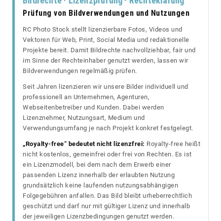
Bildrechte · Lizenzprüfung · Rechteklärung
Prüfung von Bildverwendungen und Nutzungen
RC Photo Stock stellt lizenzierbare Fotos, Videos und
Vektoren für Web, Print, Social Media und redaktionelle
Projekte bereit. Damit Bildrechte nachvollziehbar, fair und
im Sinne der Rechteinhaber genutzt werden, lassen wir
Bildverwendungen regelmäßig prüfen.
Seit Jahren lizenzieren wir unsere Bilder individuell und
professionell an Unternehmen, Agenturen,
Webseitenbetreiber und Kunden. Dabei werden
Lizenznehmer, Nutzungsart, Medium und
Verwendungsumfang je nach Projekt konkret festgelegt.
„Royalty-free“ bedeutet nicht lizenzfrei:
Royalty-free heißt
nicht kostenlos, gemeinfrei oder frei von Rechten. Es ist
ein Lizenzmodell, bei dem nach dem Erwerb einer
passenden Lizenz innerhalb der erlaubten Nutzung
grundsätzlich keine laufenden nutzungsabhängigen
Folgegebühren anfallen. Das Bild bleibt urheberrechtlich
geschützt und darf nur mit gültiger Lizenz und innerhalb
der jeweiligen Lizenzbedingungen genutzt werden.