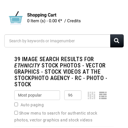
Shopping Cart
0 Item (s) - 0.00 €* / Credits
39
IMAGE SEARCH RESULTS FOR
ETHNICITY
STOCK PHOTOS - VECTOR
GRAPHICS - STOCK VIDEOS AT THE
STOCKPHOTO AGENCY - RC - PHOTO -
STOCK
Auto paging
Show menu to search for authentic stock
photos, vector graphics and stock videos