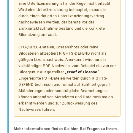
Eine Unterlizenzierung ist in der Regel nicht erlaubt.
Wird eine Unterlizenzierung behauptet, muss sie
durch einen datierten Unterlizenzierungsvertrag
nachgewiesen werden, der bereits vor der
Erstkontaktaufnahme bestand und die konkrete
Bildnutzung umfasst.
JPG-/JPEG-Dateien, Screenshots oder reine
Bilddateien akzeptiert RIGHTS-DEFEND nicht als
gültigen Lizenznachweis. Anerkannt wird nur ein
vollständiger PDF-Nachweis, zum Beispiel ein von der
Bildagentur ausgestellter
„Proof of License“
.
Eingereichte PDF-Dateien werden durch RIGHTS-
DEFEND technisch und formal auf Echtheit geprüft.
Abänderungen oder nachträgliche Bearbeitungen
können anhand von Metadaten und Dateimerkmalen
erkannt werden und zur Zurückweisung des
Nachweises führen.
Mehr Informationen finden Sie hier. Bei Fragen zu Ihrem