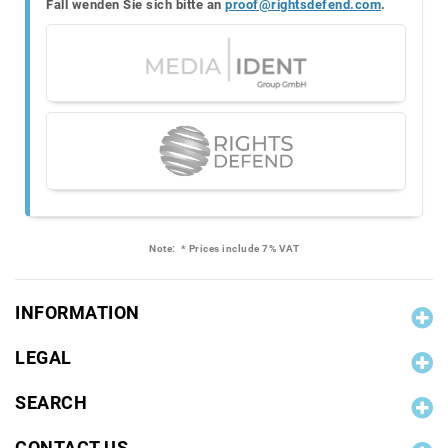
Fall wenden Sie sich bitte an
proof@rightsdefend.com
.
Note:
* Prices include 7% VAT
INFORMATION
LEGAL
SEARCH
CONTACT US