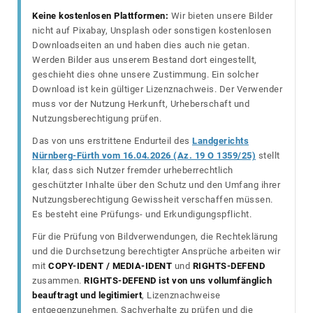
Keine kostenlosen Plattformen:
Wir bieten unsere Bilder
nicht auf Pixabay, Unsplash oder sonstigen kostenlosen
Downloadseiten an und haben dies auch nie getan.
Werden Bilder aus unserem Bestand dort eingestellt,
geschieht dies ohne unsere Zustimmung. Ein solcher
Download ist kein gültiger Lizenznachweis. Der Verwender
muss vor der Nutzung Herkunft, Urheberschaft und
Nutzungsberechtigung prüfen.
Das von uns erstrittene Endurteil des
Landgerichts
Nürnberg-Fürth vom 16.04.2026 (Az. 19 O 1359/25)
stellt
klar, dass sich Nutzer fremder urheberrechtlich
geschützter Inhalte über den Schutz und den Umfang ihrer
Nutzungsberechtigung Gewissheit verschaffen müssen.
Es besteht eine Prüfungs- und Erkundigungspflicht.
Für die Prüfung von Bildverwendungen, die Rechteklärung
und die Durchsetzung berechtigter Ansprüche arbeiten wir
mit
COPY-IDENT / MEDIA-IDENT
und
RIGHTS-DEFEND
zusammen.
RIGHTS-DEFEND ist von uns vollumfänglich
beauftragt und legitimiert
, Lizenznachweise
entgegenzunehmen, Sachverhalte zu prüfen und die