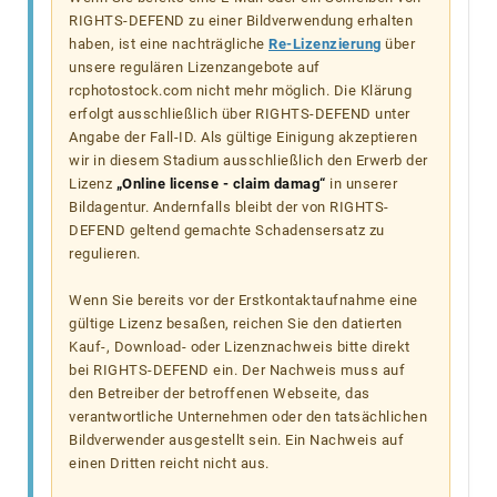
RIGHTS-DEFEND zu einer Bildverwendung erhalten
haben, ist eine nachträgliche
Re-Lizenzierung
über
unsere regulären Lizenzangebote auf
rcphotostock.com nicht mehr möglich. Die Klärung
erfolgt ausschließlich über RIGHTS-DEFEND unter
Angabe der Fall-ID. Als gültige Einigung akzeptieren
wir in diesem Stadium ausschließlich den Erwerb der
Lizenz
„Online license - claim damag“
in unserer
Bildagentur. Andernfalls bleibt der von RIGHTS-
DEFEND geltend gemachte Schadensersatz zu
regulieren.
Wenn Sie bereits vor der Erstkontaktaufnahme eine
gültige Lizenz besaßen, reichen Sie den datierten
Kauf-, Download- oder Lizenznachweis bitte direkt
bei RIGHTS-DEFEND ein. Der Nachweis muss auf
den Betreiber der betroffenen Webseite, das
verantwortliche Unternehmen oder den tatsächlichen
Bildverwender ausgestellt sein. Ein Nachweis auf
einen Dritten reicht nicht aus.