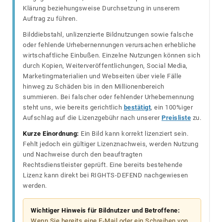
Klärung beziehungsweise Durchsetzung in unserem
Auftrag zu führen.
Bilddiebstahl, unlizenzierte Bildnutzungen sowie falsche
oder fehlende Urhebernennungen verursachen erhebliche
wirtschaftliche Einbußen. Einzelne Nutzungen können sich
durch Kopien, Weiterveröffentlichungen, Social Media,
Marketingmaterialien und Webseiten über viele Fälle
hinweg zu Schäden bis in den Millionenbereich
summieren. Bei falscher oder fehlender Urhebernennung
steht uns, wie bereits gerichtlich
bestätigt
, ein 100%iger
Aufschlag auf die Lizenzgebühr nach unserer
Preisliste
zu.
Kurze Einordnung:
Ein Bild kann korrekt lizenziert sein.
Fehlt jedoch ein gültiger Lizenznachweis, werden Nutzung
und Nachweise durch den beauftragten
Rechtsdienstleister geprüft. Eine bereits bestehende
Lizenz kann direkt bei RIGHTS-DEFEND nachgewiesen
werden.
Wichtiger Hinweis für Bildnutzer und Betroffene:
Wenn Sie bereits eine E-Mail oder ein Schreiben von