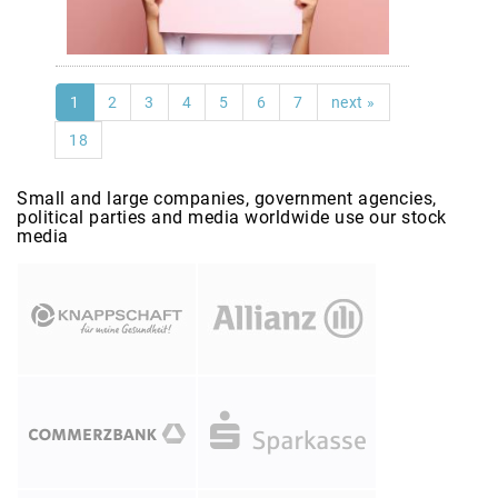
1
2
3
4
5
6
7
next »
18
Small and large companies, government agencies,
political parties and media worldwide use our stock
media