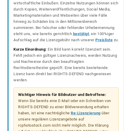
wirtschaftliche Einbußen. Einzelne Nutzungen können sich
durch Kopien, Weiterveröffentlichungen, Social Media,
Marketingmaterialien und Webseiten über viele Fälle
hinweg zu Schäden bis in den Millionenbereich
summieren. Bei falscher oder fehlender Urhebernennung
steht uns, wie bereits gerichtlich
bestätigt
, ein 100%iger
Aufschlag auf die Lizenzgebühr nach unserer
Preisliste
zu.
Kurze Einordnung:
Ein Bild kann korrekt lizenziert sein.
Fehlt jedoch ein gültiger Lizenznachweis, werden Nutzung
und Nachweise durch den beauftragten
Rechtsdienstleister geprüft. Eine bereits bestehende
Lizenz kann direkt bei RIGHTS-DEFEND nachgewiesen
werden.
Wichtiger Hinweis für Bildnutzer und Betroffene:
Wenn Sie bereits eine E-Mail oder ein Schreiben von
RIGHTS-DEFEND zu einer Bildverwendung erhalten
haben, ist eine nachträgliche
Re-Lizenzierung
über
unsere regulären Lizenzangebote auf
rcphotostock.com nicht mehr möglich. Die Klärung