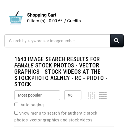
Shopping Cart
0 Item (s) - 0.00 €* / Credits
1643
IMAGE SEARCH RESULTS FOR
FEMALE
STOCK PHOTOS - VECTOR
GRAPHICS - STOCK VIDEOS AT THE
STOCKPHOTO AGENCY - RC - PHOTO -
STOCK
Auto paging
Show menu to search for authentic stock
photos, vector graphics and stock videos