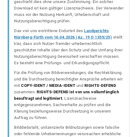
geschieht dies ohne unsere Zustimmung. Ein solcher
Download ist kein gültiger Lizenznachweis. Der Verwender
muss vor der Nutzung Herkunft, Urheberschaft und
Nutzungsberechtigung prüfen.
Das von uns erstrittene Endurteil des
Landgerichts
Nürnberg-Fürth vom 16.04.2026 (Az. 19 O 1359/25)
stellt
klar, dass sich Nutzer fremder urheberrechtlich
geschützter Inhalte über den Schutz und den Umfang ihrer
Nutzungsberechtigung Gewissheit verschaffen müssen.
Es besteht eine Prüfungs- und Erkundigungspflicht.
Für die Prüfung von Bildverwendungen, die Rechteklärung
und die Durchsetzung berechtigter Ansprüche arbeiten wir
mit
COPY-IDENT / MEDIA-IDENT
und
RIGHTS-DEFEND
zusammen.
RIGHTS-DEFEND ist von uns vollumfänglich
beauftragt und legitimiert
, Lizenznachweise
entgegenzunehmen, Sachverhalte zu prüfen und die
Klärung beziehungsweise Durchsetzung in unserem
Auftrag zu führen.
Bilddiebstahl, unlizenzierte Bildnutzungen sowie falsche
oder fehlende Urhebernennungen verursachen erhebliche