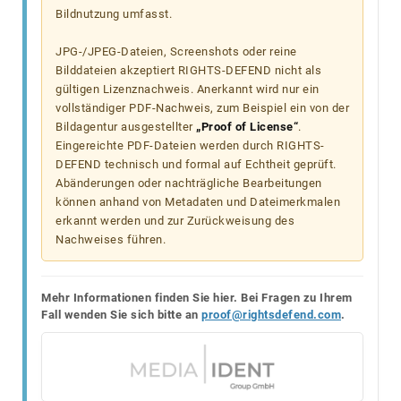
Bildnutzung umfasst.
JPG-/JPEG-Dateien, Screenshots oder reine
Bilddateien akzeptiert RIGHTS-DEFEND nicht als
gültigen Lizenznachweis. Anerkannt wird nur ein
vollständiger PDF-Nachweis, zum Beispiel ein von der
Bildagentur ausgestellter
„Proof of License“
.
Eingereichte PDF-Dateien werden durch RIGHTS-
DEFEND technisch und formal auf Echtheit geprüft.
Abänderungen oder nachträgliche Bearbeitungen
können anhand von Metadaten und Dateimerkmalen
erkannt werden und zur Zurückweisung des
Nachweises führen.
Mehr Informationen finden Sie hier. Bei Fragen zu Ihrem
Fall wenden Sie sich bitte an
proof@rightsdefend.com
.