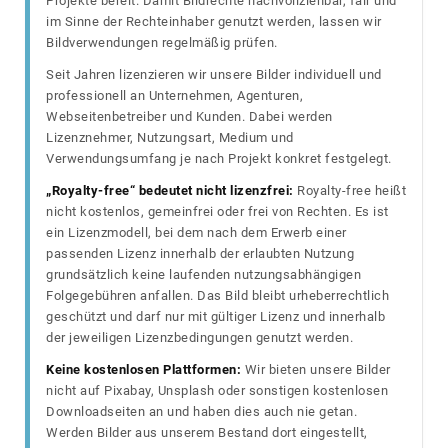
Projekte bereit. Damit Bildrechte nachvollziehbar, fair und
im Sinne der Rechteinhaber genutzt werden, lassen wir
Bildverwendungen regelmäßig prüfen.
Seit Jahren lizenzieren wir unsere Bilder individuell und
professionell an Unternehmen, Agenturen,
Webseitenbetreiber und Kunden. Dabei werden
Lizenznehmer, Nutzungsart, Medium und
Verwendungsumfang je nach Projekt konkret festgelegt.
„Royalty-free“ bedeutet nicht lizenzfrei:
Royalty-free heißt
nicht kostenlos, gemeinfrei oder frei von Rechten. Es ist
ein Lizenzmodell, bei dem nach dem Erwerb einer
passenden Lizenz innerhalb der erlaubten Nutzung
grundsätzlich keine laufenden nutzungsabhängigen
Folgegebühren anfallen. Das Bild bleibt urheberrechtlich
geschützt und darf nur mit gültiger Lizenz und innerhalb
der jeweiligen Lizenzbedingungen genutzt werden.
Keine kostenlosen Plattformen:
Wir bieten unsere Bilder
nicht auf Pixabay, Unsplash oder sonstigen kostenlosen
Downloadseiten an und haben dies auch nie getan.
Werden Bilder aus unserem Bestand dort eingestellt,