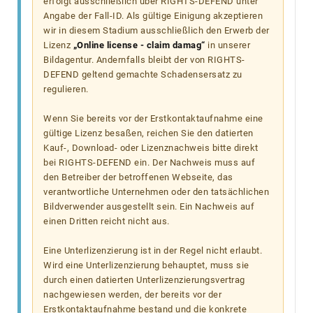
erfolgt ausschließlich über RIGHTS-DEFEND unter
Angabe der Fall-ID. Als gültige Einigung akzeptieren
wir in diesem Stadium ausschließlich den Erwerb der
Lizenz
„Online license - claim damag“
in unserer
Bildagentur. Andernfalls bleibt der von RIGHTS-
DEFEND geltend gemachte Schadensersatz zu
regulieren.
Wenn Sie bereits vor der Erstkontaktaufnahme eine
gültige Lizenz besaßen, reichen Sie den datierten
Kauf-, Download- oder Lizenznachweis bitte direkt
bei RIGHTS-DEFEND ein. Der Nachweis muss auf
den Betreiber der betroffenen Webseite, das
verantwortliche Unternehmen oder den tatsächlichen
Bildverwender ausgestellt sein. Ein Nachweis auf
einen Dritten reicht nicht aus.
Eine Unterlizenzierung ist in der Regel nicht erlaubt.
Wird eine Unterlizenzierung behauptet, muss sie
durch einen datierten Unterlizenzierungsvertrag
nachgewiesen werden, der bereits vor der
Erstkontaktaufnahme bestand und die konkrete