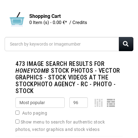
Shopping Cart
0 Item (s) - 0.00 €* / Credits
473
IMAGE SEARCH RESULTS FOR
HONEYCOMB
STOCK PHOTOS - VECTOR
GRAPHICS - STOCK VIDEOS AT THE
STOCKPHOTO AGENCY - RC - PHOTO -
STOCK
Auto paging
Show menu to search for authentic stock
photos, vector graphics and stock videos