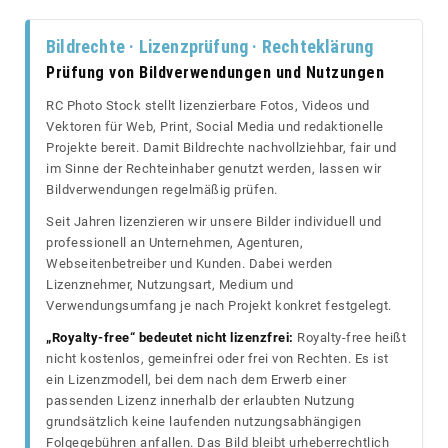
Bildrechte · Lizenzprüfung · Rechteklärung
Prüfung von Bildverwendungen und Nutzungen
RC Photo Stock stellt lizenzierbare Fotos, Videos und
Vektoren für Web, Print, Social Media und redaktionelle
Projekte bereit. Damit Bildrechte nachvollziehbar, fair und
im Sinne der Rechteinhaber genutzt werden, lassen wir
Bildverwendungen regelmäßig prüfen.
Seit Jahren lizenzieren wir unsere Bilder individuell und
professionell an Unternehmen, Agenturen,
Webseitenbetreiber und Kunden. Dabei werden
Lizenznehmer, Nutzungsart, Medium und
Verwendungsumfang je nach Projekt konkret festgelegt.
„Royalty-free“ bedeutet nicht lizenzfrei:
Royalty-free heißt
nicht kostenlos, gemeinfrei oder frei von Rechten. Es ist
ein Lizenzmodell, bei dem nach dem Erwerb einer
passenden Lizenz innerhalb der erlaubten Nutzung
grundsätzlich keine laufenden nutzungsabhängigen
Folgegebühren anfallen. Das Bild bleibt urheberrechtlich