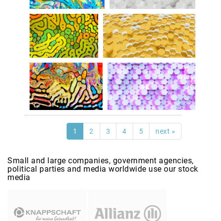
1
2
3
4
5
next »
Small and large companies, government agencies,
political parties and media worldwide use our stock
media