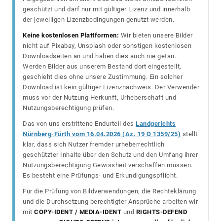
geschützt und darf nur mit gültiger Lizenz und innerhalb
der jeweiligen Lizenzbedingungen genutzt werden.
Keine kostenlosen Plattformen:
Wir bieten unsere Bilder
nicht auf Pixabay, Unsplash oder sonstigen kostenlosen
Downloadseiten an und haben dies auch nie getan.
Werden Bilder aus unserem Bestand dort eingestellt,
geschieht dies ohne unsere Zustimmung. Ein solcher
Download ist kein gültiger Lizenznachweis. Der Verwender
muss vor der Nutzung Herkunft, Urheberschaft und
Nutzungsberechtigung prüfen.
Das von uns erstrittene Endurteil des
Landgerichts
Nürnberg-Fürth vom 16.04.2026 (Az. 19 O 1359/25)
stellt
klar, dass sich Nutzer fremder urheberrechtlich
geschützter Inhalte über den Schutz und den Umfang ihrer
Nutzungsberechtigung Gewissheit verschaffen müssen.
Es besteht eine Prüfungs- und Erkundigungspflicht.
Für die Prüfung von Bildverwendungen, die Rechteklärung
und die Durchsetzung berechtigter Ansprüche arbeiten wir
mit
COPY-IDENT / MEDIA-IDENT
und
RIGHTS-DEFEND