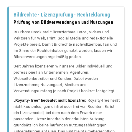
Bildrechte · Lizenzprüfung · Rechteklärung
Prüfung von Bildverwendungen und Nutzungen
RC Photo Stock stellt lizenzierbare Fotos, Videos und
Vektoren für Web, Print, Social Media und redaktionelle
Projekte bereit. Damit Bildrechte nachvollziehbar, fair und
im Sinne der Rechteinhaber genutzt werden, lassen wir
Bildverwendungen regelmäßig prüfen.
Seit Jahren lizenzieren wir unsere Bilder individuell und
professionell an Unternehmen, Agenturen,
Webseitenbetreiber und Kunden. Dabei werden
Lizenznehmer, Nutzungsart, Medium und
Verwendungsumfang je nach Projekt konkret festgelegt.
„Royalty-free“ bedeutet nicht lizenzfrei:
Royalty-free heißt
nicht kostenlos, gemeinfrei oder frei von Rechten. Es ist
ein Lizenzmodell, bei dem nach dem Erwerb einer
passenden Lizenz innerhalb der erlaubten Nutzung
grundsätzlich keine laufenden nutzungsabhängigen
Folgegebühren anfallen. Das Bild bleibt urheberrechtlich