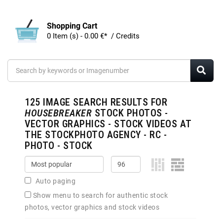
Shopping Cart
0 Item (s) - 0.00 €* / Credits
125
IMAGE SEARCH RESULTS FOR
HOUSEBREAKER
STOCK PHOTOS -
VECTOR GRAPHICS - STOCK VIDEOS AT
THE STOCKPHOTO AGENCY - RC -
PHOTO - STOCK
Auto paging
Show menu to search for authentic stock
photos, vector graphics and stock videos