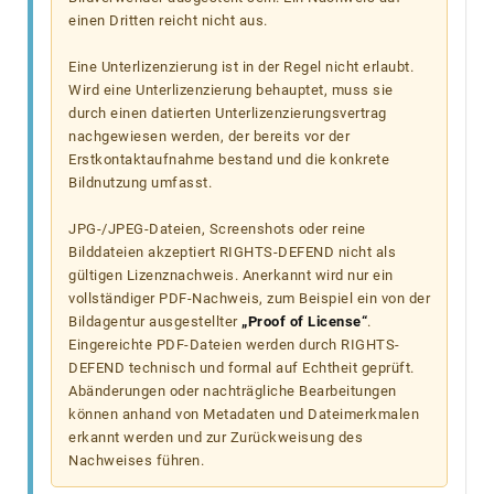
einen Dritten reicht nicht aus.
Eine Unterlizenzierung ist in der Regel nicht erlaubt.
Wird eine Unterlizenzierung behauptet, muss sie
durch einen datierten Unterlizenzierungsvertrag
nachgewiesen werden, der bereits vor der
Erstkontaktaufnahme bestand und die konkrete
Bildnutzung umfasst.
JPG-/JPEG-Dateien, Screenshots oder reine
Bilddateien akzeptiert RIGHTS-DEFEND nicht als
gültigen Lizenznachweis. Anerkannt wird nur ein
vollständiger PDF-Nachweis, zum Beispiel ein von der
Bildagentur ausgestellter
„Proof of License“
.
Eingereichte PDF-Dateien werden durch RIGHTS-
DEFEND technisch und formal auf Echtheit geprüft.
Abänderungen oder nachträgliche Bearbeitungen
können anhand von Metadaten und Dateimerkmalen
erkannt werden und zur Zurückweisung des
Nachweises führen.