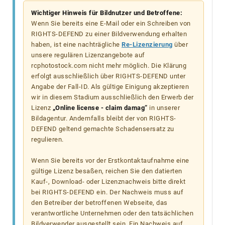
Wichtiger Hinweis für Bildnutzer und Betroffene:
Wenn Sie bereits eine E-Mail oder ein Schreiben von
RIGHTS-DEFEND zu einer Bildverwendung erhalten
haben, ist eine nachträgliche
Re-Lizenzierung
über
unsere regulären Lizenzangebote auf
rcphotostock.com nicht mehr möglich. Die Klärung
erfolgt ausschließlich über RIGHTS-DEFEND unter
Angabe der Fall-ID. Als gültige Einigung akzeptieren
wir in diesem Stadium ausschließlich den Erwerb der
Lizenz
„Online license - claim damag“
in unserer
Bildagentur. Andernfalls bleibt der von RIGHTS-
DEFEND geltend gemachte Schadensersatz zu
regulieren.
Wenn Sie bereits vor der Erstkontaktaufnahme eine
gültige Lizenz besaßen, reichen Sie den datierten
Kauf-, Download- oder Lizenznachweis bitte direkt
bei RIGHTS-DEFEND ein. Der Nachweis muss auf
den Betreiber der betroffenen Webseite, das
verantwortliche Unternehmen oder den tatsächlichen
Bildverwender ausgestellt sein. Ein Nachweis auf