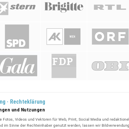
ung · Rechteklärung
ungen und Nutzungen
re Fotos, Videos und Vektoren für Web, Print, Social Media und redaktionel
 und im Sinne der Rechteinhaber genutzt werden, lassen wir Bildverwendun