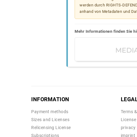
werden durch RIGHTS-DEFEND t
anhand von Metadaten und Da
Mehr Informationen finden Sie hi
INFORMATION
LEGA
Payment methods
Terms &
Sizes and Licenses
License
Relicensing License
privacy 
Subscriptions
imprint