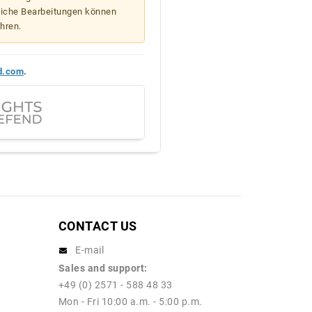
liche Bearbeitungen können
hren.
d.com
.
CONTACT US
E-mail
Sales and support:
+49 (0) 2571 - 588 48 33
Mon - Fri 10:00 a.m. - 5:00 p.m.