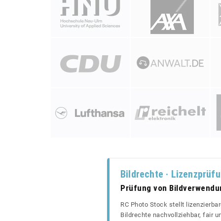
Bildrechte · Lizenzprüf
Prüfung von Bildverwend
RC Photo Stock stellt lizenzierba
Bildrechte nachvollziehbar, fair