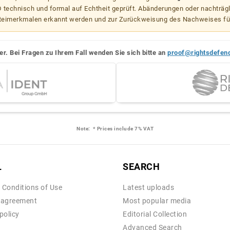
echnisch und formal auf Echtheit geprüft. Abänderungen oder nachträg
teimerkmalen erkannt werden und zur Zurückweisung des Nachweises fü
er. Bei Fragen zu Ihrem Fall wenden Sie sich bitte an
proof@rightsdefen
Note:
* Prices include 7% VAT
L
SEARCH
 Conditions of Use
Latest uploads
 agreement
Most popular media
policy
Editorial Collection
Advanced Search