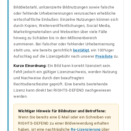
Bilddiebstahl, unlizenzierte Bildnutzungen sowie falsche
oder fehlende Urhebernennungen verursachen erhebliche
wirtschaftliche Einbußen. Einzelne Nutzungen können sich
durch Kopien, Weiterveröffentlichungen, Social Media,
Marketingmaterialien und Webseiten über viele Fälle
hinweg zu Schäden bis in den Millionenbereich
summieren. Bei falscher oder fehlender Urhebernennung
steht uns, wie bereits gerichtlich
bestätigt
, ein 100%iger
Aufschlag auf die Lizenzgebühr nach unserer
Preisliste
zu.
Kurze Einordnung:
Ein Bild kann korrekt lizenziert sein.
Fehlt jedoch ein gültiger Lizenznachweis, werden Nutzung
und Nachweise durch den beauftragten
Rechtsdienstleister geprüft. Eine bereits bestehende
Lizenz kann direkt bei RIGHTS-DEFEND nachgewiesen
werden.
Wichtiger Hinweis für Bildnutzer und Betroffene:
Wenn Sie bereits eine E-Mail oder ein Schreiben von
RIGHTS-DEFEND zu einer Bildverwendung erhalten
haben, ist eine nachträgliche
Re-Lizenzierung
über