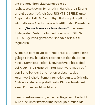
unsere regulären Lizenzangebote auf
rcphotostock.com nicht mehr möglich. Die Klärung
erfolgt ausschließlich über RIGHTS-DEFEND unter
Angabe der Fall-ID. Als gültige Einigung akzeptieren
wir in diesem Stadium ausschließlich den Erwerb der
Lizenz
„Online license - claim damag“
in unserer
Bildagentur. Andernfalls bleibt der von RIGHTS-
DEFEND geltend gemachte Schadensersatz zu
regulieren.
Wenn Sie bereits vor der Erstkontaktaufnahme eine
gültige Lizenz besaßen, reichen Sie den datierten
Kauf-, Download- oder Lizenznachweis bitte direkt
bei RIGHTS-DEFEND ein. Der Nachweis muss auf
den Betreiber der betroffenen Webseite, das
verantwortliche Unternehmen oder den tatsächlichen
Bildverwender ausgestellt sein. Ein Nachweis auf
einen Dritten reicht nicht aus.
Eine Unterlizenzierung ist in der Regel nicht erlaubt.
Wird eine Unterlizenzierung behauptet, muss sie