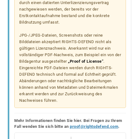
durch einen datierten Unterlizenzierungsvertrag
nachgewiesen werden, der bereits vor der
Erstkontaktaufnahme bestand und die konkrete
Bildnutzung umfasst.
JPG-/JPEG-Dateien, Screenshots oder reine
Bilddateien akzeptiert RIGHTS-DEFEND nicht als
gültigen Lizenznachweis. Anerkannt wird nur ein
vollständiger PDF-Nachweis, zum Beispiel ein von der
Bildagentur ausgestellter
„Proof of License“
.
Eingereichte PDF-Dateien werden durch RIGHTS-
DEFEND technisch und formal auf Echtheit geprüft.
Abänderungen oder nachträgliche Bearbeitungen
können anhand von Metadaten und Dateimerkmalen
erkannt werden und zur Zurückweisung des
Nachweises führen.
Mehr Informationen finden Sie hier. Bei Fragen zu Ihrem
Fall wenden Sie sich bitte an
proof@rightsdefend.com
.