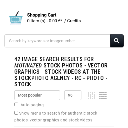
Shopping Cart
0 Item (s) - 0.00 €* / Credits
42
IMAGE SEARCH RESULTS FOR
MOTIVATED
STOCK PHOTOS - VECTOR
GRAPHICS - STOCK VIDEOS AT THE
STOCKPHOTO AGENCY - RC - PHOTO -
STOCK
Auto paging
Show menu to search for authentic stock
photos, vector graphics and stock videos