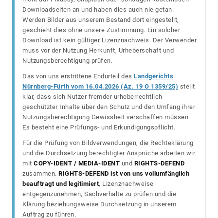
Downloadseiten an und haben dies auch nie getan.
Werden Bilder aus unserem Bestand dort eingestellt,
geschieht dies ohne unsere Zustimmung. Ein solcher
Download ist kein gültiger Lizenznachweis. Der Verwender
muss vor der Nutzung Herkunft, Urheberschaft und
Nutzungsberechtigung prüfen.
Das von uns erstrittene Endurteil des
Landgerichts
Nürnberg-Fürth vom 16.04.2026 (Az. 19 O 1359/25)
stellt
klar, dass sich Nutzer fremder urheberrechtlich
geschützter Inhalte über den Schutz und den Umfang ihrer
Nutzungsberechtigung Gewissheit verschaffen müssen.
Es besteht eine Prüfungs- und Erkundigungspflicht.
Für die Prüfung von Bildverwendungen, die Rechteklärung
und die Durchsetzung berechtigter Ansprüche arbeiten wir
mit
COPY-IDENT / MEDIA-IDENT
und
RIGHTS-DEFEND
zusammen.
RIGHTS-DEFEND ist von uns vollumfänglich
beauftragt und legitimiert
, Lizenznachweise
entgegenzunehmen, Sachverhalte zu prüfen und die
Klärung beziehungsweise Durchsetzung in unserem
Auftrag zu führen.