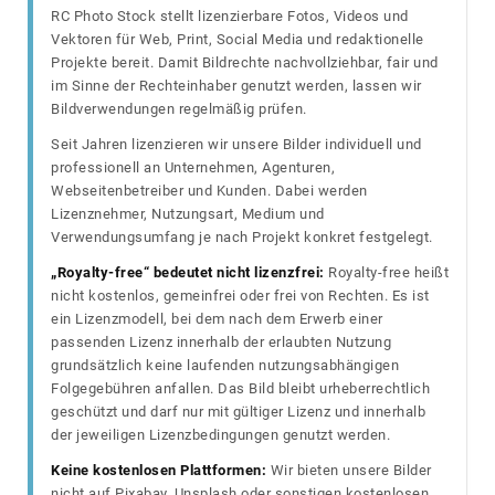
RC Photo Stock stellt lizenzierbare Fotos, Videos und
Vektoren für Web, Print, Social Media und redaktionelle
Projekte bereit. Damit Bildrechte nachvollziehbar, fair und
im Sinne der Rechteinhaber genutzt werden, lassen wir
Bildverwendungen regelmäßig prüfen.
Seit Jahren lizenzieren wir unsere Bilder individuell und
professionell an Unternehmen, Agenturen,
Webseitenbetreiber und Kunden. Dabei werden
Lizenznehmer, Nutzungsart, Medium und
Verwendungsumfang je nach Projekt konkret festgelegt.
„Royalty-free“ bedeutet nicht lizenzfrei:
Royalty-free heißt
nicht kostenlos, gemeinfrei oder frei von Rechten. Es ist
ein Lizenzmodell, bei dem nach dem Erwerb einer
passenden Lizenz innerhalb der erlaubten Nutzung
grundsätzlich keine laufenden nutzungsabhängigen
Folgegebühren anfallen. Das Bild bleibt urheberrechtlich
geschützt und darf nur mit gültiger Lizenz und innerhalb
der jeweiligen Lizenzbedingungen genutzt werden.
Keine kostenlosen Plattformen:
Wir bieten unsere Bilder
nicht auf Pixabay, Unsplash oder sonstigen kostenlosen