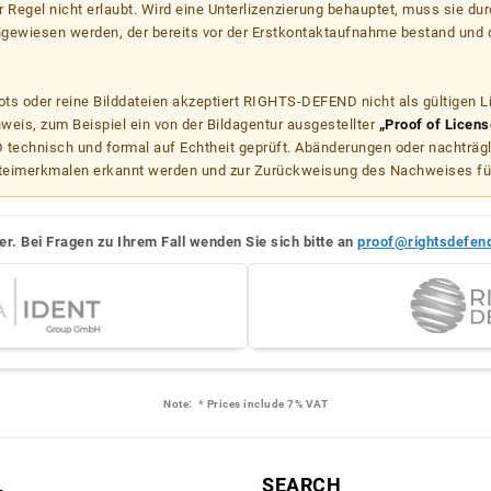
er Regel nicht erlaubt. Wird eine Unterlizenzierung behauptet, muss sie dur
hgewiesen werden, der bereits vor der Erstkontaktaufnahme bestand und 
s oder reine Bilddateien akzeptiert RIGHTS-DEFEND nicht als gültigen 
weis, zum Beispiel ein von der Bildagentur ausgestellter
„Proof of Licens
echnisch und formal auf Echtheit geprüft. Abänderungen oder nachträg
teimerkmalen erkannt werden und zur Zurückweisung des Nachweises fü
er. Bei Fragen zu Ihrem Fall wenden Sie sich bitte an
proof@rightsdefen
Note:
* Prices include 7% VAT
L
SEARCH