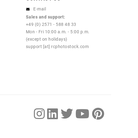
E-mail
Sales and support:
+49 (0) 2571 - 588 48 33
Mon - Fri 10:00 a.m. - 5:00 p.m.
(except on holidays)
support [at] rcphotostock.com