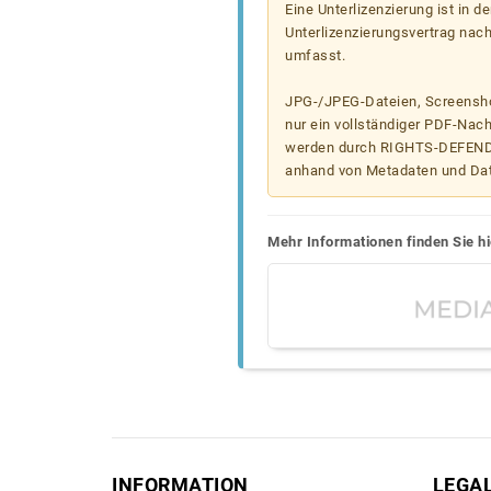
Eine Unterlizenzierung ist in d
Unterlizenzierungsvertrag nac
umfasst.
JPG-/JPEG-Dateien, Screenshot
nur ein vollständiger PDF-Nach
werden durch RIGHTS-DEFEND t
anhand von Metadaten und Da
Mehr Informationen finden Sie hi
INFORMATION
LEGA