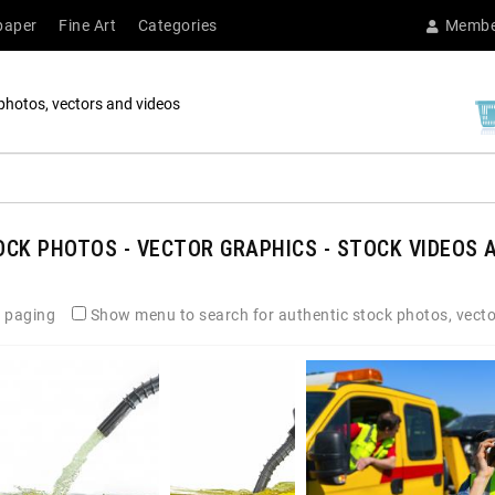
paper
Fine Art
Categories
Membe
photos, vectors and videos
CK PHOTOS - VECTOR GRAPHICS - STOCK VIDEOS A
 paging
Show menu to search for authentic stock photos, vecto