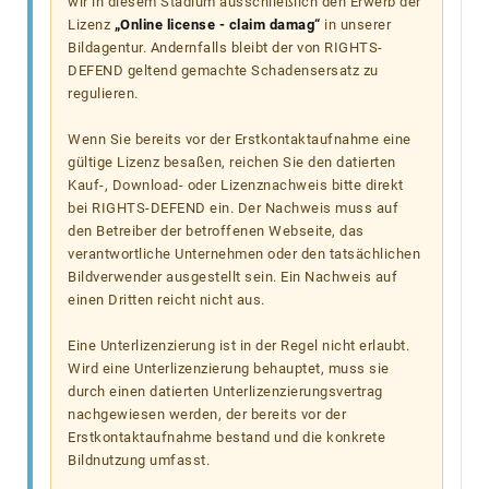
wir in diesem Stadium ausschließlich den Erwerb der
Lizenz
„Online license - claim damag“
in unserer
Bildagentur. Andernfalls bleibt der von RIGHTS-
DEFEND geltend gemachte Schadensersatz zu
regulieren.
Wenn Sie bereits vor der Erstkontaktaufnahme eine
gültige Lizenz besaßen, reichen Sie den datierten
Kauf-, Download- oder Lizenznachweis bitte direkt
bei RIGHTS-DEFEND ein. Der Nachweis muss auf
den Betreiber der betroffenen Webseite, das
verantwortliche Unternehmen oder den tatsächlichen
Bildverwender ausgestellt sein. Ein Nachweis auf
einen Dritten reicht nicht aus.
Eine Unterlizenzierung ist in der Regel nicht erlaubt.
Wird eine Unterlizenzierung behauptet, muss sie
durch einen datierten Unterlizenzierungsvertrag
nachgewiesen werden, der bereits vor der
Erstkontaktaufnahme bestand und die konkrete
Bildnutzung umfasst.