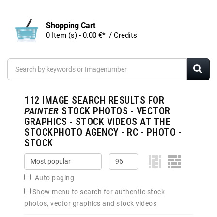
Shopping Cart
0 Item (s) - 0.00 €* / Credits
112
IMAGE SEARCH RESULTS FOR
PAINTER
STOCK PHOTOS - VECTOR
GRAPHICS - STOCK VIDEOS AT THE
STOCKPHOTO AGENCY - RC - PHOTO -
STOCK
Auto paging
Show menu to search for authentic stock
photos, vector graphics and stock videos