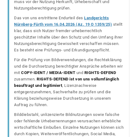
muss vor der Nutzung Herkunft, Urheberschaft und
Nutzungsberechtigung prüfen.
Das von uns erstrittene Endurteil des
Landgerichts
Nürnberg-Fürth vom 16.04.2026 (Az. 19 O 1359/25)
stellt
klar, dass sich Nutzer fremder urheberrechtlich
geschützter Inhalte über den Schutz und den Umfang ihrer
Nutzungsberechtigung Gewissheit verschaffen müssen.
Es besteht eine Prüfungs- und Erkundigungspflicht.
Für die Prüfung von Bildverwendungen, die Rechteklärung
und die Durchsetzung berechtigter Ansprüche arbeiten wir
mit
COPY-IDENT / MEDIA-IDENT
und
RIGHTS-DEFEND
zusammen.
RIGHTS-DEFEND ist von uns vollumfänglich
beauftragt und legitimiert
, Lizenznachweise
entgegenzunehmen, Sachverhalte zu prüfen und die
Klärung beziehungsweise Durchsetzung in unserem
Auftrag zu führen.
Bilddiebstahl, unlizenzierte Bildnutzungen sowie falsche
oder fehlende Urhebernennungen verursachen erhebliche
wirtschaftliche Einbußen. Einzelne Nutzungen können sich
durch Kopien, Weiterveröffentlichungen, Social Media,