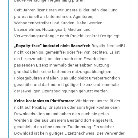
Bildverwendungen regelmäßig prüfen.
Seit Jahren lizenzieren wir unsere Bilder individuell und
professionell an Unternehmen, Agenturen,
Webseitenbetreiber und Kunden. Dabei werden
Lizenznehmer, Nutzungsart, Medium und
Verwendungsumfang je nach Projekt konkret festgelegt.
„Royalty-free“ bedeutet nicht lizenzfrei:
Royalty-free heißt
nicht kostenlos, gemeinfrei oder frei von Rechten. Es ist
ein Lizenzmodell, bei dem nach dem Erwerb einer
passenden Lizenz innerhalb der erlaubten Nutzung
grundsätzlich keine laufenden nutzungsabhängigen
Folgegebühren anfallen. Das Bild bleibt urheberrechtlich
geschützt und darf nur mit gültiger Lizenz und innerhalb
der jeweiligen Lizenzbedingungen genutzt werden.
Keine kostenlosen Plattformen:
Wir bieten unsere Bilder
nicht auf Pixabay, Unsplash oder sonstigen kostenlosen
Downloadseiten an und haben dies auch nie getan.
Werden Bilder aus unserem Bestand dort eingestellt,
geschieht dies ohne unsere Zustimmung. Ein solcher
Download ist kein gültiger Lizenznachweis. Der Verwender