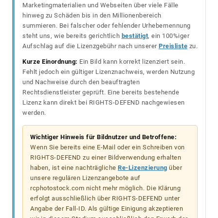
Marketingmaterialien und Webseiten über viele Fälle
hinweg zu Schäden bis in den Millionenbereich
summieren. Bei falscher oder fehlender Urhebernennung
steht uns, wie bereits gerichtlich
bestätigt
, ein 100%iger
Aufschlag auf die Lizenzgebühr nach unserer
Preisliste
zu.
Kurze Einordnung:
Ein Bild kann korrekt lizenziert sein.
Fehlt jedoch ein gültiger Lizenznachweis, werden Nutzung
und Nachweise durch den beauftragten
Rechtsdienstleister geprüft. Eine bereits bestehende
Lizenz kann direkt bei RIGHTS-DEFEND nachgewiesen
werden.
Wichtiger Hinweis für Bildnutzer und Betroffene:
Wenn Sie bereits eine E-Mail oder ein Schreiben von
RIGHTS-DEFEND zu einer Bildverwendung erhalten
haben, ist eine nachträgliche
Re-Lizenzierung
über
unsere regulären Lizenzangebote auf
rcphotostock.com nicht mehr möglich. Die Klärung
erfolgt ausschließlich über RIGHTS-DEFEND unter
Angabe der Fall-ID. Als gültige Einigung akzeptieren