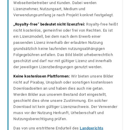
Webseitenbetreiber und Kunden. Dabei werden
Lizenznehmer, Nutzungsart, Medium und
Verwendungsumfang je nach Projekt konkret festgelegt.
„Royalty-free“ bedeutet nicht lizenzfrei:
Royalty-free heißt
nicht kostenlos, gemeinfrei oder frei von Rechten. Es ist
ein Lizenzmodell, bei dem nach dem Erwerb einer
passenden Lizenz innerhalb der erlaubten Nutzung
grundsätzlich keine laufenden nutzungsabhängigen
Folgegebühren anfallen. Das Bild bleibt urheberrechtlich
geschützt und darf nur mit gültiger Lizenz und innerhalb
der jeweiligen Lizenzbedingungen genutzt werden.
Keine kostenlosen Plattformen:
Wir bieten unsere Bilder
nicht auf Pixabay, Unsplash oder sonstigen kostenlosen
Downloadseiten an und haben dies auch nie getan.
Werden Bilder aus unserem Bestand dort eingestellt,
geschieht dies ohne unsere Zustimmung. Ein solcher
Download ist kein gültiger Lizenznachweis. Der Verwender
muss vor der Nutzung Herkunft, Urheberschaft und
Nutzungsberechtigung prüfen.
Das von uns erstrittene Endurteil des
Landgerichts