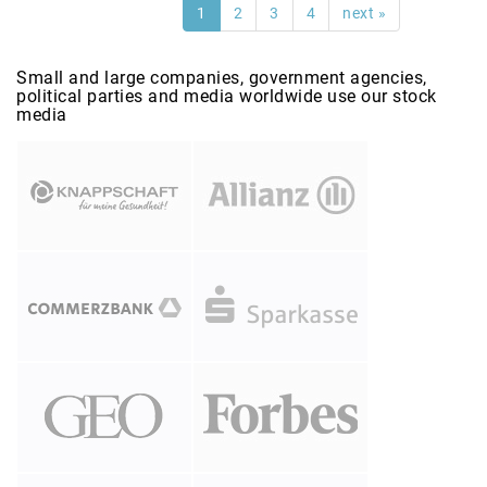
1
2
3
4
next »
Small and large companies, government agencies,
political parties and media worldwide use our stock
media