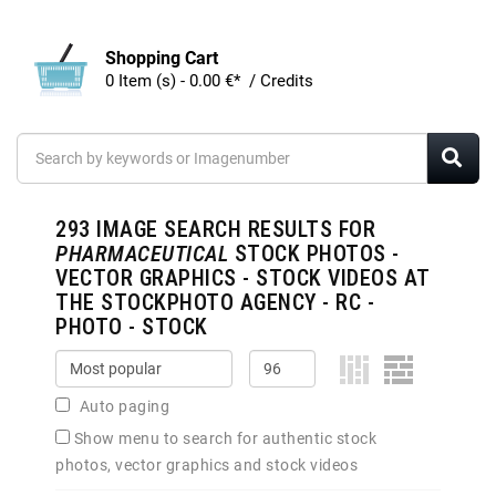
Shopping Cart
0 Item (s) - 0.00 €* / Credits
293
IMAGE SEARCH RESULTS FOR
PHARMACEUTICAL
STOCK PHOTOS -
VECTOR GRAPHICS - STOCK VIDEOS AT
THE STOCKPHOTO AGENCY - RC -
PHOTO - STOCK
Auto paging
Show menu to search for authentic stock
photos, vector graphics and stock videos