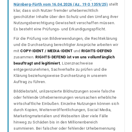
Nürnberg-Fürth vom 16.04.2026 (Az. 19 O 1359/25)
stellt
klar, dass sich Nutzer fremder urheberrechtlich
geschützter Inhalte über den Schutz und den Umfang ihrer
Nutzungsberechtigung Gewissheit verschaffen müssen.
Es besteht eine Prüfungs- und Erkundigungspflicht.
Für die Prüfung von Bildverwendungen, die Rechteklärung
und die Durchsetzung berechtigter Ansprüche arbeiten wir
mit
COPY-IDENT / MEDIA-IDENT
und
RIGHTS-DEFEND
zusammen.
RIGHTS-DEFEND ist von uns vollumfänglich
beauftragt und legitimiert
, Lizenznachweise
entgegenzunehmen, Sachverhalte zu prüfen und die
Klärung beziehungsweise Durchsetzung in unserem
Auftrag zu führen.
Bilddiebstahl, unlizenzierte Bildnutzungen sowie falsche
oder fehlende Urhebernennungen verursachen erhebliche
wirtschaftliche Einbußen. Einzelne Nutzungen können sich
durch Kopien, Weiterveröffentlichungen, Social Media,
Marketingmaterialien und Webseiten über viele Fälle
hinweg zu Schäden bis in den Millionenbereich
summieren. Bei falscher oder fehlender Urhebernennung