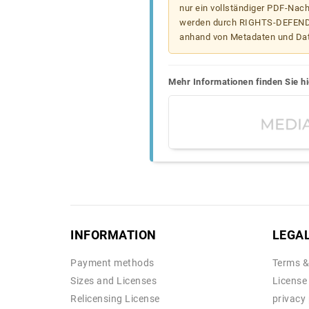
nur ein vollständiger PDF-Nach
werden durch RIGHTS-DEFEND t
anhand von Metadaten und Da
Mehr Informationen finden Sie hi
INFORMATION
LEGA
Payment methods
Terms &
Sizes and Licenses
License
Relicensing License
privacy 