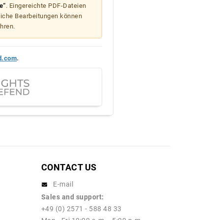
e“
. Eingereichte PDF-Dateien
liche Bearbeitungen können
hren.
d.com
.
CONTACT US
E-mail
Sales and support:
+49 (0) 2571 - 588 48 33