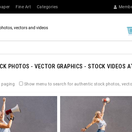
paper
Fine Art
Categories
Membe
photos, vectors and videos
K PHOTOS - VECTOR GRAPHICS - STOCK VIDEOS AT
 paging
Show menu to search for authentic stock photos, vecto