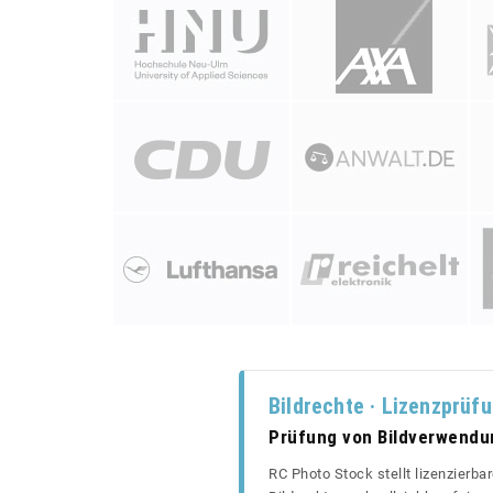
Bildrechte · Lizenzprüf
Prüfung von Bildverwend
RC Photo Stock stellt lizenzierba