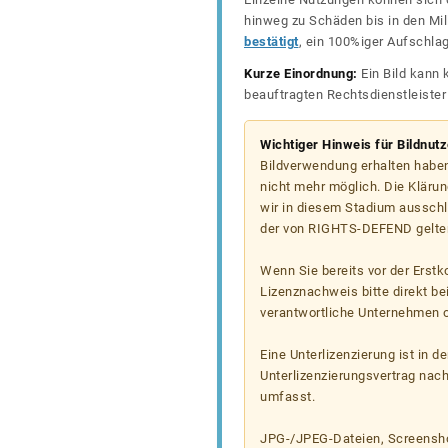
hinweg zu Schäden bis in den Mil
bestätigt
, ein 100%iger Aufschla
Kurze Einordnung:
Ein Bild kann 
beauftragten Rechtsdienstleiste
Wichtiger Hinweis für Bildnut
Bildverwendung erhalten haben
nicht mehr möglich. Die Klärun
wir in diesem Stadium ausschl
der von RIGHTS-DEFEND gelten
Wenn Sie bereits vor der Erst
Lizenznachweis bitte direkt b
verantwortliche Unternehmen od
Eine Unterlizenzierung ist in d
Unterlizenzierungsvertrag nac
umfasst.
JPG-/JPEG-Dateien, Screenshot