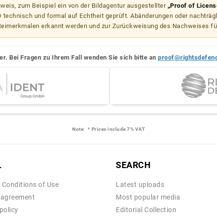
weis, zum Beispiel ein von der Bildagentur ausgestellter
„Proof of Licens
echnisch und formal auf Echtheit geprüft. Abänderungen oder nachträg
teimerkmalen erkannt werden und zur Zurückweisung des Nachweises fü
er. Bei Fragen zu Ihrem Fall wenden Sie sich bitte an
proof@rightsdefen
Note:
* Prices include 7% VAT
L
SEARCH
 Conditions of Use
Latest uploads
 agreement
Most popular media
policy
Editorial Collection