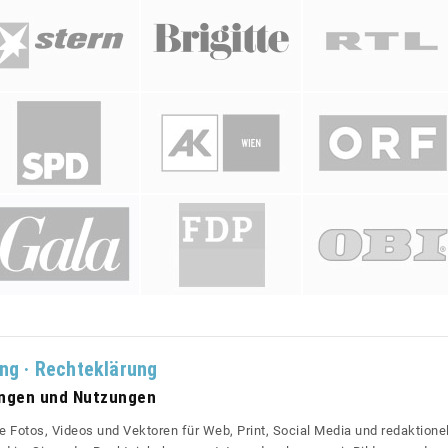
ung · Rechteklärung
ungen und Nutzungen
re Fotos, Videos und Vektoren für Web, Print, Social Media und redaktionel