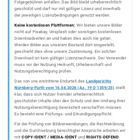
Folgegebühren anfallen. Das Bild bleibt urheberrechtlich
geschützt und darf nur mit gültiger Lizenz und innerhalb
der jeweiligen Lizenzbedingungen genutzt werden.
Keine kostenlosen Plattformen:
Wir bieten unsere Bilder
nicht auf Pixabay, Unsplash oder sonstigen kostenlosen
Downloadseiten an und haben dies auch nie getan.
Werden Bilder aus unserem Bestand dort eingestellt,
geschieht dies ohne unsere Zustimmung. Ein solcher
Download ist kein gültiger Lizenznachweis. Der Verwender
muss vor der Nutzung Herkunft, Urheberschaft und
Nutzungsberechtigung prüfen.
Das von uns erstrittene Endurteil des
Landgerichts
Nürnberg-Fürth vom 16.04.2026 (Az. 19 O 1359/25)
stellt
klar, dass sich Nutzer fremder urheberrechtlich
geschützter Inhalte über den Schutz und den Umfang ihrer
Nutzungsberechtigung Gewissheit verschaffen müssen.
Es besteht eine Prüfungs- und Erkundigungspflicht.
Für die Prüfung von Bildverwendungen, die Rechteklärung
und die Durchsetzung berechtigter Ansprüche arbeiten wir
mit
COPY-IDENT / MEDIA-IDENT
und
RIGHTS-DEFEND