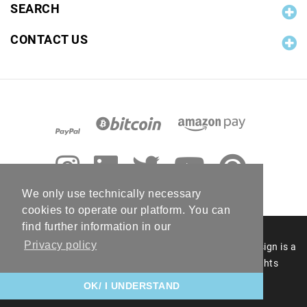
SEARCH
CONTACT US
We only use technically necessary
cookies to operate our platform. You can
find further information in our
Privacy policy
© 2006 - 2026 RC Photo Stock. The RC Photo Stock design is a
registered figurative mark of RC Photo Stock. All rights
reserved.
OK/ I UNDERSTAND