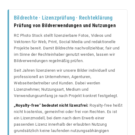
Bildrechte · Lizenzprüfung · Rechteklärung
Prüfung von Bildverwendungen und Nutzungen
RC Photo Stock stellt lizenzierbare Fotos, Videos und
Vektoren für Web, Print, Social Media und redaktionelle
Projekte bereit. Damit Bildrechte nachvollziehbar, fair und
im Sinne der Rechteinhaber genutzt werden, lassen wir
Bildverwendungen regelmäßig prüfen.
Seit Jahren lizenzieren wir unsere Bilder individuell und
professionell an Unternehmen, Agenturen,
Webseitenbetreiber und Kunden. Dabei werden
Lizenznehmer, Nutzungsart, Medium und
Verwendungsumfang je nach Projekt konkret festgelegt.
„Royalty-free“ bedeutet nicht lizenzfrei:
Royalty-free heißt
nicht kostenlos, gemeinfrei oder frei von Rechten. Es ist
ein Lizenzmodell, bei dem nach dem Erwerb einer
passenden Lizenz innerhalb der erlaubten Nutzung
grundsätzlich keine laufenden nutzungsabhängigen