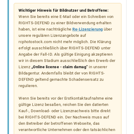
Wichtiger Hinweis für Bildnutzer und Betroffene:
Wenn Sie bereits eine E-Mail oder ein Schreiben von
RIGHTS-DEFEND zu einer Bildverwendung erhalten
haben, ist eine nachträgliche
Re-Lizenzierung
über
unsere regulären Lizenzangebote auf
rcphotostock.com nicht mehr möglich. Die Klärung
erfolgt ausschließlich über RIGHTS-DEFEND unter
Angabe der Fall-ID. Als gültige Einigung akzeptieren
wir in diesem Stadium ausschließlich den Erwerb der
Lizenz
„Online license - claim damag“
in unserer
Bildagentur. Andernfalls bleibt der von RIGHTS-
DEFEND geltend gemachte Schadensersatz zu
regulieren.
Wenn Sie bereits vor der Erstkontaktaufnahme eine
gültige Lizenz besaßen, reichen Sie den datierten
Kauf-, Download- oder Lizenznachweis bitte direkt
bei RIGHTS-DEFEND ein. Der Nachweis muss auf
den Betreiber der betroffenen Webseite, das
verantwortliche Unternehmen oder den tatsächlichen