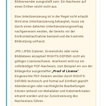
Bildverwender ausgestellt sein. Ein Nachweis auf
einen Dritten reicht nicht aus.
Eine Unterlizenzierung ist in der Regel nicht erlaubt.
Wird eine Unterlizenzierung behauptet, muss sie
durch einen datierten Unterlizenzierungsvertrag
nachgewiesen werden, der bereits vor der
Erstkontaktaufnahme bestand und die konkrete
Bildnutzung umfasst.
JPG-/JPEG-Dateien, Screenshots oder reine
Bilddateien akzeptiert RIGHTS-DEFEND nicht als
gültigen Lizenznachweis. Anerkannt wird nur ein
vollständiger PDF-Nachweis, zum Beispiel ein von der
Bildagentur ausgestellter
„Proof of License“
.
Eingereichte PDF-Dateien werden durch RIGHTS-
DEFEND technisch und formal auf Echtheit geprüft.
Abänderungen oder nachträgliche Bearbeitungen
können anhand von Metadaten und Dateimerkmalen
erkannt werden und zur Zurückweisung des
Nachweises führen.