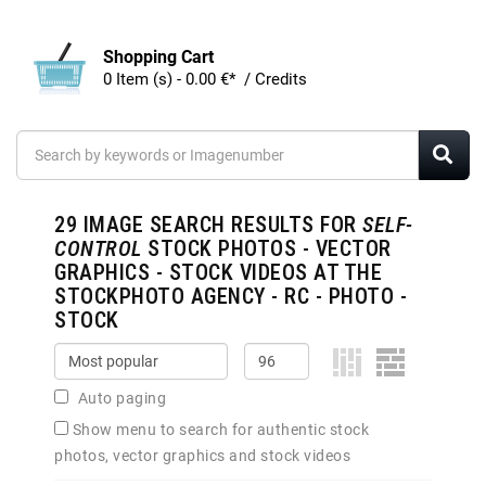
Shopping Cart
0 Item (s) - 0.00 €* / Credits
29
IMAGE SEARCH RESULTS FOR
SELF-
CONTROL
STOCK PHOTOS - VECTOR
GRAPHICS - STOCK VIDEOS AT THE
STOCKPHOTO AGENCY - RC - PHOTO -
STOCK
Auto paging
Show menu to search for authentic stock
photos, vector graphics and stock videos