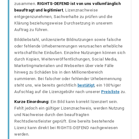
zusammen.
RIGHTS-DEFEND ist von uns vollumfänglich
beauftragt und legitimiert
, Lizenznachweise
entgegenzunehmen, Sachverhalte zu prüfen und die
Klärung beziehungsweise Durchsetzung in unserem
Auftrag zu führen.
Bilddiebstahl, unlizenzierte Bildnutzungen sowie falsche
oder fehlende Urhebernennungen verursachen erhebliche
wirtschaftliche Einbußen. Einzelne Nutzungen können sich
durch Kopien, Weiterveröffentlichungen, Social Media,
Marketingmaterialien und Webseiten über viele Fälle
hinweg zu Schäden bis in den Millionenbereich
summieren. Bei falscher oder fehlender Urhebernennung
steht uns, wie bereits gerichtlich
bestätigt
, ein 100%iger
Aufschlag auf die Lizenzgebühr nach unserer
Preisliste
zu.
Kurze Einordnung:
Ein Bild kann korrekt lizenziert sein.
Fehlt jedoch ein gültiger Lizenznachweis, werden Nutzung
und Nachweise durch den beauftragten
Rechtsdienstleister geprüft. Eine bereits bestehende
Lizenz kann direkt bei RIGHTS-DEFEND nachgewiesen
werden.