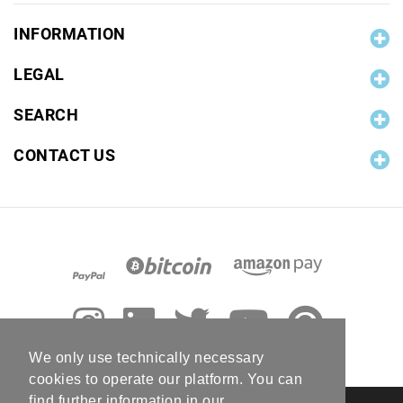
INFORMATION
LEGAL
SEARCH
CONTACT US
We only use technically necessary
cookies to operate our platform. You can
find further information in our