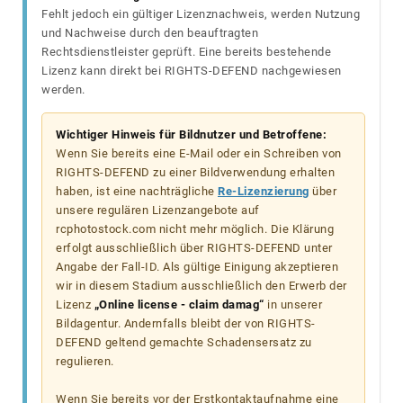
Fehlt jedoch ein gültiger Lizenznachweis, werden Nutzung
und Nachweise durch den beauftragten
Rechtsdienstleister geprüft. Eine bereits bestehende
Lizenz kann direkt bei RIGHTS-DEFEND nachgewiesen
werden.
Wichtiger Hinweis für Bildnutzer und Betroffene:
Wenn Sie bereits eine E-Mail oder ein Schreiben von
RIGHTS-DEFEND zu einer Bildverwendung erhalten
haben, ist eine nachträgliche
Re-Lizenzierung
über
unsere regulären Lizenzangebote auf
rcphotostock.com nicht mehr möglich. Die Klärung
erfolgt ausschließlich über RIGHTS-DEFEND unter
Angabe der Fall-ID. Als gültige Einigung akzeptieren
wir in diesem Stadium ausschließlich den Erwerb der
Lizenz
„Online license - claim damag“
in unserer
Bildagentur. Andernfalls bleibt der von RIGHTS-
DEFEND geltend gemachte Schadensersatz zu
regulieren.
Wenn Sie bereits vor der Erstkontaktaufnahme eine