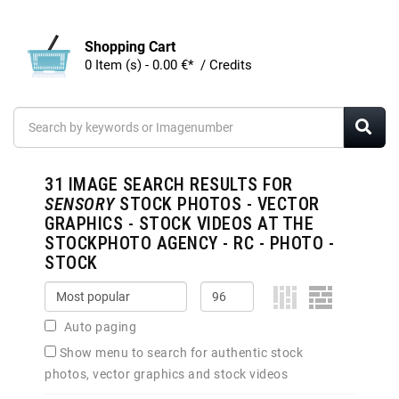
Shopping Cart
0 Item (s) - 0.00 €* / Credits
31
IMAGE SEARCH RESULTS FOR
SENSORY
STOCK PHOTOS - VECTOR
GRAPHICS - STOCK VIDEOS AT THE
STOCKPHOTO AGENCY - RC - PHOTO -
STOCK
Auto paging
Show menu to search for authentic stock
photos, vector graphics and stock videos