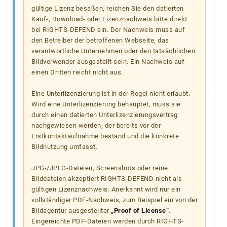
gültige Lizenz besaßen, reichen Sie den datierten
Kauf-, Download- oder Lizenznachweis bitte direkt
bei RIGHTS-DEFEND ein. Der Nachweis muss auf
den Betreiber der betroffenen Webseite, das
verantwortliche Unternehmen oder den tatsächlichen
Bildverwender ausgestellt sein. Ein Nachweis auf
einen Dritten reicht nicht aus.
Eine Unterlizenzierung ist in der Regel nicht erlaubt.
Wird eine Unterlizenzierung behauptet, muss sie
durch einen datierten Unterlizenzierungsvertrag
nachgewiesen werden, der bereits vor der
Erstkontaktaufnahme bestand und die konkrete
Bildnutzung umfasst.
JPG-/JPEG-Dateien, Screenshots oder reine
Bilddateien akzeptiert RIGHTS-DEFEND nicht als
gültigen Lizenznachweis. Anerkannt wird nur ein
vollständiger PDF-Nachweis, zum Beispiel ein von der
Bildagentur ausgestellter
„Proof of License“
.
Eingereichte PDF-Dateien werden durch RIGHTS-