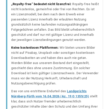
„Royalty-free“ bedeutet nicht lizenzfrei:
Royalty-free heißt
nicht kostenlos, gemeinfrei oder frei von Rechten. Es ist
ein Lizenzmodell, bei dem nach dem Erwerb einer
passenden Lizenz innerhalb der erlaubten Nutzung
grundsätzlich keine laufenden nutzungsabhängigen
Folgegebühren anfallen. Das Bild bleibt urheberrechtlich
geschützt und darf nur mit gültiger Lizenz und innerhalb
der jeweiligen Lizenzbedingungen genutzt werden.
Keine kostenlosen Plattformen:
Wir bieten unsere Bilder
nicht auf Pixabay, Unsplash oder sonstigen kostenlosen
Downloadseiten an und haben dies auch nie getan.
Werden Bilder aus unserem Bestand dort eingestellt,
geschieht dies ohne unsere Zustimmung. Ein solcher
Download ist kein gültiger Lizenznachweis. Der Verwender
muss vor der Nutzung Herkunft, Urheberschaft und
Nutzungsberechtigung prüfen.
Das von uns erstrittene Endurteil des
Landgerichts
Nürnberg-Fürth vom 16.04.2026 (Az. 19 O 1359/25)
stellt
klar, dass sich Nutzer fremder urheberrechtlich
geschützter Inhalte über den Schutz und den Umfang ihrer