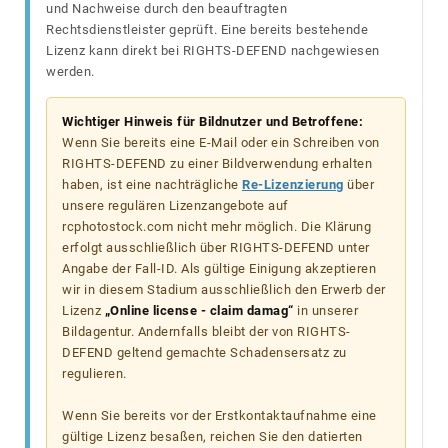
und Nachweise durch den beauftragten
Rechtsdienstleister geprüft. Eine bereits bestehende
Lizenz kann direkt bei RIGHTS-DEFEND nachgewiesen
werden.
Wichtiger Hinweis für Bildnutzer und Betroffene:
Wenn Sie bereits eine E-Mail oder ein Schreiben von
RIGHTS-DEFEND zu einer Bildverwendung erhalten
haben, ist eine nachträgliche
Re-Lizenzierung
über
unsere regulären Lizenzangebote auf
rcphotostock.com nicht mehr möglich. Die Klärung
erfolgt ausschließlich über RIGHTS-DEFEND unter
Angabe der Fall-ID. Als gültige Einigung akzeptieren
wir in diesem Stadium ausschließlich den Erwerb der
Lizenz
„Online license - claim damag“
in unserer
Bildagentur. Andernfalls bleibt der von RIGHTS-
DEFEND geltend gemachte Schadensersatz zu
regulieren.
Wenn Sie bereits vor der Erstkontaktaufnahme eine
gültige Lizenz besaßen, reichen Sie den datierten