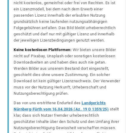
nicht kostenlos, gemeinfrei oder frei von Rechten. Es ist
ein Lizenzmodell, bei dem nach dem Erwerb einer
passenden Lizenz innerhalb der erlaubten Nutzung
grundsätzlich keine laufenden nutzungsabhängigen
Folgegebühren anfallen. Das Bild bleibt urheberrechtlich
geschützt und darf nur mit gültiger Lizenz und innerhalb
der jeweiligen Lizenzbedingungen genutzt werden.
Keine kostenlosen Plattformen:
Wir bieten unsere Bilder
nicht auf Pixabay, Unsplash oder sonstigen kostenlosen
Downloadseiten an und haben dies auch nie getan.
Werden Bilder aus unserem Bestand dort eingestellt,
geschieht dies ohne unsere Zustimmung. Ein solcher
Download ist kein gültiger Lizenznachweis. Der Verwender
muss vor der Nutzung Herkunft, Urheberschaft und
Nutzungsberechtigung prüfen.
Das von uns erstrittene Endurteil des
Landgerichts
Nürnberg-Fürth vom 16.04.2026 (Az. 19 O 1359/25)
stellt
klar, dass sich Nutzer fremder urheberrechtlich
geschützter Inhalte über den Schutz und den Umfang ihrer
Nutzungsberechtigung Gewissheit verschaffen müssen.