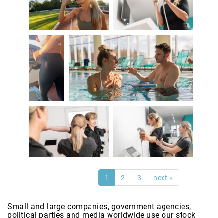
1
2
3
next »
Small and large companies, government agencies,
political parties and media worldwide use our stock