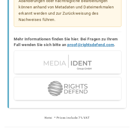
Abänderungen oder nachträgliche Bearbeitungen
können anhand von Metadaten und Dateimerkmalen
erkannt werden und zur Zurückweisung des
Nachweises führen.
Mehr Informationen finden Sie hier. Bei Fragen zu Ihrem
Fall wenden Sie sich bitte an
proof@rightsdefend.com
.
Note:
* Prices include 7% VAT