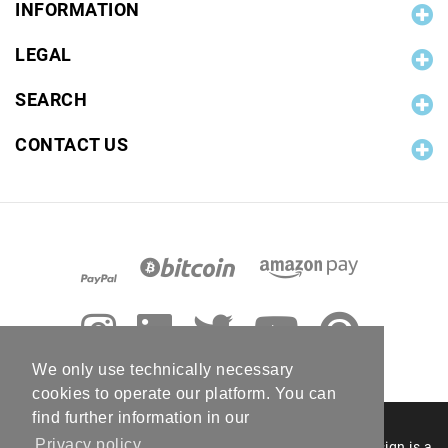
INFORMATION
LEGAL
SEARCH
CONTACT US
We only use technically necessary
cookies to operate our platform. You can
find further information in our
Privacy policy
© 2006 - 2026 RC Photo Stock. The RC Photo Stock design is a