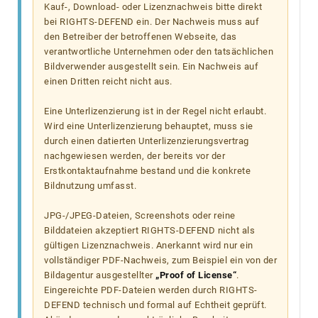
Kauf-, Download- oder Lizenznachweis bitte direkt
bei RIGHTS-DEFEND ein. Der Nachweis muss auf
den Betreiber der betroffenen Webseite, das
verantwortliche Unternehmen oder den tatsächlichen
Bildverwender ausgestellt sein. Ein Nachweis auf
einen Dritten reicht nicht aus.
Eine Unterlizenzierung ist in der Regel nicht erlaubt.
Wird eine Unterlizenzierung behauptet, muss sie
durch einen datierten Unterlizenzierungsvertrag
nachgewiesen werden, der bereits vor der
Erstkontaktaufnahme bestand und die konkrete
Bildnutzung umfasst.
JPG-/JPEG-Dateien, Screenshots oder reine
Bilddateien akzeptiert RIGHTS-DEFEND nicht als
gültigen Lizenznachweis. Anerkannt wird nur ein
vollständiger PDF-Nachweis, zum Beispiel ein von der
Bildagentur ausgestellter
„Proof of License“
.
Eingereichte PDF-Dateien werden durch RIGHTS-
DEFEND technisch und formal auf Echtheit geprüft.