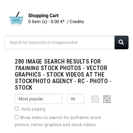
Shopping Cart
0 Item (s) - 0.00 €* / Credits
280
IMAGE SEARCH RESULTS FOR
TRAINING
STOCK PHOTOS - VECTOR
GRAPHICS - STOCK VIDEOS AT THE
STOCKPHOTO AGENCY - RC - PHOTO -
STOCK
Auto paging
Show menu to search for authentic stock
photos, vector graphics and stock videos