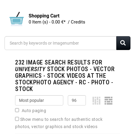
Shopping Cart
0 Item (s) - 0.00 €* / Credits
232
IMAGE SEARCH RESULTS FOR
UNIVERSITY
STOCK PHOTOS - VECTOR
GRAPHICS - STOCK VIDEOS AT THE
STOCKPHOTO AGENCY - RC - PHOTO -
STOCK
Auto paging
Show menu to search for authentic stock
photos, vector graphics and stock videos