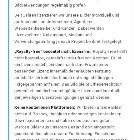
Bildverwendungen regelmäßig prüfen.
Seit Jahren lizenzieren wir unsere Bilder individuell und
professionell an Unternehmen, Agenturen,
Webseitenbetreiber und Kunden. Dabei werden
Lizenznehmer, Nutzungsart, Medium und
Verwendungsumfang je nach Projekt konkret festgelegt.
„Royalty-free“ bedeutet nicht lizenzfrei:
Royalty-free heißt
nicht kostenlos, gemeinfrei oder frei von Rechten. Es ist
ein Lizenzmodell, bei dem nach dem Erwerb einer
passenden Lizenz innerhalb der erlaubten Nutzung
grundsätzlich keine laufenden nutzungsabhängigen
Folgegebühren anfallen. Das Bild bleibt urheberrechtlich
geschützt und darf nur mit gültiger Lizenz und innerhalb
der jeweiligen Lizenzbedingungen genutzt werden.
Keine kostenlosen Plattformen:
Wir bieten unsere Bilder
nicht auf Pixabay, Unsplash oder sonstigen kostenlosen
Downloadseiten an und haben dies auch nie getan.
Werden Bilder aus unserem Bestand dort eingestellt,
geschieht dies ohne unsere Zustimmung. Ein solcher