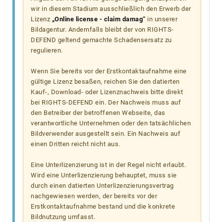
wir in diesem Stadium ausschließlich den Erwerb der
Lizenz
„Online license - claim damag“
in unserer
Bildagentur. Andernfalls bleibt der von RIGHTS-
DEFEND geltend gemachte Schadensersatz zu
regulieren.
Wenn Sie bereits vor der Erstkontaktaufnahme eine
gültige Lizenz besaßen, reichen Sie den datierten
Kauf-, Download- oder Lizenznachweis bitte direkt
bei RIGHTS-DEFEND ein. Der Nachweis muss auf
den Betreiber der betroffenen Webseite, das
verantwortliche Unternehmen oder den tatsächlichen
Bildverwender ausgestellt sein. Ein Nachweis auf
einen Dritten reicht nicht aus.
Eine Unterlizenzierung ist in der Regel nicht erlaubt.
Wird eine Unterlizenzierung behauptet, muss sie
durch einen datierten Unterlizenzierungsvertrag
nachgewiesen werden, der bereits vor der
Erstkontaktaufnahme bestand und die konkrete
Bildnutzung umfasst.