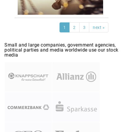
1
2
3
next »
Small and large companies, government agencies,
political parties and media worldwide use our stock
media