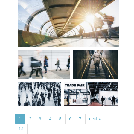
1
2
3
4
5
6
7
next »
14