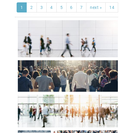
1
2
3
4
5
6
7
next »
14