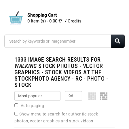
Shopping Cart
0 Item (s) - 0.00 €* / Credits
1333
IMAGE SEARCH RESULTS FOR
WALKING
STOCK PHOTOS - VECTOR
GRAPHICS - STOCK VIDEOS AT THE
STOCKPHOTO AGENCY - RC - PHOTO -
STOCK
Auto paging
Show menu to search for authentic stock
photos, vector graphics and stock videos