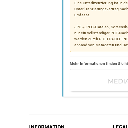
Eine Unterlizenzierung ist in d
Unterlizenzierungsvertrag nac
umfasst.
JPG-/JPEG-Dateien, Screenshot
nur ein vollständiger PDF-Nach
werden durch RIGHTS-DEFEND t
anhand von Metadaten und Da
Mehr Informationen finden Sie hi
INFORMATION
LEGA