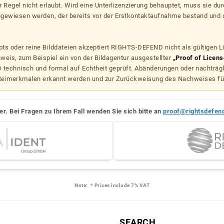
er Regel nicht erlaubt. Wird eine Unterlizenzierung behauptet, muss sie dur
hgewiesen werden, der bereits vor der Erstkontaktaufnahme bestand und 
s oder reine Bilddateien akzeptiert RIGHTS-DEFEND nicht als gültigen 
weis, zum Beispiel ein von der Bildagentur ausgestellter
„Proof of Licens
echnisch und formal auf Echtheit geprüft. Abänderungen oder nachträg
teimerkmalen erkannt werden und zur Zurückweisung des Nachweises fü
er. Bei Fragen zu Ihrem Fall wenden Sie sich bitte an
proof@rightsdefen
Note:
* Prices include 7% VAT
L
SEARCH