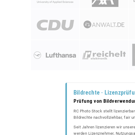
Bildrechte · Lizenzprüf
Prüfung von Bildverwend
RC Photo Stock stellt lizenzierba
Bildrechte nachvollziehbar, fair
Seit Jahren lizenzieren wir unse
werden Lizenznehmer, Nutzungsa