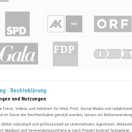
ung · Rechteklärung
ungen und Nutzungen
re Fotos, Videos und Vektoren für Web, Print, Social Media und redaktionel
 und im Sinne der Rechteinhaber genutzt werden, lassen wir Bildverwendun
re Bilder individuell und professionell an Unternehmen, Agenturen, Websei
rt, Medium und Verwendungsumfang je nach Projekt konkret festgelegt.