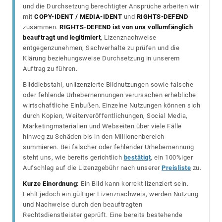
und die Durchsetzung berechtigter Ansprüche arbeiten wir
mit
COPY-IDENT / MEDIA-IDENT
und
RIGHTS-DEFEND
zusammen.
RIGHTS-DEFEND ist von uns vollumfänglich
beauftragt und legitimiert
, Lizenznachweise
entgegenzunehmen, Sachverhalte zu prüfen und die
Klärung beziehungsweise Durchsetzung in unserem
Auftrag zu führen.
Bilddiebstahl, unlizenzierte Bildnutzungen sowie falsche
oder fehlende Urhebernennungen verursachen erhebliche
wirtschaftliche Einbußen. Einzelne Nutzungen können sich
durch Kopien, Weiterveröffentlichungen, Social Media,
Marketingmaterialien und Webseiten über viele Fälle
hinweg zu Schäden bis in den Millionenbereich
summieren. Bei falscher oder fehlender Urhebernennung
steht uns, wie bereits gerichtlich
bestätigt
, ein 100%iger
Aufschlag auf die Lizenzgebühr nach unserer
Preisliste
zu.
Kurze Einordnung:
Ein Bild kann korrekt lizenziert sein.
Fehlt jedoch ein gültiger Lizenznachweis, werden Nutzung
und Nachweise durch den beauftragten
Rechtsdienstleister geprüft. Eine bereits bestehende