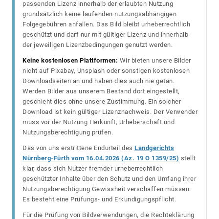
passenden Lizenz innerhalb der erlaubten Nutzung
grundsätzlich keine laufenden nutzungsabhängigen
Folgegebühren anfallen. Das Bild bleibt urheberrechtlich
geschützt und darf nur mit gültiger Lizenz und innerhalb
der jeweiligen Lizenzbedingungen genutzt werden.
Keine kostenlosen Plattformen:
Wir bieten unsere Bilder
nicht auf Pixabay, Unsplash oder sonstigen kostenlosen
Downloadseiten an und haben dies auch nie getan.
Werden Bilder aus unserem Bestand dort eingestellt,
geschieht dies ohne unsere Zustimmung. Ein solcher
Download ist kein gültiger Lizenznachweis. Der Verwender
muss vor der Nutzung Herkunft, Urheberschaft und
Nutzungsberechtigung prüfen.
Das von uns erstrittene Endurteil des
Landgerichts
Nürnberg-Fürth vom 16.04.2026 (Az. 19 O 1359/25)
stellt
klar, dass sich Nutzer fremder urheberrechtlich
geschützter Inhalte über den Schutz und den Umfang ihrer
Nutzungsberechtigung Gewissheit verschaffen müssen.
Es besteht eine Prüfungs- und Erkundigungspflicht.
Für die Prüfung von Bildverwendungen, die Rechteklärung