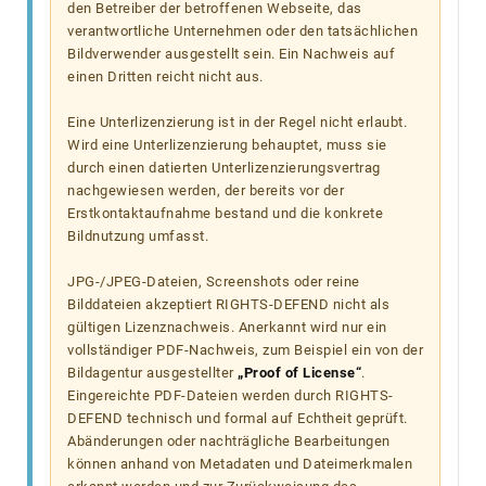
den Betreiber der betroffenen Webseite, das
verantwortliche Unternehmen oder den tatsächlichen
Bildverwender ausgestellt sein. Ein Nachweis auf
einen Dritten reicht nicht aus.
Eine Unterlizenzierung ist in der Regel nicht erlaubt.
Wird eine Unterlizenzierung behauptet, muss sie
durch einen datierten Unterlizenzierungsvertrag
nachgewiesen werden, der bereits vor der
Erstkontaktaufnahme bestand und die konkrete
Bildnutzung umfasst.
JPG-/JPEG-Dateien, Screenshots oder reine
Bilddateien akzeptiert RIGHTS-DEFEND nicht als
gültigen Lizenznachweis. Anerkannt wird nur ein
vollständiger PDF-Nachweis, zum Beispiel ein von der
Bildagentur ausgestellter
„Proof of License“
.
Eingereichte PDF-Dateien werden durch RIGHTS-
DEFEND technisch und formal auf Echtheit geprüft.
Abänderungen oder nachträgliche Bearbeitungen
können anhand von Metadaten und Dateimerkmalen