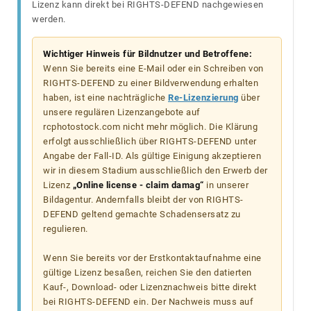
Lizenz kann direkt bei RIGHTS-DEFEND nachgewiesen
werden.
Wichtiger Hinweis für Bildnutzer und Betroffene:
Wenn Sie bereits eine E-Mail oder ein Schreiben von
RIGHTS-DEFEND zu einer Bildverwendung erhalten
haben, ist eine nachträgliche
Re-Lizenzierung
über
unsere regulären Lizenzangebote auf
rcphotostock.com nicht mehr möglich. Die Klärung
erfolgt ausschließlich über RIGHTS-DEFEND unter
Angabe der Fall-ID. Als gültige Einigung akzeptieren
wir in diesem Stadium ausschließlich den Erwerb der
Lizenz
„Online license - claim damag“
in unserer
Bildagentur. Andernfalls bleibt der von RIGHTS-
DEFEND geltend gemachte Schadensersatz zu
regulieren.
Wenn Sie bereits vor der Erstkontaktaufnahme eine
gültige Lizenz besaßen, reichen Sie den datierten
Kauf-, Download- oder Lizenznachweis bitte direkt
bei RIGHTS-DEFEND ein. Der Nachweis muss auf