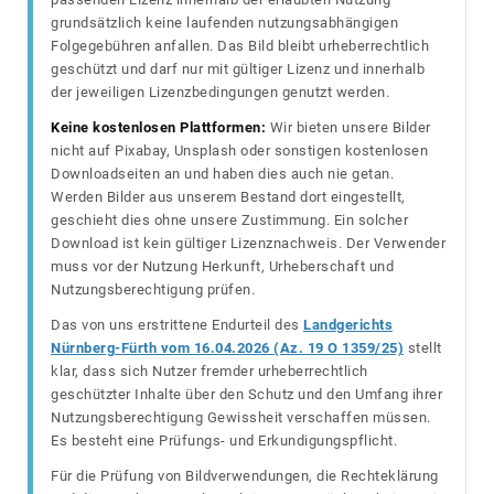
grundsätzlich keine laufenden nutzungsabhängigen
Folgegebühren anfallen. Das Bild bleibt urheberrechtlich
geschützt und darf nur mit gültiger Lizenz und innerhalb
der jeweiligen Lizenzbedingungen genutzt werden.
Keine kostenlosen Plattformen:
Wir bieten unsere Bilder
nicht auf Pixabay, Unsplash oder sonstigen kostenlosen
Downloadseiten an und haben dies auch nie getan.
Werden Bilder aus unserem Bestand dort eingestellt,
geschieht dies ohne unsere Zustimmung. Ein solcher
Download ist kein gültiger Lizenznachweis. Der Verwender
muss vor der Nutzung Herkunft, Urheberschaft und
Nutzungsberechtigung prüfen.
Das von uns erstrittene Endurteil des
Landgerichts
Nürnberg-Fürth vom 16.04.2026 (Az. 19 O 1359/25)
stellt
klar, dass sich Nutzer fremder urheberrechtlich
geschützter Inhalte über den Schutz und den Umfang ihrer
Nutzungsberechtigung Gewissheit verschaffen müssen.
Es besteht eine Prüfungs- und Erkundigungspflicht.
Für die Prüfung von Bildverwendungen, die Rechteklärung