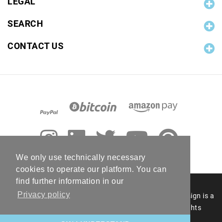
LEGAL
SEARCH
CONTACT US
We only use technically necessary
cookies to operate our platform. You can
find further information in our
Privacy policy
© 2006 - 2026 RC Photo Stock. The RC Photo Stock design is a
registered figurative mark of RC Photo Stock. All rights
reserved.