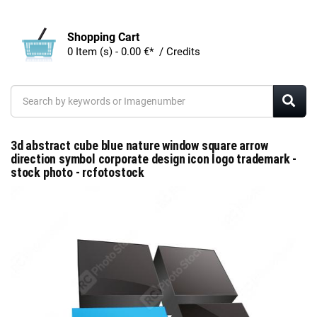
Shopping Cart
0 Item (s) - 0.00 €* / Credits
3d abstract cube blue nature window square arrow
direction symbol corporate design icon logo trademark -
stock photo - rcfotostock