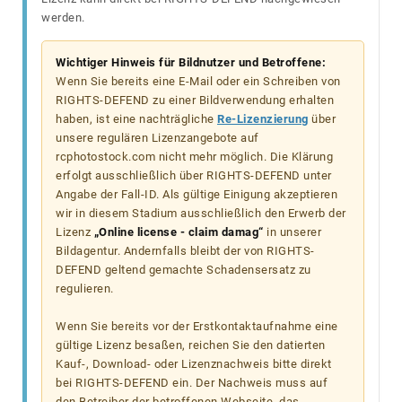
werden.
Wichtiger Hinweis für Bildnutzer und Betroffene:
Wenn Sie bereits eine E-Mail oder ein Schreiben von
RIGHTS-DEFEND zu einer Bildverwendung erhalten
haben, ist eine nachträgliche
Re-Lizenzierung
über
unsere regulären Lizenzangebote auf
rcphotostock.com nicht mehr möglich. Die Klärung
erfolgt ausschließlich über RIGHTS-DEFEND unter
Angabe der Fall-ID. Als gültige Einigung akzeptieren
wir in diesem Stadium ausschließlich den Erwerb der
Lizenz
„Online license - claim damag“
in unserer
Bildagentur. Andernfalls bleibt der von RIGHTS-
DEFEND geltend gemachte Schadensersatz zu
regulieren.
Wenn Sie bereits vor der Erstkontaktaufnahme eine
gültige Lizenz besaßen, reichen Sie den datierten
Kauf-, Download- oder Lizenznachweis bitte direkt
bei RIGHTS-DEFEND ein. Der Nachweis muss auf
den Betreiber der betroffenen Webseite, das