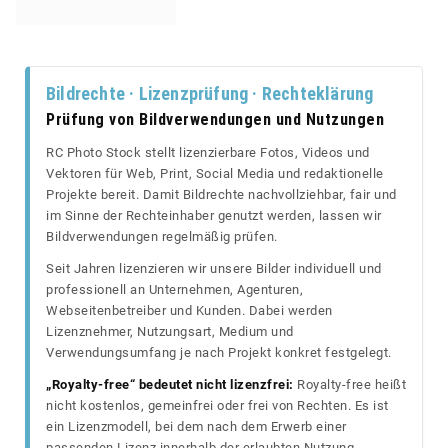
Bildrechte · Lizenzprüfung · Rechteklärung
Prüfung von Bildverwendungen und Nutzungen
RC Photo Stock stellt lizenzierbare Fotos, Videos und
Vektoren für Web, Print, Social Media und redaktionelle
Projekte bereit. Damit Bildrechte nachvollziehbar, fair und
im Sinne der Rechteinhaber genutzt werden, lassen wir
Bildverwendungen regelmäßig prüfen.
Seit Jahren lizenzieren wir unsere Bilder individuell und
professionell an Unternehmen, Agenturen,
Webseitenbetreiber und Kunden. Dabei werden
Lizenznehmer, Nutzungsart, Medium und
Verwendungsumfang je nach Projekt konkret festgelegt.
„Royalty-free“ bedeutet nicht lizenzfrei:
Royalty-free heißt
nicht kostenlos, gemeinfrei oder frei von Rechten. Es ist
ein Lizenzmodell, bei dem nach dem Erwerb einer
passenden Lizenz innerhalb der erlaubten Nutzung