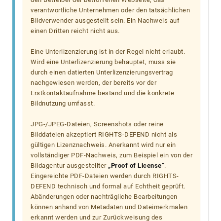
verantwortliche Unternehmen oder den tatsächlichen
Bildverwender ausgestellt sein. Ein Nachweis auf
einen Dritten reicht nicht aus.
Eine Unterlizenzierung ist in der Regel nicht erlaubt.
Wird eine Unterlizenzierung behauptet, muss sie
durch einen datierten Unterlizenzierungsvertrag
nachgewiesen werden, der bereits vor der
Erstkontaktaufnahme bestand und die konkrete
Bildnutzung umfasst.
JPG-/JPEG-Dateien, Screenshots oder reine
Bilddateien akzeptiert RIGHTS-DEFEND nicht als
gültigen Lizenznachweis. Anerkannt wird nur ein
vollständiger PDF-Nachweis, zum Beispiel ein von der
Bildagentur ausgestellter
„Proof of License“
.
Eingereichte PDF-Dateien werden durch RIGHTS-
DEFEND technisch und formal auf Echtheit geprüft.
Abänderungen oder nachträgliche Bearbeitungen
können anhand von Metadaten und Dateimerkmalen
erkannt werden und zur Zurückweisung des