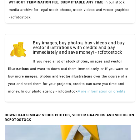
WITHOUT TERMINATION FEE, SUBMITTABLE ANY TIME
In our stock
media archive for legal stock photos, stock videos and vector graphics
- rcfotostock
Buy images, buy photos, buy videos and buy
vector illustrations with credits and pay
immediately and save money! - rcfotostock
If you need a lot of
stock photos,
images
and
vector
illustrations
and want to download them immediately, or if you want to
buy more
images,
photos
and
vector illustrations
over the course of a
year and need them for your projects, credits can save you time and
money. In our photo agency - rcfotostock
More information on credits
DOWNLOAD SIMILAR STOCK PHOTOS, VECTOR GRAPHICS AND VIDEOS ON
RCFOTOSTOCK