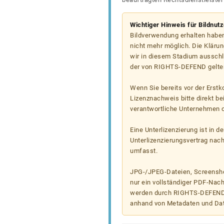
Wichtiger Hinweis für Bildnut
Bildverwendung erhalten haben
nicht mehr möglich. Die Klärun
wir in diesem Stadium ausschl
der von RIGHTS-DEFEND gelten
Wenn Sie bereits vor der Erst
Lizenznachweis bitte direkt b
verantwortliche Unternehmen od
Eine Unterlizenzierung ist in d
Unterlizenzierungsvertrag nac
umfasst.
JPG-/JPEG-Dateien, Screenshot
nur ein vollständiger PDF-Nach
werden durch RIGHTS-DEFEND t
anhand von Metadaten und Da