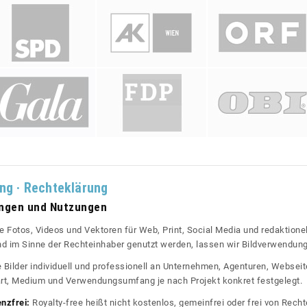
ung · Rechteklärung
ungen und Nutzungen
re Fotos, Videos und Vektoren für Web, Print, Social Media und redaktionel
 und im Sinne der Rechteinhaber genutzt werden, lassen wir Bildverwendun
re Bilder individuell und professionell an Unternehmen, Agenturen, Websei
rt, Medium und Verwendungsumfang je nach Projekt konkret festgelegt.
enzfrei:
Royalty-free heißt nicht kostenlos, gemeinfrei oder frei von Rechte