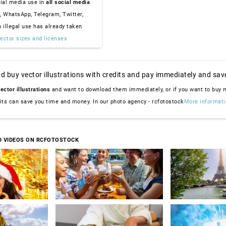
ial media use in
all social media
, WhatsApp, Telegram, Twitter,
n illegal use has already taken
ector sizes and licenses
d buy vector illustrations with credits and pay immediately and sav
ector illustrations
and want to download them immediately, or if you want to buy
dits can save you time and money. In our photo agency - rcfotostock
More informati
D VIDEOS ON RCFOTOSTOCK