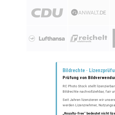
Bildrechte · Lizenzprüf
Prüfung von Bildverwend
RC Photo Stock stellt lizenzierba
Bildrechte nachvollziehbar, fair
Seit Jahren lizenzieren wir unse
werden Lizenznehmer, Nutzungsa
„Royalty-free“ bedeutet nicht liz