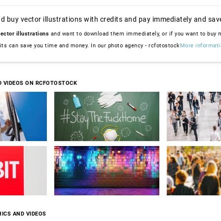
d buy vector illustrations with credits and pay immediately and sav
ector illustrations
and want to download them immediately, or if you want to buy
dits can save you time and money. In our photo agency - rcfotostock
More informati
D VIDEOS ON RCFOTOSTOCK
ICS AND VIDEOS