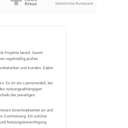
le Projekte bereit. Damit
gen regelmäßig prüfen.
tenbetreiber und Kunden. Dabei
n. Es ist ein Lizenzmodell, bei
nden nutzungsabhängigen
erhalb der jeweiligen
tenlosen Downloadseiten an und
re Zustimmung. Ein solcher
t und Nutzungsberechtigung