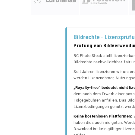
Bildrechte · Lizenzprüf
Prüfung von Bildverwend
RC Photo Stock stellt lizenzierba
Bildrechte nachvollziehbar, fair
Seit Jahren lizenzieren wir unse
werden Lizenznehmer, Nutzungsa
„Royalty-free“ bedeutet nicht liz
dem nach dem Erwerb einer passe
Folgegebühren anfallen. Das Bild 
Lizenzbedingungen genutzt werd
Keine kostenlosen Plattformen:
W
haben dies auch nie getan. Werde
Download ist kein gültiger Lize