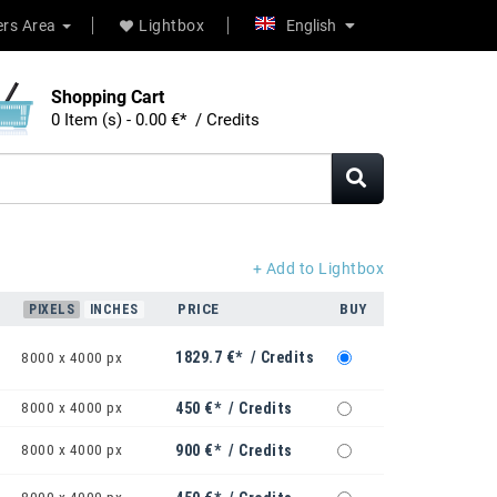
rs Area
Lightbox
English
Shopping Cart
0 Item (s) - 0.00 €* / Credits
+ Add to Lightbox
PRICE
BUY
PIXELS
INCHES
1829.7 €* / Credits
8000 x 4000 px
8000 x 4000 px
450 €* / Credits
8000 x 4000 px
900 €* / Credits