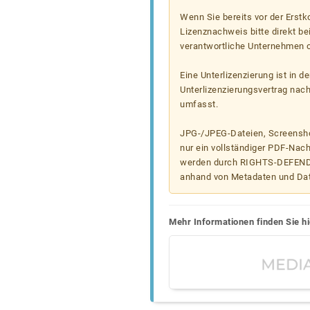
Wenn Sie bereits vor der Erst
Lizenznachweis bitte direkt b
verantwortliche Unternehmen od
Eine Unterlizenzierung ist in d
Unterlizenzierungsvertrag nac
umfasst.
JPG-/JPEG-Dateien, Screenshot
nur ein vollständiger PDF-Nach
werden durch RIGHTS-DEFEND t
anhand von Metadaten und Da
Mehr Informationen finden Sie hi