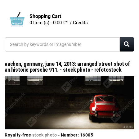
Shopping Cart
0 Item (s) - 0.00 €* / Credits
aachen, germany, june 14, 2013: arranged street shot of
an historic porsche 911. - stock photo - rcfotostock
Royalty-free
stock photo
- Number: 16005