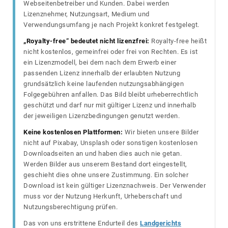
Webseitenbetreiber und Kunden. Dabei werden
Lizenznehmer, Nutzungsart, Medium und
Verwendungsumfang je nach Projekt konkret festgelegt.
„Royalty-free“ bedeutet nicht lizenzfrei:
Royalty-free heißt
nicht kostenlos, gemeinfrei oder frei von Rechten. Es ist
ein Lizenzmodell, bei dem nach dem Erwerb einer
passenden Lizenz innerhalb der erlaubten Nutzung
grundsätzlich keine laufenden nutzungsabhängigen
Folgegebühren anfallen. Das Bild bleibt urheberrechtlich
geschützt und darf nur mit gültiger Lizenz und innerhalb
der jeweiligen Lizenzbedingungen genutzt werden.
Keine kostenlosen Plattformen:
Wir bieten unsere Bilder
nicht auf Pixabay, Unsplash oder sonstigen kostenlosen
Downloadseiten an und haben dies auch nie getan.
Werden Bilder aus unserem Bestand dort eingestellt,
geschieht dies ohne unsere Zustimmung. Ein solcher
Download ist kein gültiger Lizenznachweis. Der Verwender
muss vor der Nutzung Herkunft, Urheberschaft und
Nutzungsberechtigung prüfen.
Das von uns erstrittene Endurteil des
Landgerichts