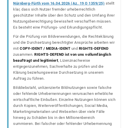
Nürnberg-Fürth vom 16.04.2026 (Az. 19 O 1359/25)
stellt
klar, dass sich Nutzer fremder urheberrechtlich
geschützter Inhalte über den Schutz und den Umfang ihrer
Nutzungsberechtigung Gewissheit verschaffen müssen.
Es besteht eine Prüfungs- und Erkundigungspflicht.
Für die Prüfung von Bildverwendungen, die Rechteklärung
und die Durchsetzung berechtigter Ansprüche arbeiten wir
mit
COPY-IDENT / MEDIA-IDENT
und
RIGHTS-DEFEND
zusammen.
RIGHTS-DEFEND ist von uns vollumfänglich
beauftragt und legitimiert
, Lizenznachweise
entgegenzunehmen, Sachverhalte zu prüfen und die
Klärung beziehungsweise Durchsetzung in unserem
Auftrag zu führen.
Bilddiebstahl, unlizenzierte Bildnutzungen sowie falsche
oder fehlende Urhebernennungen verursachen erhebliche
wirtschaftliche Einbußen. Einzelne Nutzungen können sich
durch Kopien, Weiterveröffentlichungen, Social Media,
Marketingmaterialien und Webseiten über viele Fälle
hinweg zu Schäden bis in den Millionenbereich
summieren. Bei falscher oder fehlender Urhebernennung