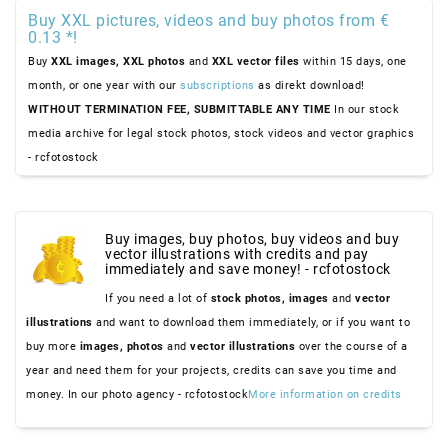
Buy XXL pictures, videos and buy photos from €
0.13 *!
Buy
XXL images,
XXL photos
and
XXL vector files
within 15 days, one
month, or one year with our
subscriptions
as direkt download!
WITHOUT TERMINATION FEE, SUBMITTABLE ANY TIME
In our stock
media archive for legal stock photos, stock videos and vector graphics
- rcfotostock
Buy images, buy photos, buy videos and buy
vector illustrations with credits and pay
immediately and save money! - rcfotostock
If you need a lot of
stock photos,
images
and
vector
illustrations
and want to download them immediately, or if you want to
buy more
images,
photos
and
vector illustrations
over the course of a
year and need them for your projects, credits can save you time and
money. In our photo agency - rcfotostock
More information on credits