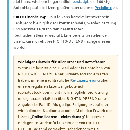
steht uns, wie bereits gerichtlich
bestätigt
, ein 100%iger
Aufschlag auf die Lizenzgebühr nach unserer
Preisliste
zu.
Kurze Einordnung:
Ein Bild kann korrekt lizenziert sein.
Fehlt jedoch ein gültiger Lizenznachweis, werden Nutzung
und Nachweise durch den beauftragten
Rechtsdienstleister geprüft. Eine bereits bestehende
Lizenz kann direkt bei RIGHTS-DEFEND nachgewiesen
werden.
Wichtiger Hinweis für Bildnutzer und Betroffene:
Wenn Sie bereits eine E-Mail oder ein Schreiben von
RIGHTS-DEFEND zu einer Bildverwendung erhalten
haben, ist eine nachträgliche
Re-Lizenzierung
über
unsere regulären Lizenzangebote auf
rcphotostock.com nicht mehr möglich. Die Klärung
erfolgt ausschließlich über RIGHTS-DEFEND unter
Angabe der Fall-ID. Als gültige Einigung akzeptieren
wir in diesem Stadium ausschließlich den Erwerb der
Lizenz
„Online license - claim damag“
in unserer
Bildagentur. Andernfalls bleibt der von RIGHTS-
DEFEND geltend gemachte Schadensersatz zu