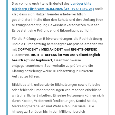
Das von uns erstrittene Endurteil des
Landgerichts
Nürnberg-Fürth vom 16.04.2026 (Az. 19 O 1359/25)
stellt
klar, dass sich Nutzer fremder urheberrechtlich
geschützter Inhalte über den Schutz und den Umfang ihrer
Nutzungsberechtigung Gewissheit verschaffen müssen.
Es besteht eine Prüfungs- und Erkundigungspflicht.
Für die Prüfung von Bildverwendungen, die Rechteklärung
und die Durchsetzung berechtigter Ansprüche arbeiten wir
mit
COPY-IDENT / MEDIA-IDENT
und
RIGHTS-DEFEND
zusammen.
RIGHTS-DEFEND ist von uns vollumfänglich
beauftragt und legitimiert
, Lizenznachweise
entgegenzunehmen, Sachverhalte zu prüfen und die
Klärung beziehungsweise Durchsetzung in unserem
Auftrag zu führen.
Bilddiebstahl, unlizenzierte Bildnutzungen sowie falsche
oder fehlende Urhebernennungen verursachen erhebliche
wirtschaftliche Einbußen. Einzelne Nutzungen können sich
durch Kopien, Weiterveröffentlichungen, Social Media,
Marketingmaterialien und Webseiten über viele Fälle
hinweg zu Schäden bis in den Millionenbereich