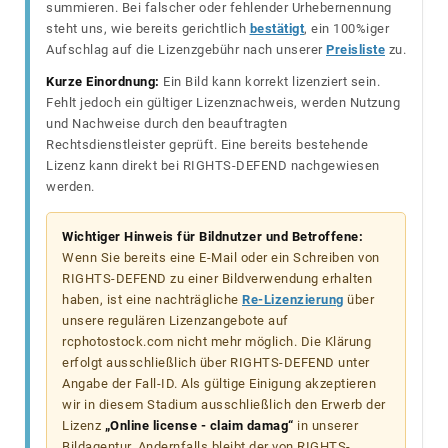
summieren. Bei falscher oder fehlender Urhebernennung
steht uns, wie bereits gerichtlich
bestätigt
, ein 100%iger
Aufschlag auf die Lizenzgebühr nach unserer
Preisliste
zu.
Kurze Einordnung:
Ein Bild kann korrekt lizenziert sein.
Fehlt jedoch ein gültiger Lizenznachweis, werden Nutzung
und Nachweise durch den beauftragten
Rechtsdienstleister geprüft. Eine bereits bestehende
Lizenz kann direkt bei RIGHTS-DEFEND nachgewiesen
werden.
Wichtiger Hinweis für Bildnutzer und Betroffene:
Wenn Sie bereits eine E-Mail oder ein Schreiben von
RIGHTS-DEFEND zu einer Bildverwendung erhalten
haben, ist eine nachträgliche
Re-Lizenzierung
über
unsere regulären Lizenzangebote auf
rcphotostock.com nicht mehr möglich. Die Klärung
erfolgt ausschließlich über RIGHTS-DEFEND unter
Angabe der Fall-ID. Als gültige Einigung akzeptieren
wir in diesem Stadium ausschließlich den Erwerb der
Lizenz
„Online license - claim damag“
in unserer
Bildagentur. Andernfalls bleibt der von RIGHTS-