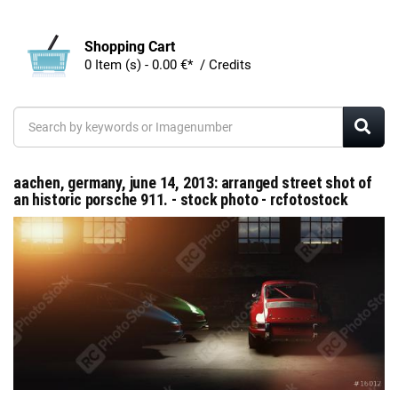
Shopping Cart
0 Item (s) - 0.00 €* / Credits
aachen, germany, june 14, 2013: arranged street shot of
an historic porsche 911. - stock photo - rcfotostock