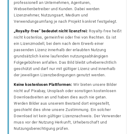
professionell an Unternehmen, Agenturen,
Webseitenbetreiber und Kunden. Dabei werden
Lizenznehmer, Nutzungsart, Medium und
Verwendungsumfang je nach Projekt konkret festgelegt.
„Royalty-free“ bedeutet nicht lizenzfrei:
Royalty-free heißt
nicht kostenlos, gemeinfrei oder frei von Rechten. Es ist
ein Lizenzmodell, bei dem nach dem Erwerb einer
passenden Lizenz innerhalb der erlaubten Nutzung
grundsätzlich keine laufenden nutzungsabhängigen
Folgegebühren anfallen. Das Bild bleibt urheberrechtlich
geschützt und darf nur mit gültiger Lizenz und innerhalb
der jeweiligen Lizenzbedingungen genutzt werden.
Keine kostenlosen Plattformen:
Wir bieten unsere Bilder
nicht auf Pixabay, Unsplash oder sonstigen kostenlosen
Downloadseiten an und haben dies auch nie getan.
Werden Bilder aus unserem Bestand dort eingestellt,
geschieht dies ohne unsere Zustimmung. Ein solcher
Download ist kein gültiger Lizenznachweis. Der Verwender
muss vor der Nutzung Herkunft, Urheberschaft und
Nutzungsberechtigung prüfen.