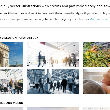
d buy vector illustrations with credits and pay immediately and sav
ector illustrations
and want to download them immediately, or if you want to buy
dits can save you time and money. In our photo agency - rcfotostock
More informati
D VIDEOS ON RCFOTOSTOCK
ICS AND VIDEOS