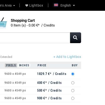
rs Area
Lightbox
English
Shopping Cart
0 Item (s) - 0.00 €* / Credits
+ Add to Lightbox
 Extended
PRICE
BUY
PIXELS
INCHES
9600 x 4549 px
1829.7 €* / Credits
9600 x 4549 px
400 €* / Credits
9600 x 4549 px
500 €* / Credits
9600 x 4549 px
900 €* / Credits