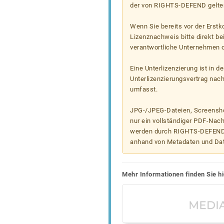
der von RIGHTS-DEFEND gelten
Wenn Sie bereits vor der Erst
Lizenznachweis bitte direkt b
verantwortliche Unternehmen od
Eine Unterlizenzierung ist in d
Unterlizenzierungsvertrag nac
umfasst.
JPG-/JPEG-Dateien, Screenshot
nur ein vollständiger PDF-Nach
werden durch RIGHTS-DEFEND t
anhand von Metadaten und Da
Mehr Informationen finden Sie hi