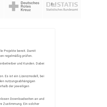
le Projekte bereit. Damit
gen regelmäßig prüfen.
tenbetreiber und Kunden. Dabei
n. Es ist ein Lizenzmodell, bei
nden nutzungsabhängigen
erhalb der jeweiligen
tenlosen Downloadseiten an und
re Zustimmung. Ein solcher