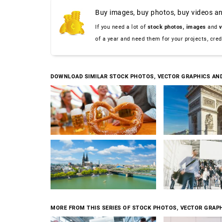
Buy images, buy photos, buy videos an
If you need a lot of
stock photos,
images
and
v
of a year and need them for your projects, cre
DOWNLOAD SIMILAR STOCK PHOTOS, VECTOR GRAPHICS AN
MORE FROM THIS SERIES OF STOCK PHOTOS, VECTOR GRAPH