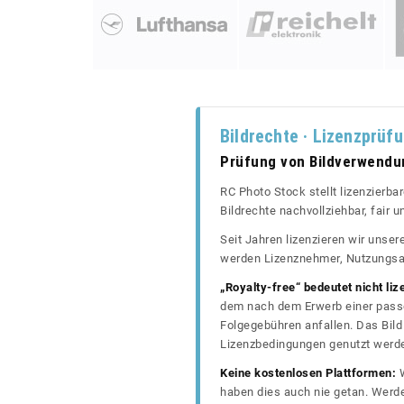
Bildrechte · Lizenzprüf
Prüfung von Bildverwend
RC Photo Stock stellt lizenzierba
Bildrechte nachvollziehbar, fair
Seit Jahren lizenzieren wir unse
werden Lizenznehmer, Nutzungsa
„Royalty-free“ bedeutet nicht liz
dem nach dem Erwerb einer passe
Folgegebühren anfallen. Das Bild 
Lizenzbedingungen genutzt werd
Keine kostenlosen Plattformen:
W
haben dies auch nie getan. Werde