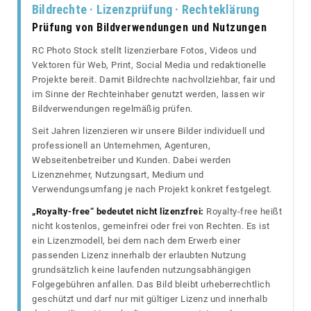
Bildrechte · Lizenzprüfung · Rechteklärung
Prüfung von Bildverwendungen und Nutzungen
RC Photo Stock stellt lizenzierbare Fotos, Videos und
Vektoren für Web, Print, Social Media und redaktionelle
Projekte bereit. Damit Bildrechte nachvollziehbar, fair und
im Sinne der Rechteinhaber genutzt werden, lassen wir
Bildverwendungen regelmäßig prüfen.
Seit Jahren lizenzieren wir unsere Bilder individuell und
professionell an Unternehmen, Agenturen,
Webseitenbetreiber und Kunden. Dabei werden
Lizenznehmer, Nutzungsart, Medium und
Verwendungsumfang je nach Projekt konkret festgelegt.
„Royalty-free“ bedeutet nicht lizenzfrei:
Royalty-free heißt
nicht kostenlos, gemeinfrei oder frei von Rechten. Es ist
ein Lizenzmodell, bei dem nach dem Erwerb einer
passenden Lizenz innerhalb der erlaubten Nutzung
grundsätzlich keine laufenden nutzungsabhängigen
Folgegebühren anfallen. Das Bild bleibt urheberrechtlich
geschützt und darf nur mit gültiger Lizenz und innerhalb