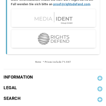
Fall wenden Sie sich bitte an
proof@rightsdefend.com
.
Note:
* Prices include 7% VAT
INFORMATION
LEGAL
SEARCH