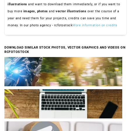
illustrations
and want to download them immediately, or if you want to
buy more
images,
photos
and
vector illustrations
over the course of a
year and need them for your projects, credits can save you time and
money. In our photo agency - rcfotostock
More information on credits
DOWNLOAD SIMILAR STOCK PHOTOS, VECTOR GRAPHICS AND VIDEOS ON
RCFOTOSTOCK