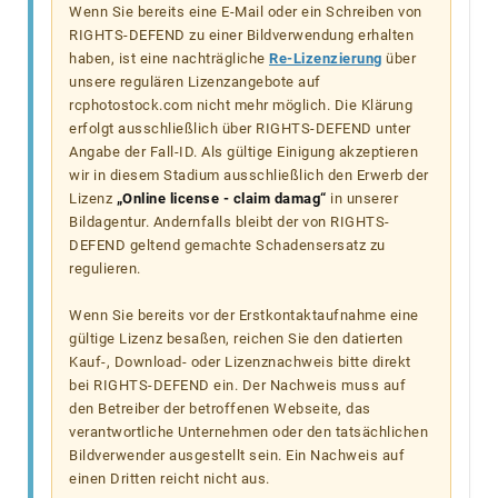
Wenn Sie bereits eine E-Mail oder ein Schreiben von
RIGHTS-DEFEND zu einer Bildverwendung erhalten
haben, ist eine nachträgliche
Re-Lizenzierung
über
unsere regulären Lizenzangebote auf
rcphotostock.com nicht mehr möglich. Die Klärung
erfolgt ausschließlich über RIGHTS-DEFEND unter
Angabe der Fall-ID. Als gültige Einigung akzeptieren
wir in diesem Stadium ausschließlich den Erwerb der
Lizenz
„Online license - claim damag“
in unserer
Bildagentur. Andernfalls bleibt der von RIGHTS-
DEFEND geltend gemachte Schadensersatz zu
regulieren.
Wenn Sie bereits vor der Erstkontaktaufnahme eine
gültige Lizenz besaßen, reichen Sie den datierten
Kauf-, Download- oder Lizenznachweis bitte direkt
bei RIGHTS-DEFEND ein. Der Nachweis muss auf
den Betreiber der betroffenen Webseite, das
verantwortliche Unternehmen oder den tatsächlichen
Bildverwender ausgestellt sein. Ein Nachweis auf
einen Dritten reicht nicht aus.