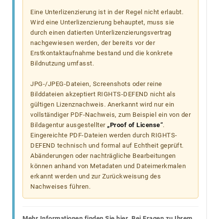
Eine Unterlizenzierung ist in der Regel nicht erlaubt.
Wird eine Unterlizenzierung behauptet, muss sie
durch einen datierten Unterlizenzierungsvertrag
nachgewiesen werden, der bereits vor der
Erstkontaktaufnahme bestand und die konkrete
Bildnutzung umfasst.
JPG-/JPEG-Dateien, Screenshots oder reine
Bilddateien akzeptiert RIGHTS-DEFEND nicht als
gültigen Lizenznachweis. Anerkannt wird nur ein
vollständiger PDF-Nachweis, zum Beispiel ein von der
Bildagentur ausgestellter
„Proof of License“
.
Eingereichte PDF-Dateien werden durch RIGHTS-
DEFEND technisch und formal auf Echtheit geprüft.
Abänderungen oder nachträgliche Bearbeitungen
können anhand von Metadaten und Dateimerkmalen
erkannt werden und zur Zurückweisung des
Nachweises führen.
Mehr Informationen finden Sie hier. Bei Fragen zu Ihrem