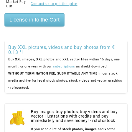
Market Buy-
Contact us to get the price
Out
Buy XXL pictures, videos and buy photos from €
0.13 *!
Buy
XXL images,
XXL photos
and
XXL vector files
within 15 days, one
month, or one year with our
subscriptions
as direkt download!
WITHOUT TERMINATION FEE, SUBMITTABLE ANY TIME
In our stock
media archive for legal stock photos, stock videos and vector graphics
- rcfotostock
Buy images, buy photos, buy videos and buy
vector illustrations with credits and pay
immediately and save money! - rcfotostock
If you need a lot of
stock photos,
images
and
vector