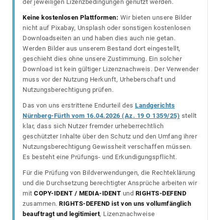
der jeweiligen Lizenzbedingungen genutzt werden.
Keine kostenlosen Plattformen:
Wir bieten unsere Bilder
nicht auf Pixabay, Unsplash oder sonstigen kostenlosen
Downloadseiten an und haben dies auch nie getan.
Werden Bilder aus unserem Bestand dort eingestellt,
geschieht dies ohne unsere Zustimmung. Ein solcher
Download ist kein gültiger Lizenznachweis. Der Verwender
muss vor der Nutzung Herkunft, Urheberschaft und
Nutzungsberechtigung prüfen.
Das von uns erstrittene Endurteil des
Landgerichts
Nürnberg-Fürth vom 16.04.2026 (Az. 19 O 1359/25)
stellt
klar, dass sich Nutzer fremder urheberrechtlich
geschützter Inhalte über den Schutz und den Umfang ihrer
Nutzungsberechtigung Gewissheit verschaffen müssen.
Es besteht eine Prüfungs- und Erkundigungspflicht.
Für die Prüfung von Bildverwendungen, die Rechteklärung
und die Durchsetzung berechtigter Ansprüche arbeiten wir
mit
COPY-IDENT / MEDIA-IDENT
und
RIGHTS-DEFEND
zusammen.
RIGHTS-DEFEND ist von uns vollumfänglich
beauftragt und legitimiert
, Lizenznachweise