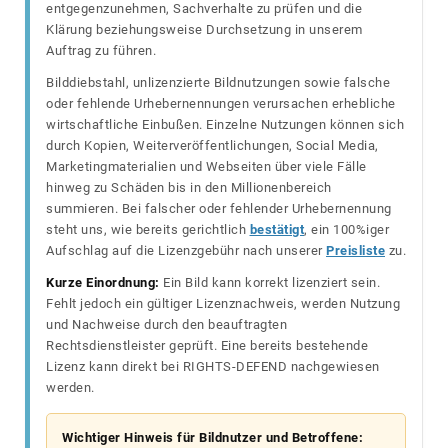
entgegenzunehmen, Sachverhalte zu prüfen und die
Klärung beziehungsweise Durchsetzung in unserem
Auftrag zu führen.
Bilddiebstahl, unlizenzierte Bildnutzungen sowie falsche
oder fehlende Urhebernennungen verursachen erhebliche
wirtschaftliche Einbußen. Einzelne Nutzungen können sich
durch Kopien, Weiterveröffentlichungen, Social Media,
Marketingmaterialien und Webseiten über viele Fälle
hinweg zu Schäden bis in den Millionenbereich
summieren. Bei falscher oder fehlender Urhebernennung
steht uns, wie bereits gerichtlich
bestätigt
, ein 100%iger
Aufschlag auf die Lizenzgebühr nach unserer
Preisliste
zu.
Kurze Einordnung:
Ein Bild kann korrekt lizenziert sein.
Fehlt jedoch ein gültiger Lizenznachweis, werden Nutzung
und Nachweise durch den beauftragten
Rechtsdienstleister geprüft. Eine bereits bestehende
Lizenz kann direkt bei RIGHTS-DEFEND nachgewiesen
werden.
Wichtiger Hinweis für Bildnutzer und Betroffene: