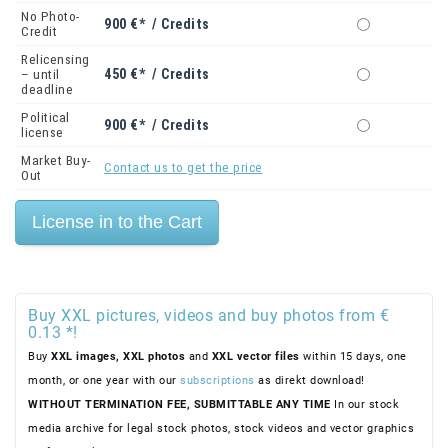
No Photo-
900 €* / Credits
Credit
Relicensing
450 €* / Credits
– until
deadline
Political
900 €* / Credits
license
Market Buy-
Contact us to get the price
Out
Buy XXL pictures, videos and buy photos from €
0.13 *!
Buy
XXL images,
XXL photos
and
XXL vector files
within 15 days, one
month, or one year with our
subscriptions
as direkt download!
WITHOUT TERMINATION FEE, SUBMITTABLE ANY TIME
In our stock
media archive for legal stock photos, stock videos and vector graphics