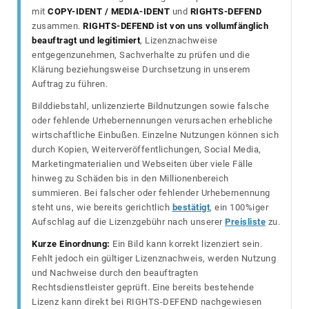
mit
COPY-IDENT / MEDIA-IDENT
und
RIGHTS-DEFEND
zusammen.
RIGHTS-DEFEND ist von uns vollumfänglich
beauftragt und legitimiert
, Lizenznachweise
entgegenzunehmen, Sachverhalte zu prüfen und die
Klärung beziehungsweise Durchsetzung in unserem
Auftrag zu führen.
Bilddiebstahl, unlizenzierte Bildnutzungen sowie falsche
oder fehlende Urhebernennungen verursachen erhebliche
wirtschaftliche Einbußen. Einzelne Nutzungen können sich
durch Kopien, Weiterveröffentlichungen, Social Media,
Marketingmaterialien und Webseiten über viele Fälle
hinweg zu Schäden bis in den Millionenbereich
summieren. Bei falscher oder fehlender Urhebernennung
steht uns, wie bereits gerichtlich
bestätigt
, ein 100%iger
Aufschlag auf die Lizenzgebühr nach unserer
Preisliste
zu.
Kurze Einordnung:
Ein Bild kann korrekt lizenziert sein.
Fehlt jedoch ein gültiger Lizenznachweis, werden Nutzung
und Nachweise durch den beauftragten
Rechtsdienstleister geprüft. Eine bereits bestehende
Lizenz kann direkt bei RIGHTS-DEFEND nachgewiesen