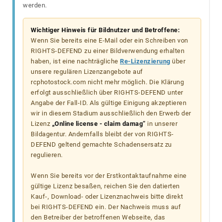
werden.
Wichtiger Hinweis für Bildnutzer und Betroffene:
Wenn Sie bereits eine E-Mail oder ein Schreiben von
RIGHTS-DEFEND zu einer Bildverwendung erhalten
haben, ist eine nachträgliche
Re-Lizenzierung
über
unsere regulären Lizenzangebote auf
rcphotostock.com nicht mehr möglich. Die Klärung
erfolgt ausschließlich über RIGHTS-DEFEND unter
Angabe der Fall-ID. Als gültige Einigung akzeptieren
wir in diesem Stadium ausschließlich den Erwerb der
Lizenz
„Online license - claim damag“
in unserer
Bildagentur. Andernfalls bleibt der von RIGHTS-
DEFEND geltend gemachte Schadensersatz zu
regulieren.
Wenn Sie bereits vor der Erstkontaktaufnahme eine
gültige Lizenz besaßen, reichen Sie den datierten
Kauf-, Download- oder Lizenznachweis bitte direkt
bei RIGHTS-DEFEND ein. Der Nachweis muss auf
den Betreiber der betroffenen Webseite, das