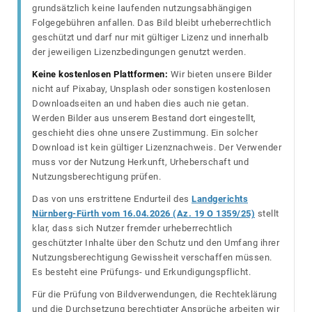
grundsätzlich keine laufenden nutzungsabhängigen
Folgegebühren anfallen. Das Bild bleibt urheberrechtlich
geschützt und darf nur mit gültiger Lizenz und innerhalb
der jeweiligen Lizenzbedingungen genutzt werden.
Keine kostenlosen Plattformen:
Wir bieten unsere Bilder
nicht auf Pixabay, Unsplash oder sonstigen kostenlosen
Downloadseiten an und haben dies auch nie getan.
Werden Bilder aus unserem Bestand dort eingestellt,
geschieht dies ohne unsere Zustimmung. Ein solcher
Download ist kein gültiger Lizenznachweis. Der Verwender
muss vor der Nutzung Herkunft, Urheberschaft und
Nutzungsberechtigung prüfen.
Das von uns erstrittene Endurteil des
Landgerichts
Nürnberg-Fürth vom 16.04.2026 (Az. 19 O 1359/25)
stellt
klar, dass sich Nutzer fremder urheberrechtlich
geschützter Inhalte über den Schutz und den Umfang ihrer
Nutzungsberechtigung Gewissheit verschaffen müssen.
Es besteht eine Prüfungs- und Erkundigungspflicht.
Für die Prüfung von Bildverwendungen, die Rechteklärung
und die Durchsetzung berechtigter Ansprüche arbeiten wir