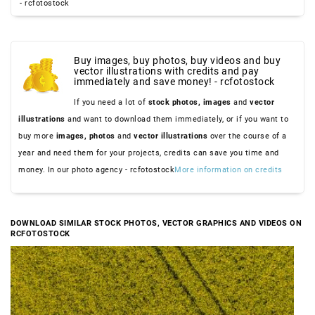
- rcfotostock
Buy images, buy photos, buy videos and buy
vector illustrations with credits and pay
immediately and save money! - rcfotostock
If you need a lot of
stock photos,
images
and
vector
illustrations
and want to download them immediately, or if you want to
buy more
images,
photos
and
vector illustrations
over the course of a
year and need them for your projects, credits can save you time and
money. In our photo agency - rcfotostock
More information on credits
DOWNLOAD SIMILAR STOCK PHOTOS, VECTOR GRAPHICS AND VIDEOS ON
RCFOTOSTOCK