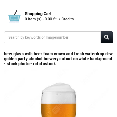
Shopping Cart
0 Item (s) - 0.00 €* / Credits
beer glass with beer foam crown and fresh waterdrop dew
golden party alcohol brewery cutout on white background
- stock photo - rcfotostock