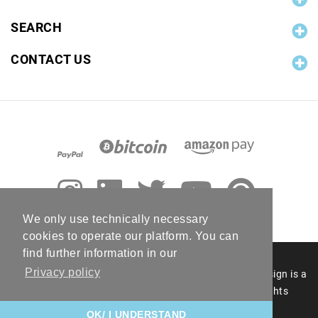
SEARCH
CONTACT US
We only use technically necessary
cookies to operate our platform. You can
find further information in our
Privacy policy
© 2006 - 2026 RC Photo Stock. The RC Photo Stock design is a
registered figurative mark of RC Photo Stock. All rights
reserved.
OK/ I UNDERSTAND