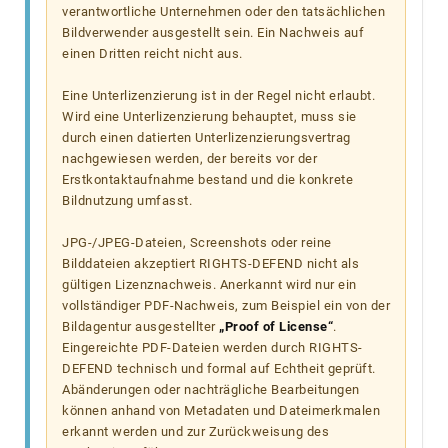
verantwortliche Unternehmen oder den tatsächlichen
Bildverwender ausgestellt sein. Ein Nachweis auf
einen Dritten reicht nicht aus.
Eine Unterlizenzierung ist in der Regel nicht erlaubt.
Wird eine Unterlizenzierung behauptet, muss sie
durch einen datierten Unterlizenzierungsvertrag
nachgewiesen werden, der bereits vor der
Erstkontaktaufnahme bestand und die konkrete
Bildnutzung umfasst.
JPG-/JPEG-Dateien, Screenshots oder reine
Bilddateien akzeptiert RIGHTS-DEFEND nicht als
gültigen Lizenznachweis. Anerkannt wird nur ein
vollständiger PDF-Nachweis, zum Beispiel ein von der
Bildagentur ausgestellter
„Proof of License“
.
Eingereichte PDF-Dateien werden durch RIGHTS-
DEFEND technisch und formal auf Echtheit geprüft.
Abänderungen oder nachträgliche Bearbeitungen
können anhand von Metadaten und Dateimerkmalen
erkannt werden und zur Zurückweisung des