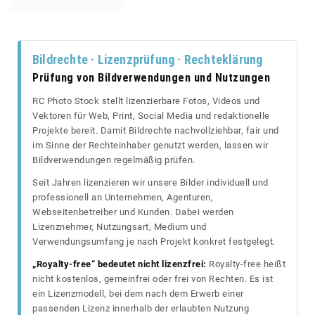
Bildrechte · Lizenzprüfung · Rechteklärung
Prüfung von Bildverwendungen und Nutzungen
RC Photo Stock stellt lizenzierbare Fotos, Videos und
Vektoren für Web, Print, Social Media und redaktionelle
Projekte bereit. Damit Bildrechte nachvollziehbar, fair und
im Sinne der Rechteinhaber genutzt werden, lassen wir
Bildverwendungen regelmäßig prüfen.
Seit Jahren lizenzieren wir unsere Bilder individuell und
professionell an Unternehmen, Agenturen,
Webseitenbetreiber und Kunden. Dabei werden
Lizenznehmer, Nutzungsart, Medium und
Verwendungsumfang je nach Projekt konkret festgelegt.
„Royalty-free“ bedeutet nicht lizenzfrei:
Royalty-free heißt
nicht kostenlos, gemeinfrei oder frei von Rechten. Es ist
ein Lizenzmodell, bei dem nach dem Erwerb einer
passenden Lizenz innerhalb der erlaubten Nutzung