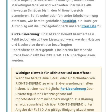
Marketingmaterialien und Webseiten über viele Fälle
hinweg zu Schäden bis in den Millionenbereich
summieren. Bei falscher oder fehlender Urhebernennung
steht uns, wie bereits gerichtlich
bestätigt
, ein 100%iger
Aufschlag auf die Lizenzgebühr nach unserer
Preisliste
zu.
Kurze Einordnung:
Ein Bild kann korrekt lizenziert sein.
Fehlt jedoch ein gültiger Lizenznachweis, werden Nutzung
und Nachweise durch den beauftragten
Rechtsdienstleister geprüft. Eine bereits bestehende
Lizenz kann direkt bei RIGHTS-DEFEND nachgewiesen
werden.
Wichtiger Hinweis für Bildnutzer und Betroffene:
Wenn Sie bereits eine E-Mail oder ein Schreiben von
RIGHTS-DEFEND zu einer Bildverwendung erhalten
haben, ist eine nachträgliche
Re-Lizenzierung
über
unsere regulären Lizenzangebote auf
rcphotostock.com nicht mehr möglich. Die Klärung
erfolgt ausschließlich über RIGHTS-DEFEND unter
Angabe der Fall-ID. Als gültige Einigung akzeptieren