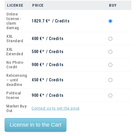
LICENSE
PRICE
BUY
Online
license -
1829.7 €* / Credits
claim
damag
XXL
400 €* / Credits
Standard
XXL
500 €* / Credits
Extended
No Photo-
900 €* / Credits
Credit
Relicensing
450 €* / Credits
– until
deadline
Political
900 €* / Credits
license
Market Buy-
Contact us to get the price
Out