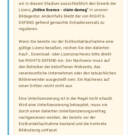
wir in diesem Stadium ausschließlich den Erwerb der
Lizenz
„Online license - claim damag“
in unserer
Bildagentur. Andernfalls bleibt der von RIGHTS-
DEFEND geltend gemachte Schadensersatz zu
regulieren.
Wenn Sie bereits vor der Erstkontaktaufnahme eine
gültige Lizenz besaßen, reichen Sie den datierten
Kauf-, Download- oder Lizenznachweis bitte direkt
bei RIGHTS-DEFEND ein. Der Nachweis muss auf
den Betreiber der betroffenen Webseite, das
verantwortliche Unternehmen oder den tatsächlichen
Bildverwender ausgestellt sein. Ein Nachweis auf
einen Dritten reicht nicht aus.
Eine Unterlizenzierung ist in der Regel nicht erlaubt.
Wird eine Unterlizenzierung behauptet, muss sie
durch einen datierten Unterlizenzierungsvertrag
nachgewiesen werden, der bereits vor der
Erstkontaktaufnahme bestand und die konkrete
Bildnutzung umfasst.