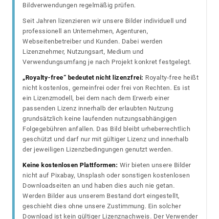
Bildverwendungen regelmäßig prüfen.
Seit Jahren lizenzieren wir unsere Bilder individuell und
professionell an Unternehmen, Agenturen,
Webseitenbetreiber und Kunden. Dabei werden
Lizenznehmer, Nutzungsart, Medium und
Verwendungsumfang je nach Projekt konkret festgelegt.
„Royalty-free“ bedeutet nicht lizenzfrei:
Royalty-free heißt
nicht kostenlos, gemeinfrei oder frei von Rechten. Es ist
ein Lizenzmodell, bei dem nach dem Erwerb einer
passenden Lizenz innerhalb der erlaubten Nutzung
grundsätzlich keine laufenden nutzungsabhängigen
Folgegebühren anfallen. Das Bild bleibt urheberrechtlich
geschützt und darf nur mit gültiger Lizenz und innerhalb
der jeweiligen Lizenzbedingungen genutzt werden.
Keine kostenlosen Plattformen:
Wir bieten unsere Bilder
nicht auf Pixabay, Unsplash oder sonstigen kostenlosen
Downloadseiten an und haben dies auch nie getan.
Werden Bilder aus unserem Bestand dort eingestellt,
geschieht dies ohne unsere Zustimmung. Ein solcher
Download ist kein gültiger Lizenznachweis. Der Verwender