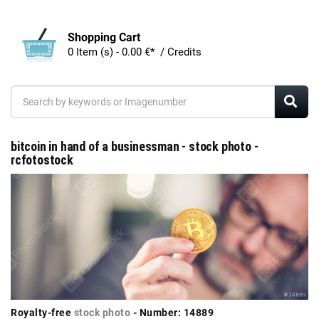
Shopping Cart
0 Item (s) - 0.00 €* / Credits
bitcoin in hand of a businessman - stock photo -
rcfotostock
Royalty-free
stock photo
- Number: 14889