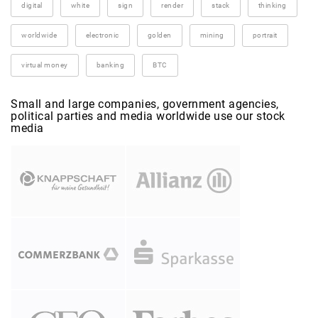
digital
white
sign
render
stack
thinking
worldwide
electronic
golden
mining
portrait
virtual money
banking
BTC
Small and large companies, government agencies,
political parties and media worldwide use our stock
media