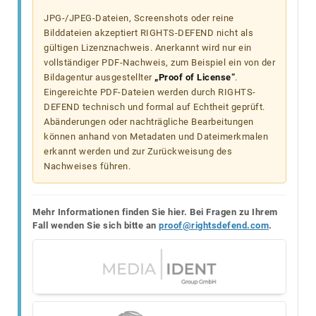
JPG-/JPEG-Dateien, Screenshots oder reine
Bilddateien akzeptiert RIGHTS-DEFEND nicht als
gültigen Lizenznachweis. Anerkannt wird nur ein
vollständiger PDF-Nachweis, zum Beispiel ein von der
Bildagentur ausgestellter
„Proof of License“
.
Eingereichte PDF-Dateien werden durch RIGHTS-
DEFEND technisch und formal auf Echtheit geprüft.
Abänderungen oder nachträgliche Bearbeitungen
können anhand von Metadaten und Dateimerkmalen
erkannt werden und zur Zurückweisung des
Nachweises führen.
Mehr Informationen finden Sie hier. Bei Fragen zu Ihrem
Fall wenden Sie sich bitte an
proof@rightsdefend.com
.