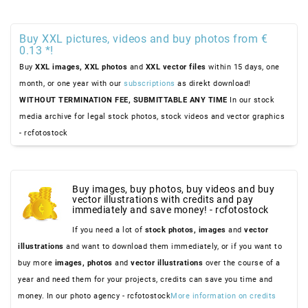
Buy XXL pictures, videos and buy photos from €
0.13 *!
Buy
XXL images,
XXL photos
and
XXL vector files
within 15 days, one
month, or one year with our
subscriptions
as direkt download!
WITHOUT TERMINATION FEE, SUBMITTABLE ANY TIME
In our stock
media archive for legal stock photos, stock videos and vector graphics
- rcfotostock
Buy images, buy photos, buy videos and buy
vector illustrations with credits and pay
immediately and save money! - rcfotostock
If you need a lot of
stock photos,
images
and
vector
illustrations
and want to download them immediately, or if you want to
buy more
images,
photos
and
vector illustrations
over the course of a
year and need them for your projects, credits can save you time and
money. In our photo agency - rcfotostock
More information on credits