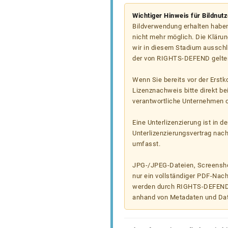
Wichtiger Hinweis für Bildnut
Bildverwendung erhalten haben
nicht mehr möglich. Die Klärun
wir in diesem Stadium ausschl
der von RIGHTS-DEFEND gelten
Wenn Sie bereits vor der Erst
Lizenznachweis bitte direkt b
verantwortliche Unternehmen od
Eine Unterlizenzierung ist in d
Unterlizenzierungsvertrag nac
umfasst.
JPG-/JPEG-Dateien, Screenshot
nur ein vollständiger PDF-Nach
werden durch RIGHTS-DEFEND t
anhand von Metadaten und Da