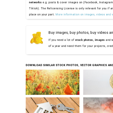
networks
e.g. posts & cover images on (Facebook, Instagram
Tiktok). The Relicensing License is only relevant for you if a
place on your part.
More information on images, videos and v
Buy images, buy photos, buy videos an
If you need a lot of
stock photos,
images
and
v
of a year and need them for your projects, cre
DOWNLOAD SIMILAR STOCK PHOTOS, VECTOR GRAPHICS AN