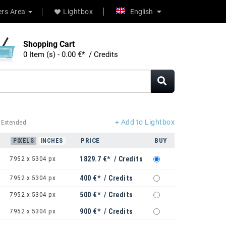
rs Area
Lightbox
English
Shopping Cart
0 Item (s) - 0.00 €* / Credits
+ Add to Lightbox
 Extended
PRICE
BUY
PIXELS
INCHES
7952 x 5304 px
1829.7 €* / Credits
7952 x 5304 px
400 €* / Credits
7952 x 5304 px
500 €* / Credits
7952 x 5304 px
900 €* / Credits