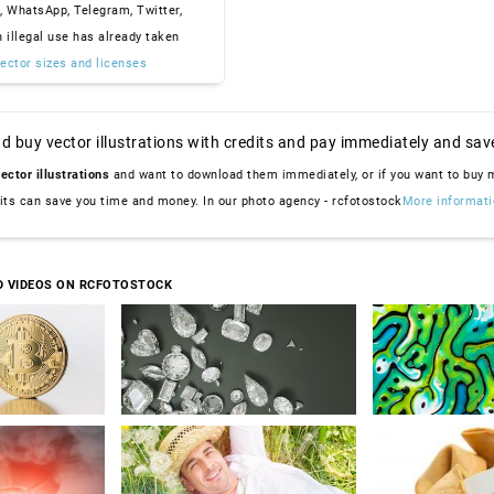
, WhatsApp, Telegram, Twitter,
n illegal use has already taken
ector sizes and licenses
d buy vector illustrations with credits and pay immediately and sav
ector illustrations
and want to download them immediately, or if you want to buy
dits can save you time and money. In our photo agency - rcfotostock
More informati
D VIDEOS ON RCFOTOSTOCK