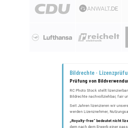
Bildrechte · Lizenzprüf
Prüfung von Bildverwend
RC Photo Stock stellt lizenzierba
Bildrechte nachvollziehbar, fair
Seit Jahren lizenzieren wir unse
werden Lizenznehmer, Nutzungsa
„Royalty-free“ bedeutet nicht liz
dem nach dem Erwerb einer passe