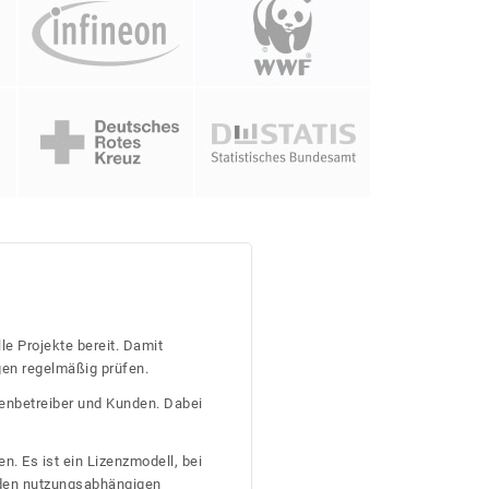
le Projekte bereit. Damit
gen regelmäßig prüfen.
tenbetreiber und Kunden. Dabei
n. Es ist ein Lizenzmodell, bei
nden nutzungsabhängigen