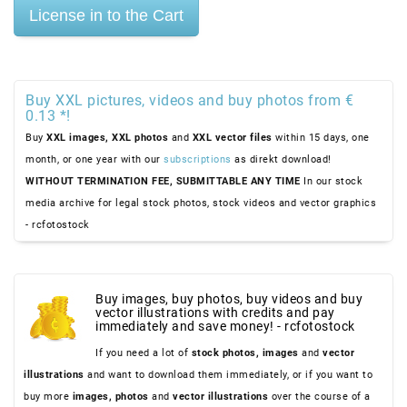
Buy XXL pictures, videos and buy photos from €
0.13 *!
Buy
XXL images,
XXL photos
and
XXL vector files
within 15 days, one
month, or one year with our
subscriptions
as direkt download!
WITHOUT TERMINATION FEE, SUBMITTABLE ANY TIME
In our stock
media archive for legal stock photos, stock videos and vector graphics
- rcfotostock
Buy images, buy photos, buy videos and buy
vector illustrations with credits and pay
immediately and save money! - rcfotostock
If you need a lot of
stock photos,
images
and
vector
illustrations
and want to download them immediately, or if you want to
buy more
images,
photos
and
vector illustrations
over the course of a