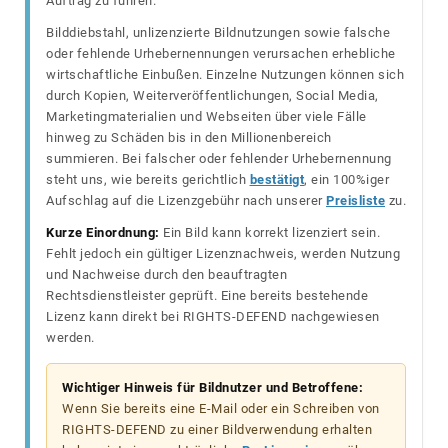
Auftrag zu führen.
Bilddiebstahl, unlizenzierte Bildnutzungen sowie falsche
oder fehlende Urhebernennungen verursachen erhebliche
wirtschaftliche Einbußen. Einzelne Nutzungen können sich
durch Kopien, Weiterveröffentlichungen, Social Media,
Marketingmaterialien und Webseiten über viele Fälle
hinweg zu Schäden bis in den Millionenbereich
summieren. Bei falscher oder fehlender Urhebernennung
steht uns, wie bereits gerichtlich
bestätigt
, ein 100%iger
Aufschlag auf die Lizenzgebühr nach unserer
Preisliste
zu.
Kurze Einordnung:
Ein Bild kann korrekt lizenziert sein.
Fehlt jedoch ein gültiger Lizenznachweis, werden Nutzung
und Nachweise durch den beauftragten
Rechtsdienstleister geprüft. Eine bereits bestehende
Lizenz kann direkt bei RIGHTS-DEFEND nachgewiesen
werden.
Wichtiger Hinweis für Bildnutzer und Betroffene:
Wenn Sie bereits eine E-Mail oder ein Schreiben von
RIGHTS-DEFEND zu einer Bildverwendung erhalten