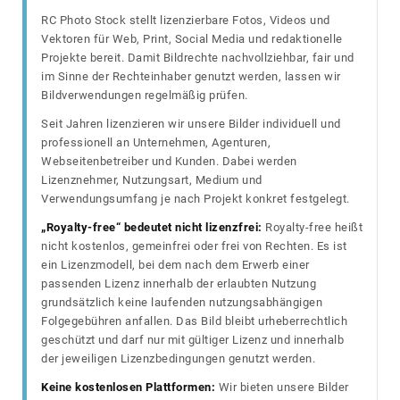
RC Photo Stock stellt lizenzierbare Fotos, Videos und
Vektoren für Web, Print, Social Media und redaktionelle
Projekte bereit. Damit Bildrechte nachvollziehbar, fair und
im Sinne der Rechteinhaber genutzt werden, lassen wir
Bildverwendungen regelmäßig prüfen.
Seit Jahren lizenzieren wir unsere Bilder individuell und
professionell an Unternehmen, Agenturen,
Webseitenbetreiber und Kunden. Dabei werden
Lizenznehmer, Nutzungsart, Medium und
Verwendungsumfang je nach Projekt konkret festgelegt.
„Royalty-free“ bedeutet nicht lizenzfrei:
Royalty-free heißt
nicht kostenlos, gemeinfrei oder frei von Rechten. Es ist
ein Lizenzmodell, bei dem nach dem Erwerb einer
passenden Lizenz innerhalb der erlaubten Nutzung
grundsätzlich keine laufenden nutzungsabhängigen
Folgegebühren anfallen. Das Bild bleibt urheberrechtlich
geschützt und darf nur mit gültiger Lizenz und innerhalb
der jeweiligen Lizenzbedingungen genutzt werden.
Keine kostenlosen Plattformen:
Wir bieten unsere Bilder