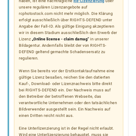
haben, ist eine nachträgliche
Re-Lizenzierung
über
unsere regulären Lizenzangebote auf
rcphotostock.com nicht mehr möglich. Die Klärung
erfolgt ausschließlich über RIGHTS-DEFEND unter
Angabe der Fall-ID. Als gültige Einigung akzeptieren
wir in diesem Stadium ausschließlich den Erwerb der
Lizenz
„Online license - claim damag“
in unserer
Bildagentur. Andernfalls bleibt der von RIGHTS-
DEFEND geltend gemachte Schadensersatz zu
regulieren.
Wenn Sie bereits vor der Erstkontaktaufnahme eine
gültige Lizenz besaßen, reichen Sie den datierten
Kauf-, Download- oder Lizenznachweis bitte direkt
bei RIGHTS-DEFEND ein. Der Nachweis muss auf
den Betreiber der betroffenen Webseite, das
verantwortliche Unternehmen oder den tatsächlichen
Bildverwender ausgestellt sein. Ein Nachweis auf
einen Dritten reicht nicht aus.
Eine Unterlizenzierung ist in der Regel nicht erlaubt.
Wird eine Unterlizenzierung behauptet, muss sie