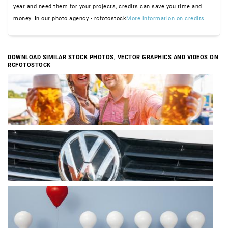
year and need them for your projects, credits can save you time and
money. In our photo agency - rcfotostock
More information on credits
DOWNLOAD SIMILAR STOCK PHOTOS, VECTOR GRAPHICS AND VIDEOS ON
RCFOTOSTOCK