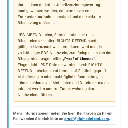
durch einen datierten Unterlizenzierungsvertrag
nachgewiesen werden, der bereits vor der
Erstkontaktaufnahme bestand und die konkrete
Bildnutzung umfasst.
JPG-/JPEG-Dateien, Screenshots oder reine
Bilddateien akzeptiert RIGHTS-DEFEND nicht als
gültigen Lizenznachweis. Anerkannt wird nur ein
vollständiger PDF-Nachweis, zum Beispiel ein von der
Bildagentur ausgestellter
„Proof of License“
.
Eingereichte PDF-Dateien werden durch RIGHTS-
DEFEND technisch und formal auf Echtheit geprüft.
Abänderungen oder nachträgliche Bearbeitungen
können anhand von Metadaten und Dateimerkmalen
erkannt werden und zur Zurückweisung des
Nachweises führen.
Mehr Informationen finden Sie hier. Bei Fragen zu Ihrem
Fall wenden Sie sich bitte an
proof@rightsdefend.com
.