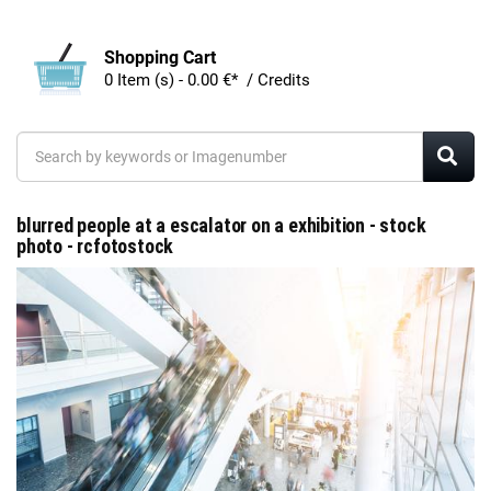
Shopping Cart
0 Item (s) - 0.00 €* / Credits
blurred people at a escalator on a exhibition - stock
photo - rcfotostock