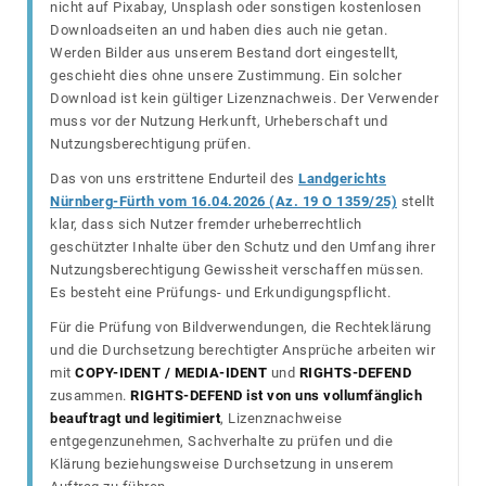
nicht auf Pixabay, Unsplash oder sonstigen kostenlosen
Downloadseiten an und haben dies auch nie getan.
Werden Bilder aus unserem Bestand dort eingestellt,
geschieht dies ohne unsere Zustimmung. Ein solcher
Download ist kein gültiger Lizenznachweis. Der Verwender
muss vor der Nutzung Herkunft, Urheberschaft und
Nutzungsberechtigung prüfen.
Das von uns erstrittene Endurteil des
Landgerichts
Nürnberg-Fürth vom 16.04.2026 (Az. 19 O 1359/25)
stellt
klar, dass sich Nutzer fremder urheberrechtlich
geschützter Inhalte über den Schutz und den Umfang ihrer
Nutzungsberechtigung Gewissheit verschaffen müssen.
Es besteht eine Prüfungs- und Erkundigungspflicht.
Für die Prüfung von Bildverwendungen, die Rechteklärung
und die Durchsetzung berechtigter Ansprüche arbeiten wir
mit
COPY-IDENT / MEDIA-IDENT
und
RIGHTS-DEFEND
zusammen.
RIGHTS-DEFEND ist von uns vollumfänglich
beauftragt und legitimiert
, Lizenznachweise
entgegenzunehmen, Sachverhalte zu prüfen und die
Klärung beziehungsweise Durchsetzung in unserem