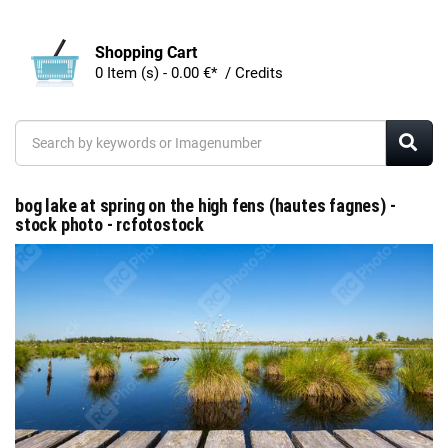
Shopping Cart
0 Item (s) - 0.00 €* / Credits
bog lake at spring on the high fens (hautes fagnes) -
stock photo - rcfotostock