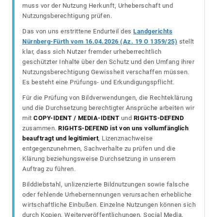
muss vor der Nutzung Herkunft, Urheberschaft und
Nutzungsberechtigung prüfen.
Das von uns erstrittene Endurteil des
Landgerichts
Nürnberg-Fürth vom 16.04.2026 (Az. 19 O 1359/25)
stellt
klar, dass sich Nutzer fremder urheberrechtlich
geschützter Inhalte über den Schutz und den Umfang ihrer
Nutzungsberechtigung Gewissheit verschaffen müssen.
Es besteht eine Prüfungs- und Erkundigungspflicht.
Für die Prüfung von Bildverwendungen, die Rechteklärung
und die Durchsetzung berechtigter Ansprüche arbeiten wir
mit
COPY-IDENT / MEDIA-IDENT
und
RIGHTS-DEFEND
zusammen.
RIGHTS-DEFEND ist von uns vollumfänglich
beauftragt und legitimiert
, Lizenznachweise
entgegenzunehmen, Sachverhalte zu prüfen und die
Klärung beziehungsweise Durchsetzung in unserem
Auftrag zu führen.
Bilddiebstahl, unlizenzierte Bildnutzungen sowie falsche
oder fehlende Urhebernennungen verursachen erhebliche
wirtschaftliche Einbußen. Einzelne Nutzungen können sich
durch Kopien, Weiterveröffentlichungen, Social Media,