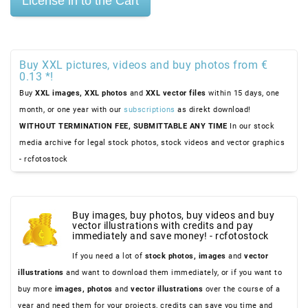
Buy XXL pictures, videos and buy photos from €
0.13 *!
Buy
XXL images,
XXL photos
and
XXL vector files
within 15 days, one
month, or one year with our
subscriptions
as direkt download!
WITHOUT TERMINATION FEE, SUBMITTABLE ANY TIME
In our stock
media archive for legal stock photos, stock videos and vector graphics
- rcfotostock
Buy images, buy photos, buy videos and buy
vector illustrations with credits and pay
immediately and save money! - rcfotostock
If you need a lot of
stock photos,
images
and
vector
illustrations
and want to download them immediately, or if you want to
buy more
images,
photos
and
vector illustrations
over the course of a
year and need them for your projects, credits can save you time and