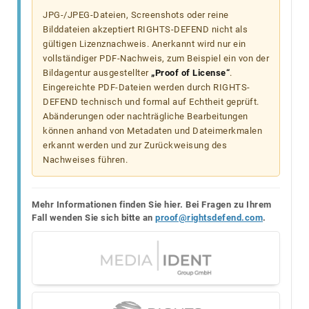
JPG-/JPEG-Dateien, Screenshots oder reine
Bilddateien akzeptiert RIGHTS-DEFEND nicht als
gültigen Lizenznachweis. Anerkannt wird nur ein
vollständiger PDF-Nachweis, zum Beispiel ein von der
Bildagentur ausgestellter
„Proof of License“
.
Eingereichte PDF-Dateien werden durch RIGHTS-
DEFEND technisch und formal auf Echtheit geprüft.
Abänderungen oder nachträgliche Bearbeitungen
können anhand von Metadaten und Dateimerkmalen
erkannt werden und zur Zurückweisung des
Nachweises führen.
Mehr Informationen finden Sie hier. Bei Fragen zu Ihrem
Fall wenden Sie sich bitte an
proof@rightsdefend.com
.