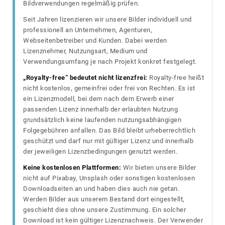
Bildverwendungen regelmäßig prüfen.
Seit Jahren lizenzieren wir unsere Bilder individuell und
professionell an Unternehmen, Agenturen,
Webseitenbetreiber und Kunden. Dabei werden
Lizenznehmer, Nutzungsart, Medium und
Verwendungsumfang je nach Projekt konkret festgelegt.
„Royalty-free“ bedeutet nicht lizenzfrei:
Royalty-free heißt
nicht kostenlos, gemeinfrei oder frei von Rechten. Es ist
ein Lizenzmodell, bei dem nach dem Erwerb einer
passenden Lizenz innerhalb der erlaubten Nutzung
grundsätzlich keine laufenden nutzungsabhängigen
Folgegebühren anfallen. Das Bild bleibt urheberrechtlich
geschützt und darf nur mit gültiger Lizenz und innerhalb
der jeweiligen Lizenzbedingungen genutzt werden.
Keine kostenlosen Plattformen:
Wir bieten unsere Bilder
nicht auf Pixabay, Unsplash oder sonstigen kostenlosen
Downloadseiten an und haben dies auch nie getan.
Werden Bilder aus unserem Bestand dort eingestellt,
geschieht dies ohne unsere Zustimmung. Ein solcher
Download ist kein gültiger Lizenznachweis. Der Verwender