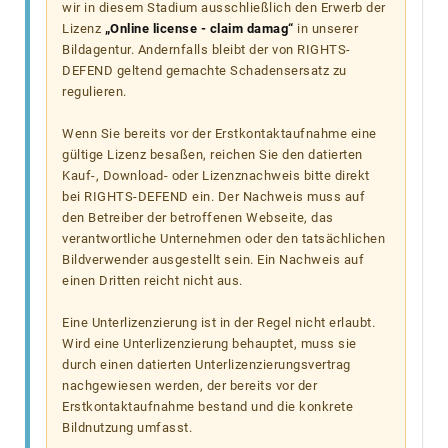
wir in diesem Stadium ausschließlich den Erwerb der
Lizenz
„Online license - claim damag“
in unserer
Bildagentur. Andernfalls bleibt der von RIGHTS-
DEFEND geltend gemachte Schadensersatz zu
regulieren.
Wenn Sie bereits vor der Erstkontaktaufnahme eine
gültige Lizenz besaßen, reichen Sie den datierten
Kauf-, Download- oder Lizenznachweis bitte direkt
bei RIGHTS-DEFEND ein. Der Nachweis muss auf
den Betreiber der betroffenen Webseite, das
verantwortliche Unternehmen oder den tatsächlichen
Bildverwender ausgestellt sein. Ein Nachweis auf
einen Dritten reicht nicht aus.
Eine Unterlizenzierung ist in der Regel nicht erlaubt.
Wird eine Unterlizenzierung behauptet, muss sie
durch einen datierten Unterlizenzierungsvertrag
nachgewiesen werden, der bereits vor der
Erstkontaktaufnahme bestand und die konkrete
Bildnutzung umfasst.