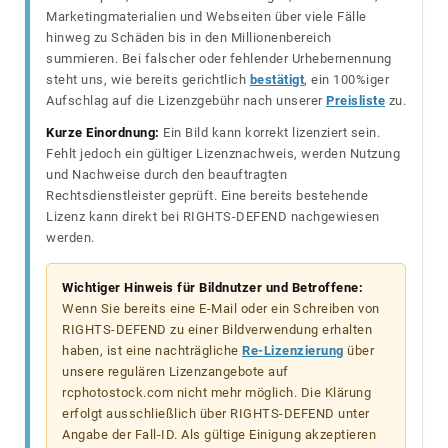
Marketingmaterialien und Webseiten über viele Fälle
hinweg zu Schäden bis in den Millionenbereich
summieren. Bei falscher oder fehlender Urhebernennung
steht uns, wie bereits gerichtlich
bestätigt
, ein 100%iger
Aufschlag auf die Lizenzgebühr nach unserer
Preisliste
zu.
Kurze Einordnung:
Ein Bild kann korrekt lizenziert sein.
Fehlt jedoch ein gültiger Lizenznachweis, werden Nutzung
und Nachweise durch den beauftragten
Rechtsdienstleister geprüft. Eine bereits bestehende
Lizenz kann direkt bei RIGHTS-DEFEND nachgewiesen
werden.
Wichtiger Hinweis für Bildnutzer und Betroffene:
Wenn Sie bereits eine E-Mail oder ein Schreiben von
RIGHTS-DEFEND zu einer Bildverwendung erhalten
haben, ist eine nachträgliche
Re-Lizenzierung
über
unsere regulären Lizenzangebote auf
rcphotostock.com nicht mehr möglich. Die Klärung
erfolgt ausschließlich über RIGHTS-DEFEND unter
Angabe der Fall-ID. Als gültige Einigung akzeptieren