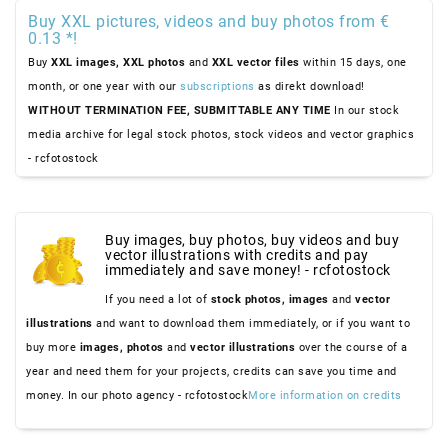
Buy XXL pictures, videos and buy photos from €
0.13 *!
Buy
XXL images,
XXL photos
and
XXL vector files
within 15 days, one
month, or one year with our
subscriptions
as direkt download!
WITHOUT TERMINATION FEE, SUBMITTABLE ANY TIME
In our stock
media archive for legal stock photos, stock videos and vector graphics
- rcfotostock
Buy images, buy photos, buy videos and buy
vector illustrations with credits and pay
immediately and save money! - rcfotostock
If you need a lot of
stock photos,
images
and
vector
illustrations
and want to download them immediately, or if you want to
buy more
images,
photos
and
vector illustrations
over the course of a
year and need them for your projects, credits can save you time and
money. In our photo agency - rcfotostock
More information on credits