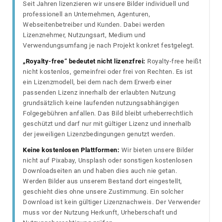
Seit Jahren lizenzieren wir unsere Bilder individuell und
professionell an Unternehmen, Agenturen,
Webseitenbetreiber und Kunden. Dabei werden
Lizenznehmer, Nutzungsart, Medium und
Verwendungsumfang je nach Projekt konkret festgelegt.
„Royalty-free“ bedeutet nicht lizenzfrei:
Royalty-free heißt
nicht kostenlos, gemeinfrei oder frei von Rechten. Es ist
ein Lizenzmodell, bei dem nach dem Erwerb einer
passenden Lizenz innerhalb der erlaubten Nutzung
grundsätzlich keine laufenden nutzungsabhängigen
Folgegebühren anfallen. Das Bild bleibt urheberrechtlich
geschützt und darf nur mit gültiger Lizenz und innerhalb
der jeweiligen Lizenzbedingungen genutzt werden.
Keine kostenlosen Plattformen:
Wir bieten unsere Bilder
nicht auf Pixabay, Unsplash oder sonstigen kostenlosen
Downloadseiten an und haben dies auch nie getan.
Werden Bilder aus unserem Bestand dort eingestellt,
geschieht dies ohne unsere Zustimmung. Ein solcher
Download ist kein gültiger Lizenznachweis. Der Verwender
muss vor der Nutzung Herkunft, Urheberschaft und