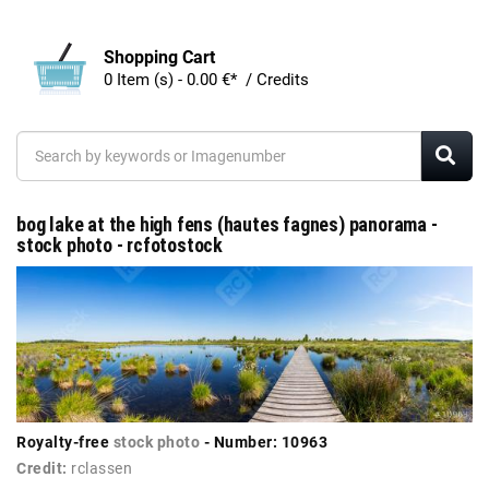
Shopping Cart
0 Item (s) - 0.00 €* / Credits
bog lake at the high fens (hautes fagnes) panorama -
stock photo - rcfotostock
Royalty-free
stock photo
- Number: 10963
Credit:
rclassen