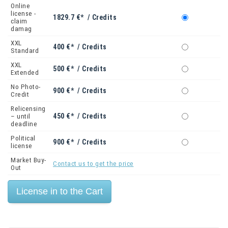
Online
license -
1829.7 €* / Credits
claim
damag
XXL
400 €* / Credits
Standard
XXL
500 €* / Credits
Extended
No Photo-
900 €* / Credits
Credit
Relicensing
450 €* / Credits
– until
deadline
Political
900 €* / Credits
license
Market Buy-
Contact us to get the price
Out