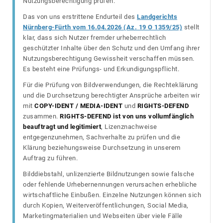
Nutzungsberechtigung prüfen.
Das von uns erstrittene Endurteil des
Landgerichts
Nürnberg-Fürth vom 16.04.2026 (Az. 19 O 1359/25)
stellt
klar, dass sich Nutzer fremder urheberrechtlich
geschützter Inhalte über den Schutz und den Umfang ihrer
Nutzungsberechtigung Gewissheit verschaffen müssen.
Es besteht eine Prüfungs- und Erkundigungspflicht.
Für die Prüfung von Bildverwendungen, die Rechteklärung
und die Durchsetzung berechtigter Ansprüche arbeiten wir
mit
COPY-IDENT / MEDIA-IDENT
und
RIGHTS-DEFEND
zusammen.
RIGHTS-DEFEND ist von uns vollumfänglich
beauftragt und legitimiert
, Lizenznachweise
entgegenzunehmen, Sachverhalte zu prüfen und die
Klärung beziehungsweise Durchsetzung in unserem
Auftrag zu führen.
Bilddiebstahl, unlizenzierte Bildnutzungen sowie falsche
oder fehlende Urhebernennungen verursachen erhebliche
wirtschaftliche Einbußen. Einzelne Nutzungen können sich
durch Kopien, Weiterveröffentlichungen, Social Media,
Marketingmaterialien und Webseiten über viele Fälle