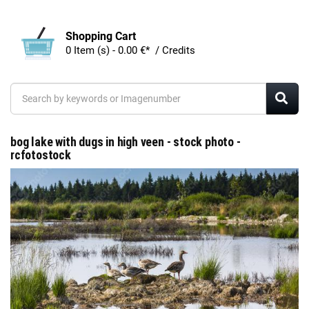
Shopping Cart
0 Item (s) - 0.00 €* / Credits
bog lake with dugs in high veen - stock photo -
rcfotostock