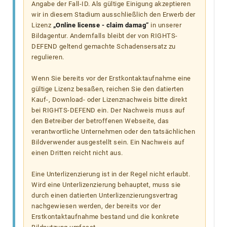
Angabe der Fall-ID. Als gültige Einigung akzeptieren
wir in diesem Stadium ausschließlich den Erwerb der
Lizenz
„Online license - claim damag“
in unserer
Bildagentur. Andernfalls bleibt der von RIGHTS-
DEFEND geltend gemachte Schadensersatz zu
regulieren.
Wenn Sie bereits vor der Erstkontaktaufnahme eine
gültige Lizenz besaßen, reichen Sie den datierten
Kauf-, Download- oder Lizenznachweis bitte direkt
bei RIGHTS-DEFEND ein. Der Nachweis muss auf
den Betreiber der betroffenen Webseite, das
verantwortliche Unternehmen oder den tatsächlichen
Bildverwender ausgestellt sein. Ein Nachweis auf
einen Dritten reicht nicht aus.
Eine Unterlizenzierung ist in der Regel nicht erlaubt.
Wird eine Unterlizenzierung behauptet, muss sie
durch einen datierten Unterlizenzierungsvertrag
nachgewiesen werden, der bereits vor der
Erstkontaktaufnahme bestand und die konkrete