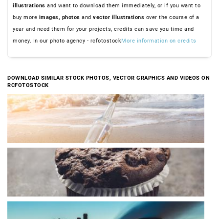
illustrations
and want to download them immediately, or if you want to
buy more
images,
photos
and
vector illustrations
over the course of a
year and need them for your projects, credits can save you time and
money. In our photo agency - rcfotostock
More information on credits
DOWNLOAD SIMILAR STOCK PHOTOS, VECTOR GRAPHICS AND VIDEOS ON
RCFOTOSTOCK