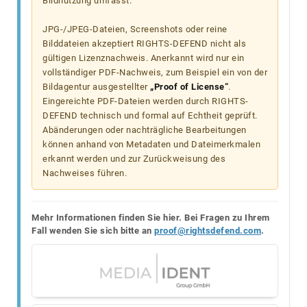
Bildnutzung umfasst.
JPG-/JPEG-Dateien, Screenshots oder reine
Bilddateien akzeptiert RIGHTS-DEFEND nicht als
gültigen Lizenznachweis. Anerkannt wird nur ein
vollständiger PDF-Nachweis, zum Beispiel ein von der
Bildagentur ausgestellter
„Proof of License“
.
Eingereichte PDF-Dateien werden durch RIGHTS-
DEFEND technisch und formal auf Echtheit geprüft.
Abänderungen oder nachträgliche Bearbeitungen
können anhand von Metadaten und Dateimerkmalen
erkannt werden und zur Zurückweisung des
Nachweises führen.
Mehr Informationen finden Sie hier. Bei Fragen zu Ihrem
Fall wenden Sie sich bitte an
proof@rightsdefend.com
.