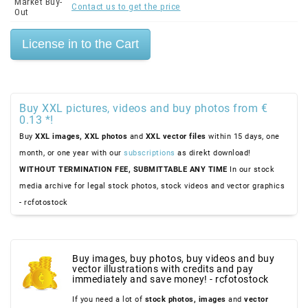
Market Buy-
Contact us to get the price
Out
Buy XXL pictures, videos and buy photos from €
0.13 *!
Buy
XXL images,
XXL photos
and
XXL vector files
within 15 days, one
month, or one year with our
subscriptions
as direkt download!
WITHOUT TERMINATION FEE, SUBMITTABLE ANY TIME
In our stock
media archive for legal stock photos, stock videos and vector graphics
- rcfotostock
Buy images, buy photos, buy videos and buy
vector illustrations with credits and pay
immediately and save money! - rcfotostock
If you need a lot of
stock photos,
images
and
vector