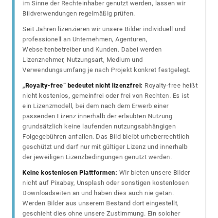
im Sinne der Rechteinhaber genutzt werden, lassen wir
Bildverwendungen regelmäßig prüfen.
Seit Jahren lizenzieren wir unsere Bilder individuell und
professionell an Unternehmen, Agenturen,
Webseitenbetreiber und Kunden. Dabei werden
Lizenznehmer, Nutzungsart, Medium und
Verwendungsumfang je nach Projekt konkret festgelegt.
„Royalty-free“ bedeutet nicht lizenzfrei:
Royalty-free heißt
nicht kostenlos, gemeinfrei oder frei von Rechten. Es ist
ein Lizenzmodell, bei dem nach dem Erwerb einer
passenden Lizenz innerhalb der erlaubten Nutzung
grundsätzlich keine laufenden nutzungsabhängigen
Folgegebühren anfallen. Das Bild bleibt urheberrechtlich
geschützt und darf nur mit gültiger Lizenz und innerhalb
der jeweiligen Lizenzbedingungen genutzt werden.
Keine kostenlosen Plattformen:
Wir bieten unsere Bilder
nicht auf Pixabay, Unsplash oder sonstigen kostenlosen
Downloadseiten an und haben dies auch nie getan.
Werden Bilder aus unserem Bestand dort eingestellt,
geschieht dies ohne unsere Zustimmung. Ein solcher