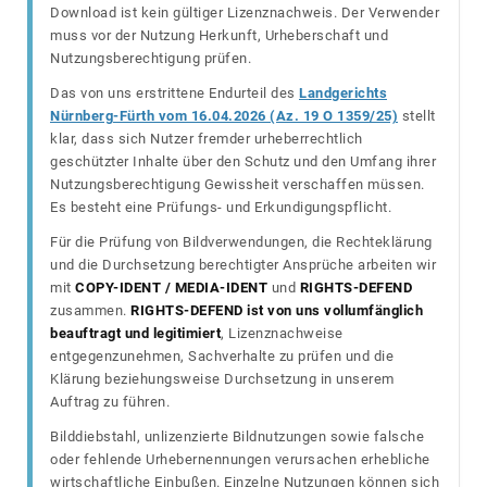
Download ist kein gültiger Lizenznachweis. Der Verwender
muss vor der Nutzung Herkunft, Urheberschaft und
Nutzungsberechtigung prüfen.
Das von uns erstrittene Endurteil des
Landgerichts
Nürnberg-Fürth vom 16.04.2026 (Az. 19 O 1359/25)
stellt
klar, dass sich Nutzer fremder urheberrechtlich
geschützter Inhalte über den Schutz und den Umfang ihrer
Nutzungsberechtigung Gewissheit verschaffen müssen.
Es besteht eine Prüfungs- und Erkundigungspflicht.
Für die Prüfung von Bildverwendungen, die Rechteklärung
und die Durchsetzung berechtigter Ansprüche arbeiten wir
mit
COPY-IDENT / MEDIA-IDENT
und
RIGHTS-DEFEND
zusammen.
RIGHTS-DEFEND ist von uns vollumfänglich
beauftragt und legitimiert
, Lizenznachweise
entgegenzunehmen, Sachverhalte zu prüfen und die
Klärung beziehungsweise Durchsetzung in unserem
Auftrag zu führen.
Bilddiebstahl, unlizenzierte Bildnutzungen sowie falsche
oder fehlende Urhebernennungen verursachen erhebliche
wirtschaftliche Einbußen. Einzelne Nutzungen können sich