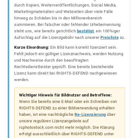
durch Kopien, Weiterveröffentlichungen, Social Media,
Marketingmaterialien und Webseiten über viele Fälle
hinweg zu Schäden bis in den Millionenbereich
summieren. Bei falscher oder fehlender Urhebernennung
steht uns, wie bereits gerichtlich
bestätigt
, ein 100%iger
Aufschlag auf die Lizenzgebühr nach unserer
Preisliste
zu.
Kurze Einordnung:
Ein Bild kann korrekt lizenziert sein.
Fehlt jedoch ein gültiger Lizenznachweis, werden Nutzung
und Nachweise durch den beauftragten
Rechtsdienstleister geprüft. Eine bereits bestehende
Lizenz kann direkt bei RIGHTS-DEFEND nachgewiesen
werden.
Wichtiger Hinweis für Bildnutzer und Betroffene:
Wenn Sie bereits eine E-Mail oder ein Schreiben von
RIGHTS-DEFEND zu einer Bildverwendung erhalten
haben, ist eine nachträgliche
Re-Lizenzierung
über
unsere regulären Lizenzangebote auf
rcphotostock.com nicht mehr möglich. Die Klärung
erfolgt ausschließlich über RIGHTS-DEFEND unter