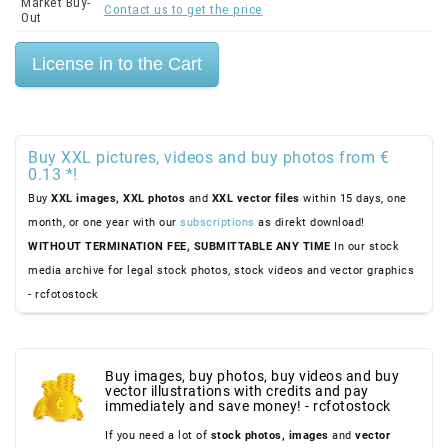
Market Buy-
Contact us to get the price
Out
Buy XXL pictures, videos and buy photos from €
0.13 *!
Buy
XXL images,
XXL photos
and
XXL vector files
within 15 days, one
month, or one year with our
subscriptions
as direkt download!
WITHOUT TERMINATION FEE, SUBMITTABLE ANY TIME
In our stock
media archive for legal stock photos, stock videos and vector graphics
- rcfotostock
Buy images, buy photos, buy videos and buy
vector illustrations with credits and pay
immediately and save money! - rcfotostock
If you need a lot of
stock photos,
images
and
vector