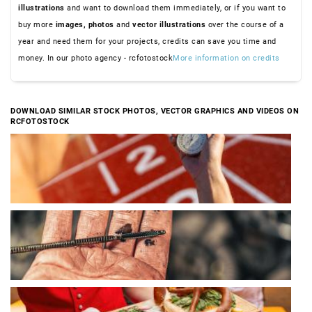
illustrations
and want to download them immediately, or if you want to
buy more
images,
photos
and
vector illustrations
over the course of a
year and need them for your projects, credits can save you time and
money. In our photo agency - rcfotostock
More information on credits
DOWNLOAD SIMILAR STOCK PHOTOS, VECTOR GRAPHICS AND VIDEOS ON
RCFOTOSTOCK