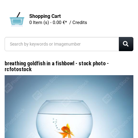
Shopping Cart
0 Item (s) - 0.00 €* / Credits
breathing goldfish in a fishbowl - stock photo -
rcfotostock