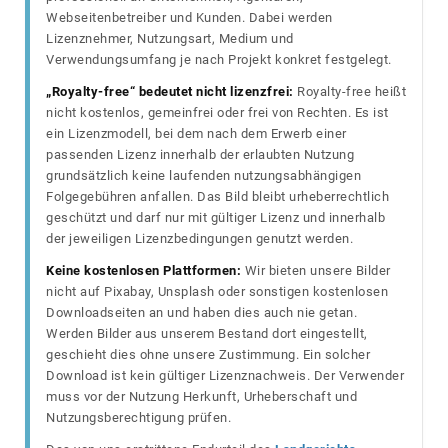
Webseitenbetreiber und Kunden. Dabei werden
Lizenznehmer, Nutzungsart, Medium und
Verwendungsumfang je nach Projekt konkret festgelegt.
„Royalty-free“ bedeutet nicht lizenzfrei:
Royalty-free heißt
nicht kostenlos, gemeinfrei oder frei von Rechten. Es ist
ein Lizenzmodell, bei dem nach dem Erwerb einer
passenden Lizenz innerhalb der erlaubten Nutzung
grundsätzlich keine laufenden nutzungsabhängigen
Folgegebühren anfallen. Das Bild bleibt urheberrechtlich
geschützt und darf nur mit gültiger Lizenz und innerhalb
der jeweiligen Lizenzbedingungen genutzt werden.
Keine kostenlosen Plattformen:
Wir bieten unsere Bilder
nicht auf Pixabay, Unsplash oder sonstigen kostenlosen
Downloadseiten an und haben dies auch nie getan.
Werden Bilder aus unserem Bestand dort eingestellt,
geschieht dies ohne unsere Zustimmung. Ein solcher
Download ist kein gültiger Lizenznachweis. Der Verwender
muss vor der Nutzung Herkunft, Urheberschaft und
Nutzungsberechtigung prüfen.