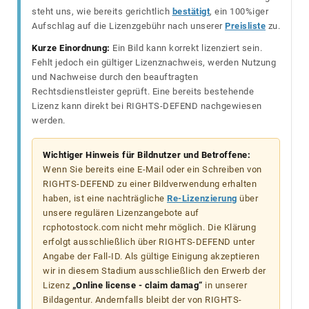
steht uns, wie bereits gerichtlich
bestätigt
, ein 100%iger
Aufschlag auf die Lizenzgebühr nach unserer
Preisliste
zu.
Kurze Einordnung:
Ein Bild kann korrekt lizenziert sein.
Fehlt jedoch ein gültiger Lizenznachweis, werden Nutzung
und Nachweise durch den beauftragten
Rechtsdienstleister geprüft. Eine bereits bestehende
Lizenz kann direkt bei RIGHTS-DEFEND nachgewiesen
werden.
Wichtiger Hinweis für Bildnutzer und Betroffene:
Wenn Sie bereits eine E-Mail oder ein Schreiben von
RIGHTS-DEFEND zu einer Bildverwendung erhalten
haben, ist eine nachträgliche
Re-Lizenzierung
über
unsere regulären Lizenzangebote auf
rcphotostock.com nicht mehr möglich. Die Klärung
erfolgt ausschließlich über RIGHTS-DEFEND unter
Angabe der Fall-ID. Als gültige Einigung akzeptieren
wir in diesem Stadium ausschließlich den Erwerb der
Lizenz
„Online license - claim damag“
in unserer
Bildagentur. Andernfalls bleibt der von RIGHTS-