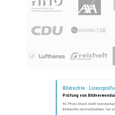
Bildrechte · Lizenzprüf
Prüfung von Bildverwend
RC Photo Stock stellt lizenzierba
Bildrechte nachvollziehbar, fair