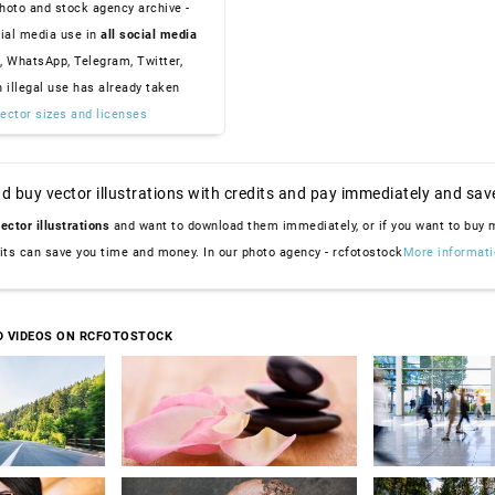
hoto and stock agency archive -
ial media use in
all social media
, WhatsApp, Telegram, Twitter,
n illegal use has already taken
ector sizes and licenses
d buy vector illustrations with credits and pay immediately and sav
ector illustrations
and want to download them immediately, or if you want to buy
dits can save you time and money. In our photo agency - rcfotostock
More informati
D VIDEOS ON RCFOTOSTOCK