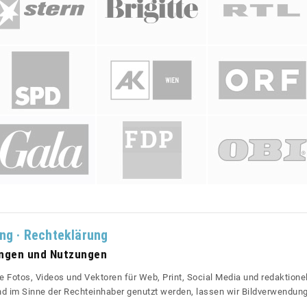
ung · Rechteklärung
ungen und Nutzungen
re Fotos, Videos und Vektoren für Web, Print, Social Media und redaktionel
 und im Sinne der Rechteinhaber genutzt werden, lassen wir Bildverwendun