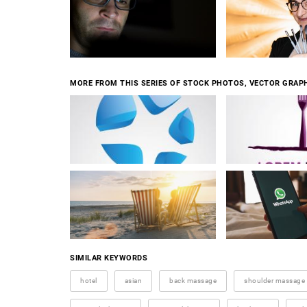
MORE FROM THIS SERIES OF STOCK PHOTOS, VECTOR GRAPH
SIMILAR KEYWORDS
hotel
asian
back massage
shoulder massage