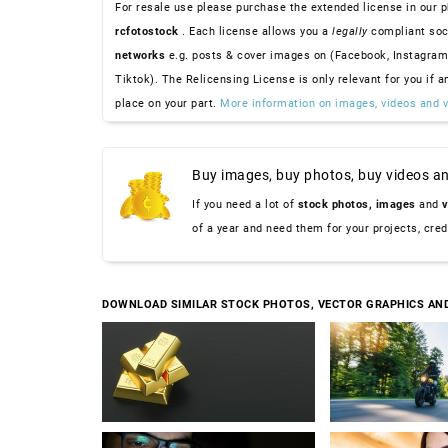
For resale use please purchase the extended license in our p
rcfotostock
. Each license allows you a
legally
compliant soc
networks
e.g. posts & cover images on (Facebook, Instagram
Tiktok). The Relicensing License is only relevant for you if a
place on your part.
More information on images, videos and v
Buy images, buy photos, buy videos an
If you need a lot of
stock photos,
images
and
v
of a year and need them for your projects, cre
DOWNLOAD SIMILAR STOCK PHOTOS, VECTOR GRAPHICS AN