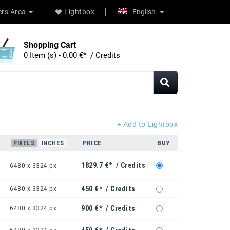
rs Area
Lightbox
English
Shopping Cart
0 Item (s) - 0.00 €* / Credits
+ Add to Lightbox
PRICE
BUY
PIXELS
INCHES
1829.7 €* / Credits
6480 x 3324 px
6480 x 3324 px
450 €* / Credits
6480 x 3324 px
900 €* / Credits