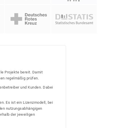
le Projekte bereit. Damit
gen regelmäßig prüfen.
tenbetreiber und Kunden. Dabei
n. Es ist ein Lizenzmodell, bei
nden nutzungsabhängigen
erhalb der jeweiligen