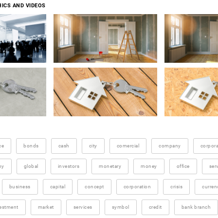
ICS AND VIDEOS
ce
bonds
cash
city
comercial
company
corpora
ny
global
investors
monetary
money
office
ser
business
capital
concept
corporation
crisis
curren
estment
market
services
symbol
credit
bank branch