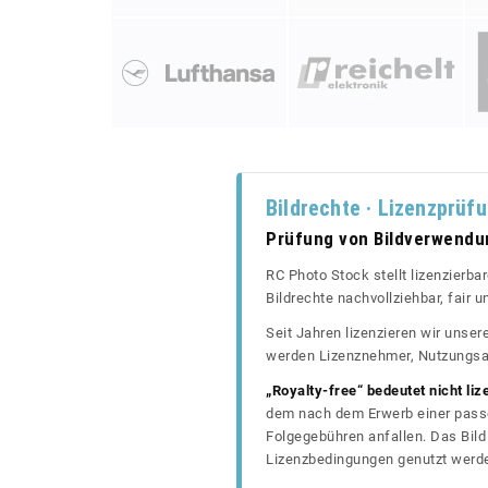
Bildrechte · Lizenzprüf
Prüfung von Bildverwend
RC Photo Stock stellt lizenzierba
Bildrechte nachvollziehbar, fair
Seit Jahren lizenzieren wir unse
werden Lizenznehmer, Nutzungsa
„Royalty-free“ bedeutet nicht liz
dem nach dem Erwerb einer passe
Folgegebühren anfallen. Das Bild 
Lizenzbedingungen genutzt werd