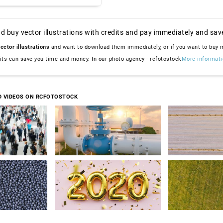
d buy vector illustrations with credits and pay immediately and sav
ector illustrations
and want to download them immediately, or if you want to buy
dits can save you time and money. In our photo agency - rcfotostock
More informati
D VIDEOS ON RCFOTOSTOCK