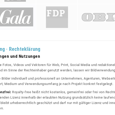
ung · Rechteklärung
ungen und Nutzungen
re Fotos, Videos und Vektoren für Web, Print, Social Media und redaktionel
 und im Sinne der Rechteinhaber genutzt werden, lassen wir Bildverwendun
re Bilder individuell und professionell an Unternehmen, Agenturen, Websei
rt, Medium und Verwendungsumfang je nach Projekt konkret festgelegt.
enzfrei:
Royalty-free heißt nicht kostenlos, gemeinfrei oder frei von Rechte
nden Lizenz innerhalb der erlaubten Nutzung grundsätzlich keine laufe
bleibt urheberrechtlich geschützt und darf nur mit gültiger Lizenz und inn
en.