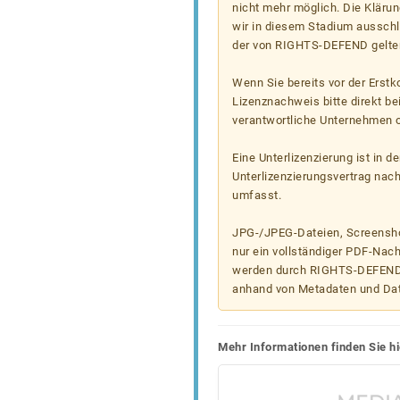
nicht mehr möglich. Die Klärun
wir in diesem Stadium ausschl
der von RIGHTS-DEFEND gelten
Wenn Sie bereits vor der Erst
Lizenznachweis bitte direkt b
verantwortliche Unternehmen od
Eine Unterlizenzierung ist in d
Unterlizenzierungsvertrag nac
umfasst.
JPG-/JPEG-Dateien, Screenshot
nur ein vollständiger PDF-Nach
werden durch RIGHTS-DEFEND t
anhand von Metadaten und Da
Mehr Informationen finden Sie hi