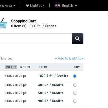
rs Area
Lightbox
English
Shopping Cart
0 Item (s) - 0.00 €* / Credits
+ Add to Lightbox
 Extended
PRICE
BUY
PIXELS
INCHES
5435 x 3623 px
1829.7 €* / Credits
5435 x 3623 px
400 €* / Credits
5435 x 3623 px
500 €* / Credits
5435 x 3623 px
900 €* / Credits