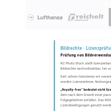
Bildrechte · Lizenzprüf
Prüfung von Bildverwend
RC Photo Stock stellt lizenzierba
Bildrechte nachvollziehbar, fair
Seit Jahren lizenzieren wir unse
werden Lizenznehmer, Nutzungsa
„Royalty-free“ bedeutet nicht liz
dem nach dem Erwerb einer passe
Folgegebühren anfallen. Das Bild 
Lizenzbedingungen genutzt werd