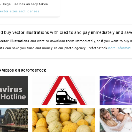
n illegal use has already taken
ector sizes and licenses
d buy vector illustrations with credits and pay immediately and sav
ector illustrations
and want to download them immediately, or if you want to buy
dits can save you time and money. In our photo agency - rcfotostock
More informati
D VIDEOS ON RCFOTOSTOCK