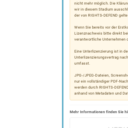
nicht mehr möglich. Die Klärun
wir in diesem Stadium ausschl
der von RIGHTS-DEFEND gelten
Wenn Sie bereits vor der Erst
Lizenznachweis bitte direkt b
verantwortliche Unternehmen od
Eine Unterlizenzierung ist in d
Unterlizenzierungsvertrag nac
umfasst.
JPG-/JPEG-Dateien, Screenshot
nur ein vollständiger PDF-Nach
werden durch RIGHTS-DEFEND t
anhand von Metadaten und Da
Mehr Informationen finden Sie hi