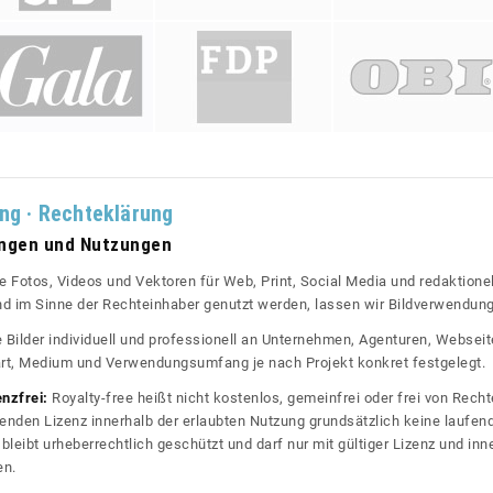
ung · Rechteklärung
ungen und Nutzungen
re Fotos, Videos und Vektoren für Web, Print, Social Media und redaktionel
 und im Sinne der Rechteinhaber genutzt werden, lassen wir Bildverwendun
re Bilder individuell und professionell an Unternehmen, Agenturen, Websei
rt, Medium und Verwendungsumfang je nach Projekt konkret festgelegt.
enzfrei:
Royalty-free heißt nicht kostenlos, gemeinfrei oder frei von Rechte
nden Lizenz innerhalb der erlaubten Nutzung grundsätzlich keine laufe
bleibt urheberrechtlich geschützt und darf nur mit gültiger Lizenz und inn
en.