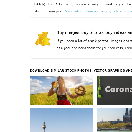
Tiktok). The Relicensing License is only relevant for you if a
place on your part.
More information on images, videos and v
Buy images, buy photos, buy videos an
If you need a lot of
stock photos,
images
and
v
of a year and need them for your projects, cre
DOWNLOAD SIMILAR STOCK PHOTOS, VECTOR GRAPHICS AN