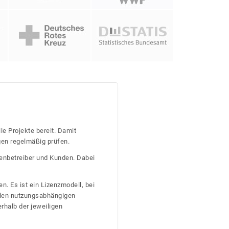
le Projekte bereit. Damit
gen regelmäßig prüfen.
tenbetreiber und Kunden. Dabei
n. Es ist ein Lizenzmodell, bei
nden nutzungsabhängigen
erhalb der jeweiligen