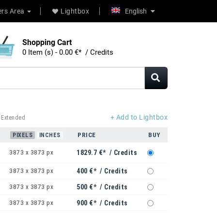
rs Area
Lightbox
English
Shopping Cart
0 Item (s) - 0.00 €* / Credits
+ Add to Lightbox
 Extended
PRICE
BUY
PIXELS
INCHES
3873 x 3873 px
1829.7 €* / Credits
3873 x 3873 px
400 €* / Credits
3873 x 3873 px
500 €* / Credits
3873 x 3873 px
900 €* / Credits