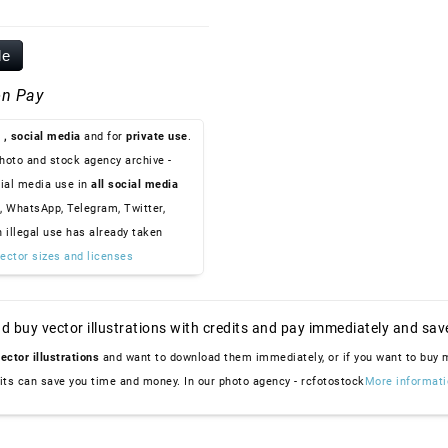
le
n Pay
, social media
and for
private use
.
hoto and stock agency archive -
ial media use in
all social media
, WhatsApp, Telegram, Twitter,
n illegal use has already taken
ector sizes and licenses
d buy vector illustrations with credits and pay immediately and sav
ector illustrations
and want to download them immediately, or if you want to buy
dits can save you time and money. In our photo agency - rcfotostock
More informati