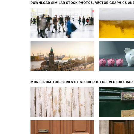
DOWNLOAD SIMILAR STOCK PHOTOS, VECTOR GRAPHICS AN
MORE FROM THIS SERIES OF STOCK PHOTOS, VECTOR GRAPH