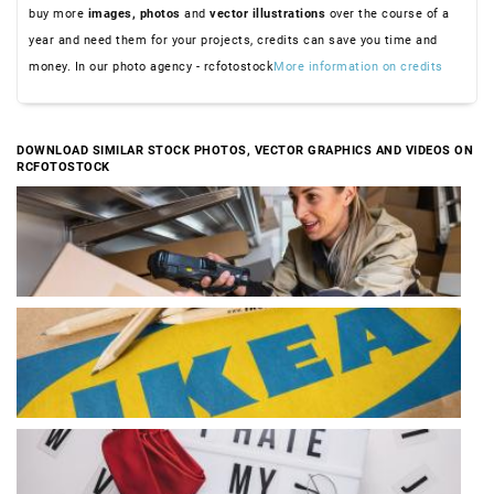
buy more
images,
photos
and
vector illustrations
over the course of a
year and need them for your projects, credits can save you time and
money. In our photo agency - rcfotostock
More information on credits
DOWNLOAD SIMILAR STOCK PHOTOS, VECTOR GRAPHICS AND VIDEOS ON
RCFOTOSTOCK