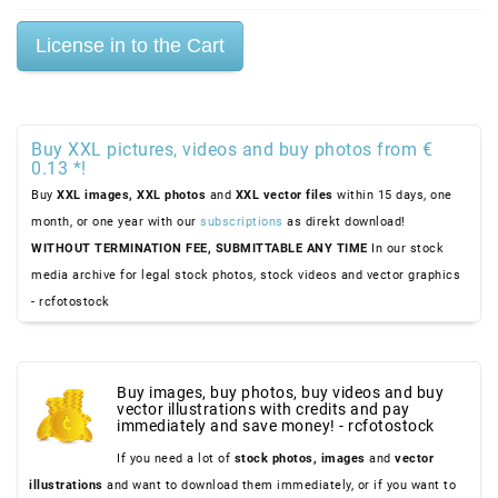
Buy XXL pictures, videos and buy photos from €
0.13 *!
Buy
XXL images,
XXL photos
and
XXL vector files
within 15 days, one
month, or one year with our
subscriptions
as direkt download!
WITHOUT TERMINATION FEE, SUBMITTABLE ANY TIME
In our stock
media archive for legal stock photos, stock videos and vector graphics
- rcfotostock
Buy images, buy photos, buy videos and buy
vector illustrations with credits and pay
immediately and save money! - rcfotostock
If you need a lot of
stock photos,
images
and
vector
illustrations
and want to download them immediately, or if you want to