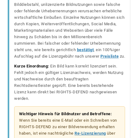
Bilddiebstahl, unlizenzierte Bildnutzungen sowie falsche
oder fehlende Urhebernennungen verursachen erhebliche
wirtschaftliche Einbußen. Einzelne Nutzungen können sich
durch Kopien, Weiterveröffentlichungen, Social Media,
Marketingmaterialien und Webseiten über viele Fälle
hinweg zu Schäden bis in den Millionenbereich
summieren. Bei falscher oder fehlender Urhebernennung
steht uns, wie bereits gerichtlich
bestätigt
, ein 100%iger
Aufschlag auf die Lizenzgebühr nach unserer
Preisliste
zu.
Kurze Einordnung:
Ein Bild kann korrekt lizenziert sein.
Fehlt jedoch ein gültiger Lizenznachweis, werden Nutzung
und Nachweise durch den beauftragten
Rechtsdienstleister geprüft. Eine bereits bestehende
Lizenz kann direkt bei RIGHTS-DEFEND nachgewiesen
werden.
Wichtiger Hinweis für Bildnutzer und Betroffene:
Wenn Sie bereits eine E-Mail oder ein Schreiben von
RIGHTS-DEFEND zu einer Bildverwendung erhalten
haben, ist eine nachträgliche
Re-Lizenzierung
über