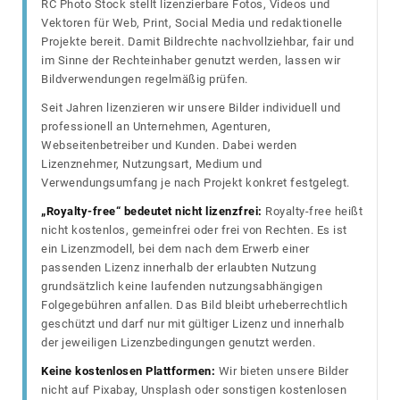
RC Photo Stock stellt lizenzierbare Fotos, Videos und
Vektoren für Web, Print, Social Media und redaktionelle
Projekte bereit. Damit Bildrechte nachvollziehbar, fair und
im Sinne der Rechteinhaber genutzt werden, lassen wir
Bildverwendungen regelmäßig prüfen.
Seit Jahren lizenzieren wir unsere Bilder individuell und
professionell an Unternehmen, Agenturen,
Webseitenbetreiber und Kunden. Dabei werden
Lizenznehmer, Nutzungsart, Medium und
Verwendungsumfang je nach Projekt konkret festgelegt.
„Royalty-free“ bedeutet nicht lizenzfrei:
Royalty-free heißt
nicht kostenlos, gemeinfrei oder frei von Rechten. Es ist
ein Lizenzmodell, bei dem nach dem Erwerb einer
passenden Lizenz innerhalb der erlaubten Nutzung
grundsätzlich keine laufenden nutzungsabhängigen
Folgegebühren anfallen. Das Bild bleibt urheberrechtlich
geschützt und darf nur mit gültiger Lizenz und innerhalb
der jeweiligen Lizenzbedingungen genutzt werden.
Keine kostenlosen Plattformen:
Wir bieten unsere Bilder
nicht auf Pixabay, Unsplash oder sonstigen kostenlosen