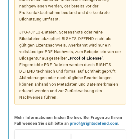
nachgewiesen werden, der bereits vor der
Erstkontaktaufnahme bestand und die konkrete
Bildnutzung umfasst.
JPG-/JPEG-Dateien, Screenshots oder reine
Bilddateien akzeptiert RIGHTS-DEFEND nicht als
gültigen Lizenznachweis. Anerkannt wird nur ein
vollständiger PDF-Nachweis, zum Beispiel ein von der
Bildagentur ausgestellter
„Proof of License“
.
Eingereichte PDF-Dateien werden durch RIGHTS-
DEFEND technisch und formal auf Echtheit geprüft.
Abänderungen oder nachträgliche Bearbeitungen
können anhand von Metadaten und Dateimerkmalen
erkannt werden und zur Zurückweisung des
Nachweises führen.
Mehr Informationen finden Sie hier. Bei Fragen zu Ihrem
Fall wenden Sie sich bitte an
proof@rightsdefend.com
.