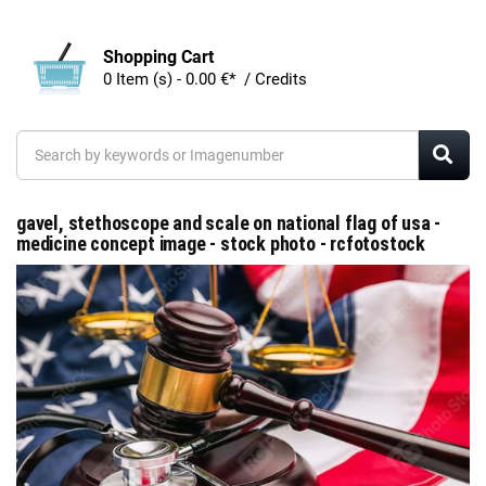
Shopping Cart
0 Item (s) - 0.00 €* / Credits
gavel, stethoscope and scale on national flag of usa -
medicine concept image - stock photo - rcfotostock