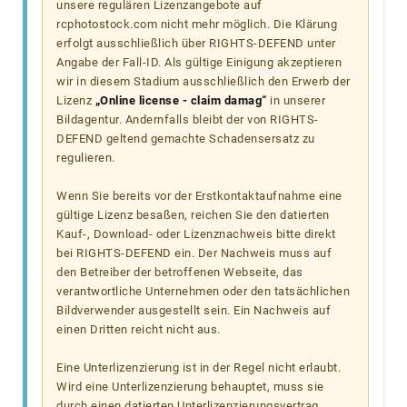
unsere regulären Lizenzangebote auf
rcphotostock.com nicht mehr möglich. Die Klärung
erfolgt ausschließlich über RIGHTS-DEFEND unter
Angabe der Fall-ID. Als gültige Einigung akzeptieren
wir in diesem Stadium ausschließlich den Erwerb der
Lizenz
„Online license - claim damag“
in unserer
Bildagentur. Andernfalls bleibt der von RIGHTS-
DEFEND geltend gemachte Schadensersatz zu
regulieren.
Wenn Sie bereits vor der Erstkontaktaufnahme eine
gültige Lizenz besaßen, reichen Sie den datierten
Kauf-, Download- oder Lizenznachweis bitte direkt
bei RIGHTS-DEFEND ein. Der Nachweis muss auf
den Betreiber der betroffenen Webseite, das
verantwortliche Unternehmen oder den tatsächlichen
Bildverwender ausgestellt sein. Ein Nachweis auf
einen Dritten reicht nicht aus.
Eine Unterlizenzierung ist in der Regel nicht erlaubt.
Wird eine Unterlizenzierung behauptet, muss sie
durch einen datierten Unterlizenzierungsvertrag