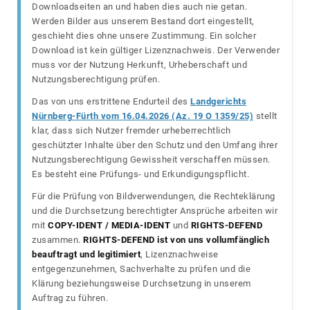
Downloadseiten an und haben dies auch nie getan.
Werden Bilder aus unserem Bestand dort eingestellt,
geschieht dies ohne unsere Zustimmung. Ein solcher
Download ist kein gültiger Lizenznachweis. Der Verwender
muss vor der Nutzung Herkunft, Urheberschaft und
Nutzungsberechtigung prüfen.
Das von uns erstrittene Endurteil des
Landgerichts
Nürnberg-Fürth vom 16.04.2026 (Az. 19 O 1359/25)
stellt
klar, dass sich Nutzer fremder urheberrechtlich
geschützter Inhalte über den Schutz und den Umfang ihrer
Nutzungsberechtigung Gewissheit verschaffen müssen.
Es besteht eine Prüfungs- und Erkundigungspflicht.
Für die Prüfung von Bildverwendungen, die Rechteklärung
und die Durchsetzung berechtigter Ansprüche arbeiten wir
mit
COPY-IDENT / MEDIA-IDENT
und
RIGHTS-DEFEND
zusammen.
RIGHTS-DEFEND ist von uns vollumfänglich
beauftragt und legitimiert
, Lizenznachweise
entgegenzunehmen, Sachverhalte zu prüfen und die
Klärung beziehungsweise Durchsetzung in unserem
Auftrag zu führen.