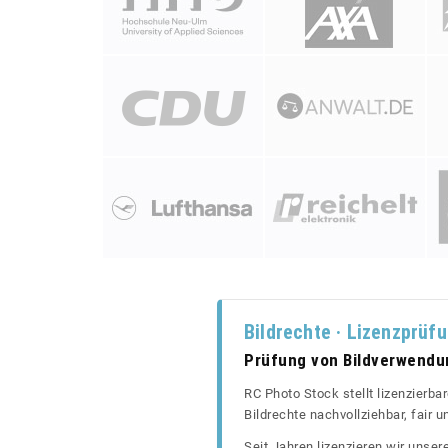
Bildrechte · Lizenzprüf
Prüfung von Bildverwend
RC Photo Stock stellt lizenzierba
Bildrechte nachvollziehbar, fair
Seit Jahren lizenzieren wir unse