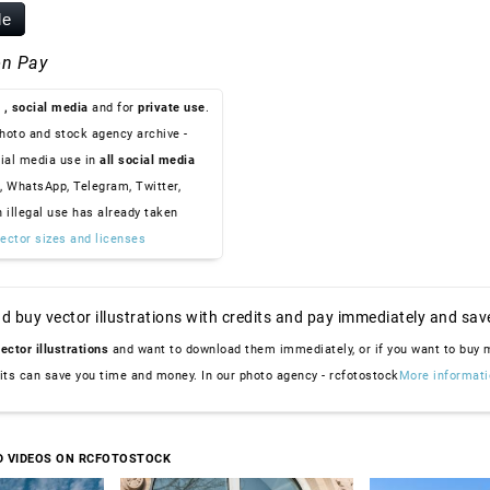
le
n Pay
, social media
and for
private use
.
hoto and stock agency archive -
ial media use in
all social media
, WhatsApp, Telegram, Twitter,
n illegal use has already taken
ector sizes and licenses
d buy vector illustrations with credits and pay immediately and sav
ector illustrations
and want to download them immediately, or if you want to buy
dits can save you time and money. In our photo agency - rcfotostock
More informati
D VIDEOS ON RCFOTOSTOCK