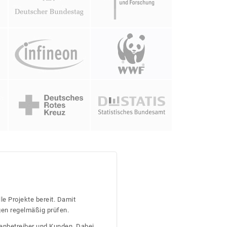
le Projekte bereit. Damit
gen regelmäßig prüfen.
tenbetreiber und Kunden. Dabei