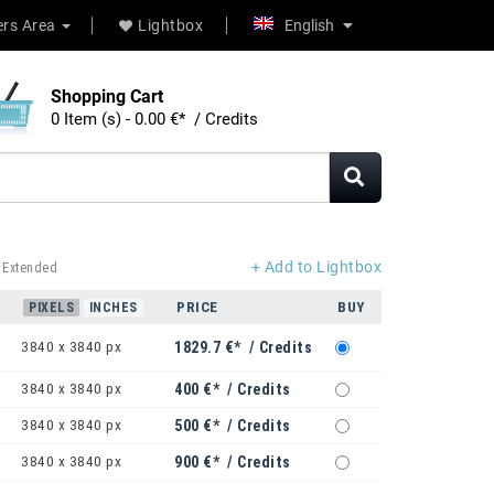
rs Area
Lightbox
English
Shopping Cart
0 Item (s) - 0.00 €* / Credits
+ Add to Lightbox
 Extended
PRICE
BUY
PIXELS
INCHES
3840 x 3840 px
1829.7 €* / Credits
3840 x 3840 px
400 €* / Credits
3840 x 3840 px
500 €* / Credits
3840 x 3840 px
900 €* / Credits