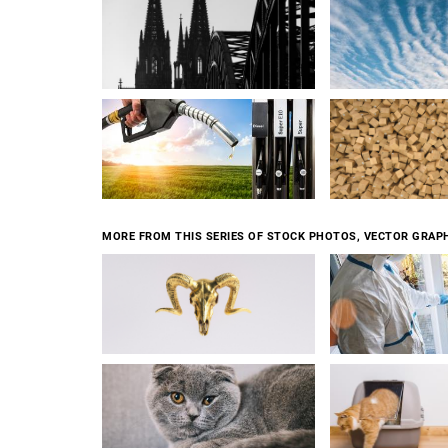
MORE FROM THIS SERIES OF STOCK PHOTOS, VECTOR GRAPH