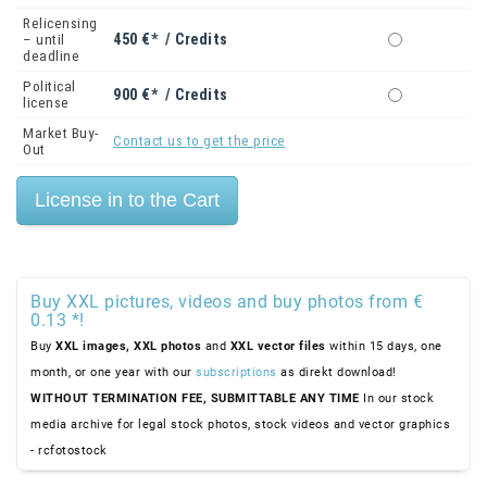
Relicensing
450 €* / Credits
– until
deadline
Political
900 €* / Credits
license
Market Buy-
Contact us to get the price
Out
Buy XXL pictures, videos and buy photos from €
0.13 *!
Buy
XXL images,
XXL photos
and
XXL vector files
within 15 days, one
month, or one year with our
subscriptions
as direkt download!
WITHOUT TERMINATION FEE, SUBMITTABLE ANY TIME
In our stock
media archive for legal stock photos, stock videos and vector graphics
- rcfotostock