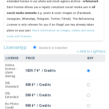
extended license in our photo and stock agency archive -
rcfotostock
.
Each license allows you a
legally
compliant social media use in
all
social media networks
e.g. posts & cover images on (Facebook,
Instagram, WhatsApp, Telegram, Twitter, Tiktok). The Relicensing
License is only relevant for you if an illegal use has already taken
place on your part.
More information on images, videos and vector
sizes and licenses
Licensetyp:
Standard or Extended
+ Add to Lightbox
LICENSE
PRICE
BUY
Online
license -
1829.7 €* / Credits
claim
damag
XXL
400 €* / Credits
Standard
XXL
500 €* / Credits
Extended
No Photo-
900 €* / Credits
Credit