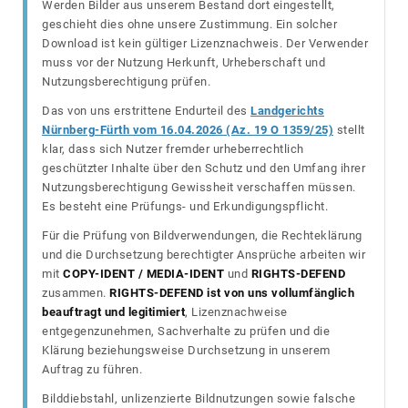
Werden Bilder aus unserem Bestand dort eingestellt,
geschieht dies ohne unsere Zustimmung. Ein solcher
Download ist kein gültiger Lizenznachweis. Der Verwender
muss vor der Nutzung Herkunft, Urheberschaft und
Nutzungsberechtigung prüfen.
Das von uns erstrittene Endurteil des
Landgerichts
Nürnberg-Fürth vom 16.04.2026 (Az. 19 O 1359/25)
stellt
klar, dass sich Nutzer fremder urheberrechtlich
geschützter Inhalte über den Schutz und den Umfang ihrer
Nutzungsberechtigung Gewissheit verschaffen müssen.
Es besteht eine Prüfungs- und Erkundigungspflicht.
Für die Prüfung von Bildverwendungen, die Rechteklärung
und die Durchsetzung berechtigter Ansprüche arbeiten wir
mit
COPY-IDENT / MEDIA-IDENT
und
RIGHTS-DEFEND
zusammen.
RIGHTS-DEFEND ist von uns vollumfänglich
beauftragt und legitimiert
, Lizenznachweise
entgegenzunehmen, Sachverhalte zu prüfen und die
Klärung beziehungsweise Durchsetzung in unserem
Auftrag zu führen.
Bilddiebstahl, unlizenzierte Bildnutzungen sowie falsche