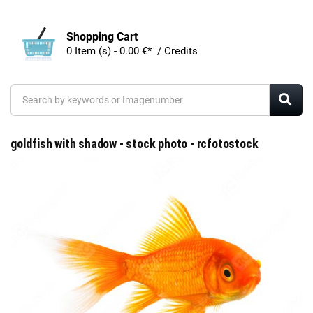
Shopping Cart
0 Item (s) - 0.00 €* / Credits
goldfish with shadow - stock photo - rcfotostock