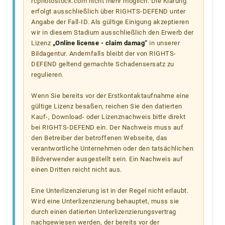
rcphotostock.com nicht mehr möglich. Die Klärung
erfolgt ausschließlich über RIGHTS-DEFEND unter
Angabe der Fall-ID. Als gültige Einigung akzeptieren
wir in diesem Stadium ausschließlich den Erwerb der
Lizenz
„Online license - claim damag“
in unserer
Bildagentur. Andernfalls bleibt der von RIGHTS-
DEFEND geltend gemachte Schadensersatz zu
regulieren.
Wenn Sie bereits vor der Erstkontaktaufnahme eine
gültige Lizenz besaßen, reichen Sie den datierten
Kauf-, Download- oder Lizenznachweis bitte direkt
bei RIGHTS-DEFEND ein. Der Nachweis muss auf
den Betreiber der betroffenen Webseite, das
verantwortliche Unternehmen oder den tatsächlichen
Bildverwender ausgestellt sein. Ein Nachweis auf
einen Dritten reicht nicht aus.
Eine Unterlizenzierung ist in der Regel nicht erlaubt.
Wird eine Unterlizenzierung behauptet, muss sie
durch einen datierten Unterlizenzierungsvertrag
nachgewiesen werden, der bereits vor der