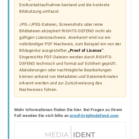
Erstkontaktaufnahme bestand und die konkrete
Bildnutzung umfasst.
JPG-/JPEG-Dateien, Screenshots oder reine
Bilddateien akzeptiert RIGHTS-DEFEND nicht als
gültigen Lizenznachweis. Anerkannt wird nur ein
vollständiger PDF-Nachweis, zum Beispiel ein von der
Bildagentur ausgestellter
„Proof of License“
.
Eingereichte PDF-Dateien werden durch RIGHTS-
DEFEND technisch und formal auf Echtheit geprüft.
Abänderungen oder nachträgliche Bearbeitungen
können anhand von Metadaten und Dateimerkmalen
erkannt werden und zur Zurückweisung des
Nachweises führen.
Mehr Informationen finden Sie hier. Bei Fragen zu Ihrem
Fall wenden Sie sich bitte an
proof@rightsdefend.com
.