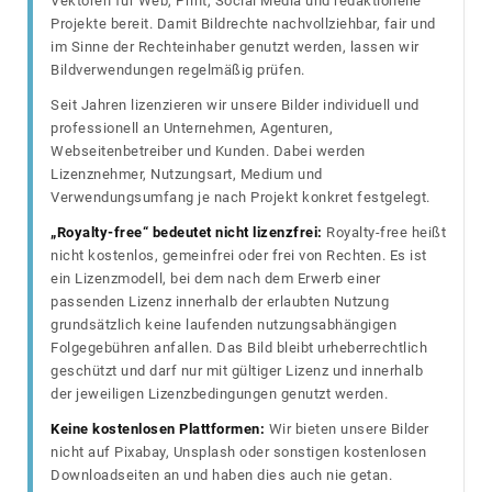
Vektoren für Web, Print, Social Media und redaktionelle
Projekte bereit. Damit Bildrechte nachvollziehbar, fair und
im Sinne der Rechteinhaber genutzt werden, lassen wir
Bildverwendungen regelmäßig prüfen.
Seit Jahren lizenzieren wir unsere Bilder individuell und
professionell an Unternehmen, Agenturen,
Webseitenbetreiber und Kunden. Dabei werden
Lizenznehmer, Nutzungsart, Medium und
Verwendungsumfang je nach Projekt konkret festgelegt.
„Royalty-free“ bedeutet nicht lizenzfrei:
Royalty-free heißt
nicht kostenlos, gemeinfrei oder frei von Rechten. Es ist
ein Lizenzmodell, bei dem nach dem Erwerb einer
passenden Lizenz innerhalb der erlaubten Nutzung
grundsätzlich keine laufenden nutzungsabhängigen
Folgegebühren anfallen. Das Bild bleibt urheberrechtlich
geschützt und darf nur mit gültiger Lizenz und innerhalb
der jeweiligen Lizenzbedingungen genutzt werden.
Keine kostenlosen Plattformen:
Wir bieten unsere Bilder
nicht auf Pixabay, Unsplash oder sonstigen kostenlosen
Downloadseiten an und haben dies auch nie getan.