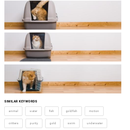
SIMILAR KEYWORDS
animal
water
fish
goldfish
motion
critters
purity
gold
swim
underwater