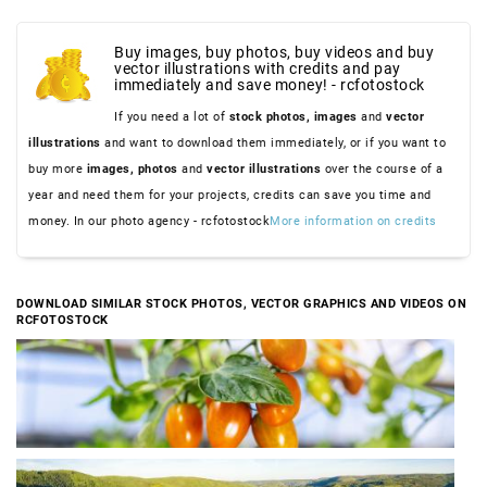
Buy images, buy photos, buy videos and buy
vector illustrations with credits and pay
immediately and save money! - rcfotostock
If you need a lot of
stock photos,
images
and
vector
illustrations
and want to download them immediately, or if you want to
buy more
images,
photos
and
vector illustrations
over the course of a
year and need them for your projects, credits can save you time and
money. In our photo agency - rcfotostock
More information on credits
DOWNLOAD SIMILAR STOCK PHOTOS, VECTOR GRAPHICS AND VIDEOS ON
RCFOTOSTOCK