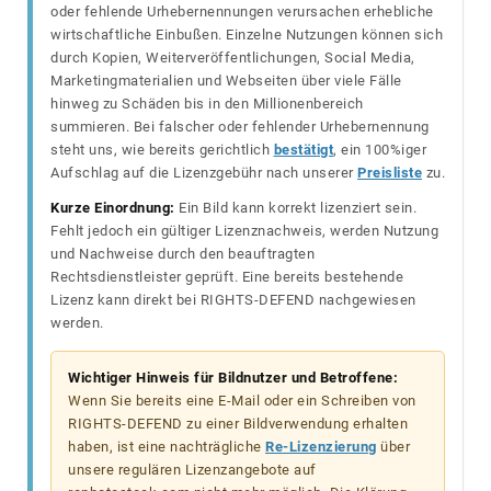
oder fehlende Urhebernennungen verursachen erhebliche
wirtschaftliche Einbußen. Einzelne Nutzungen können sich
durch Kopien, Weiterveröffentlichungen, Social Media,
Marketingmaterialien und Webseiten über viele Fälle
hinweg zu Schäden bis in den Millionenbereich
summieren. Bei falscher oder fehlender Urhebernennung
steht uns, wie bereits gerichtlich
bestätigt
, ein 100%iger
Aufschlag auf die Lizenzgebühr nach unserer
Preisliste
zu.
Kurze Einordnung:
Ein Bild kann korrekt lizenziert sein.
Fehlt jedoch ein gültiger Lizenznachweis, werden Nutzung
und Nachweise durch den beauftragten
Rechtsdienstleister geprüft. Eine bereits bestehende
Lizenz kann direkt bei RIGHTS-DEFEND nachgewiesen
werden.
Wichtiger Hinweis für Bildnutzer und Betroffene:
Wenn Sie bereits eine E-Mail oder ein Schreiben von
RIGHTS-DEFEND zu einer Bildverwendung erhalten
haben, ist eine nachträgliche
Re-Lizenzierung
über
unsere regulären Lizenzangebote auf